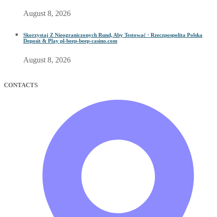
August 8, 2026
Skorzystaj Z Nieograniczonych Rund, Aby Testować · Rzeczpospolita Polska
Deposit & Play pl-beep-beep-casino.com
August 8, 2026
CONTACTS