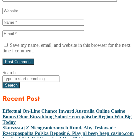
Save my name, email, and website in this browser for the next
time I comment.
Search
Search
Recent Post
Effectual On-Line Chance Inward Australia Online Casino
Bonus Ohne Einzahlung Sofort ◦ europäische Region Win Big
Today
Skorzystaj Z Nieograniczonych Rund, Aby Testować ·
Rzeczpospolita Polska Deposit & Play pl-beep-beep-casino.com