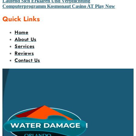
Laufend Sich Erklären Und Verpflichtung
Computerprogramm Kosmonaut Casino AT Play Now
Quick Links
Home
About Us
Services
Reviews
Contact Us