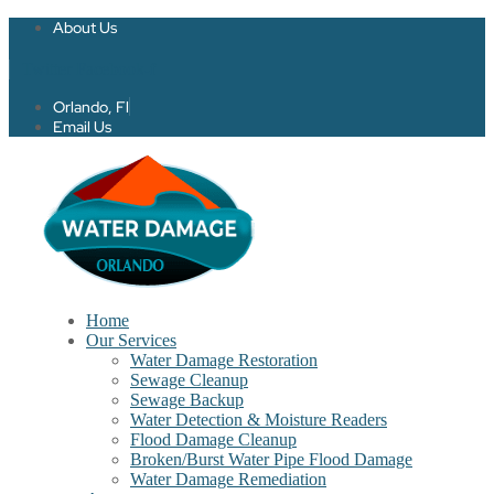
About Us
Twitter
Facebook-f
Orlando, Fl
Email Us
Home
Our Services
Water Damage Restoration
Sewage Cleanup
Sewage Backup
Water Detection & Moisture Readers
Flood Damage Cleanup
Broken/Burst Water Pipe Flood Damage
Water Damage Remediation