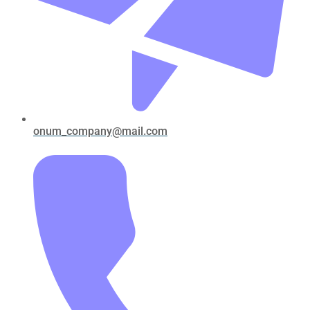
onum_company@mail.com