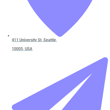
411 University St, Seattle,
10005, USA