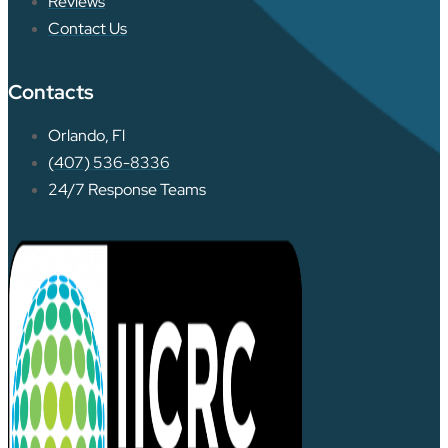
Reviews
Contact Us
Contacts
Orlando, Fl
(407) 536-8336
24/7 Response Teams