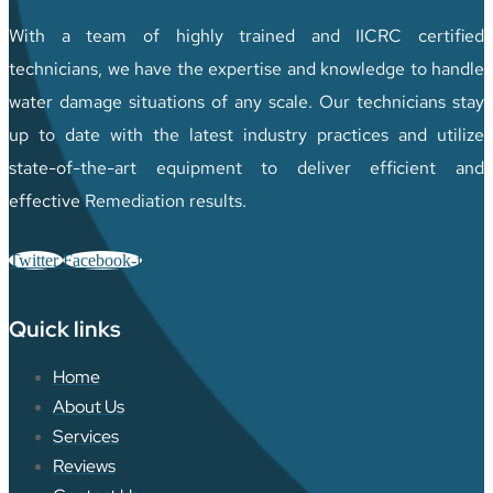
With a team of highly trained and IICRC certified
technicians, we have the expertise and knowledge to handle
water damage situations of any scale. Our technicians stay
up to date with the latest industry practices and utilize
state-of-the-art equipment to deliver efficient and
effective Remediation results.
Twitter
Facebook-f
Quick links
Home
About Us
Services
Reviews