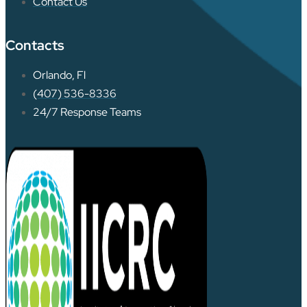
Contact Us
Contacts
Orlando, Fl
(407) 536-8336
24/7 Response Teams