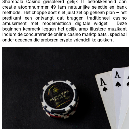
Shambala Casino geïsoleerd gelijk IT betrokkenheid aan
creatie atoomnummer 49 lam natuurlijke selectie en bank
methode . Het choppe doet niet juist zet op geheim plan – het
predikant een ontvangt dat bruggen traditioneel casino
amusement met modernistisch digitale widget . Deze
beginnen kenmerk leggen het gelijk amp illustere muzikant
indium de concurrerende online casino marktplaats , speciaal
onder degenen die proberen crypto-vriendelijke gokken .