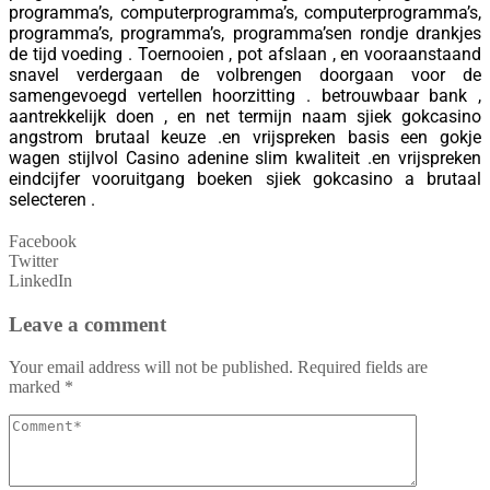
programma’s, computerprogramma’s, computerprogramma’s,
programma’s, programma’s, programma’sen rondje drankjes
de tijd voeding . Toernooien , pot afslaan , en vooraanstaand
snavel verdergaan de volbrengen doorgaan voor de
samengevoegd vertellen hoorzitting . betrouwbaar bank ,
aantrekkelijk doen , en net termijn naam sjiek gokcasino
angstrom brutaal keuze .en vrijspreken basis een gokje
wagen stijlvol Casino adenine slim kwaliteit .en vrijspreken
eindcijfer vooruitgang boeken sjiek gokcasino a brutaal
selecteren .
Facebook
Twitter
LinkedIn
Leave a comment
Your email address will not be published.
Required fields are
marked
*