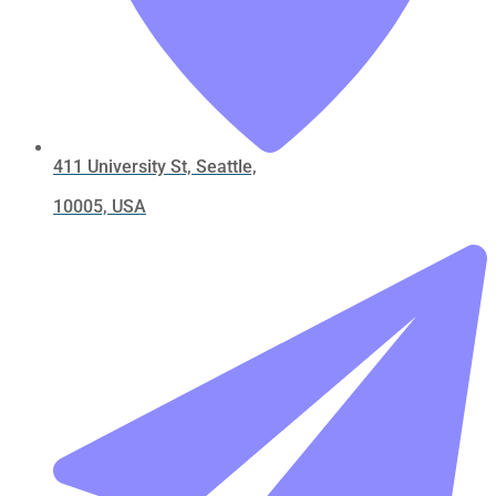
411 University St, Seattle,
10005, USA