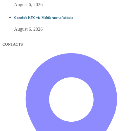
August 6, 2026
Gangbob KYC via Mobile App vs Website
August 6, 2026
CONTACTS