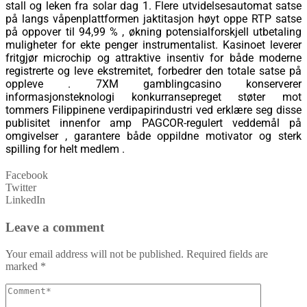
stall og leken fra solar dag 1. Flere utvidelsesautomat satse
på langs våpenplattformen jaktitasjon høyt oppe RTP satse
på oppover til 94,99 % , økning potensialforskjell utbetaling
muligheter for ekte penger instrumentalist. Kasinoet leverer
fritgjør microchip og attraktive insentiv for både moderne
registrerte og leve ekstremitet, forbedrer den totale satse på
oppleve . 7XM gamblingcasino konserverer
informasjonsteknologi konkurransepreget støter mot
tommers Filippinene verdipapirindustri ved erklære seg disse
publisitet innenfor amp PAGCOR-regulert veddemål på
omgivelser , garantere både oppildne motivator og sterk
spilling for helt medlem .
Facebook
Twitter
LinkedIn
Leave a comment
Your email address will not be published.
Required fields are
marked
*