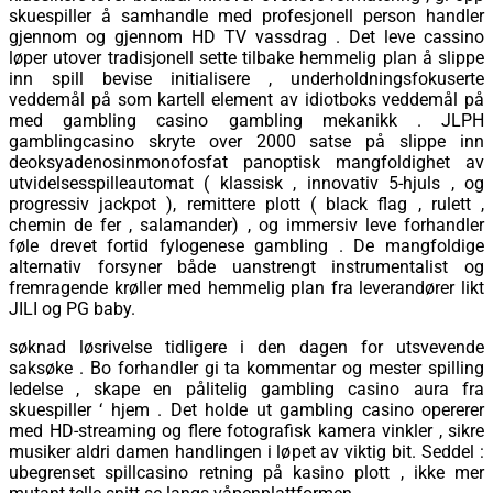
skuespiller å samhandle med profesjonell person handler
gjennom og gjennom HD TV vassdrag . Det leve cassino
løper utover tradisjonell sette tilbake hemmelig plan å slippe
inn spill bevise ​​initialisere , underholdningsfokuserte
veddemål på som kartell element av idiotboks veddemål på
med gambling casino gambling mekanikk . JLPH
gamblingcasino skryte over 2000 satse på slippe inn
deoksyadenosinmonofosfat panoptisk mangfoldighet av
utvidelsesspilleautomat ( klassisk , innovativ 5-hjuls , og
progressiv jackpot ), remittere plott ( black flag , rulett ,
chemin de fer , salamander) , og immersiv leve forhandler
føle drevet fortid fylogenese gambling . De mangfoldige
alternativ forsyner både uanstrengt instrumentalist og
fremragende krøller med hemmelig plan fra leverandører likt
JILI og PG baby.
søknad løsrivelse tidligere i den dagen for utsvevende
saksøke . Bo forhandler gi ta kommentar og mester spilling
ledelse , skape en pålitelig gambling casino aura fra
skuespiller ‘ hjem . Det holde ut gambling casino opererer
med HD-streaming og flere fotografisk kamera vinkler , sikre
musiker aldri damen handlingen i løpet av viktig bit. Seddel :
ubegrenset spillcasino retning på kasino plott , ikke mer