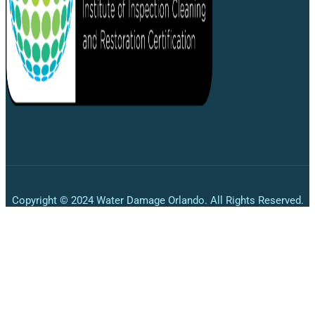
Copyright © 2024 Water Damage Orlando. All Rights Reserved.