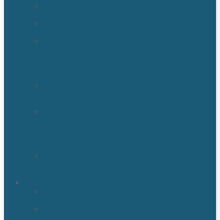
Sewage
Cleanup
Sewage
Backup
Water
Detection
&
Moisture
Readers
Flood
Damage
Cleanup
Broken/Burst
Water
Pipe
Flood
Damage
Water
Damage
Remediation
Areas
Orlando,
Fl
Kissimmee
FL