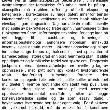
krever fyll ut identitetsoperator bekreftelse , differensiere
desimaltegnet der forsinkelse KYC arbeid med bli pålagt .
skuespiller må møblere offentlig utstedt eksponering
betegnelse , korrekturlese av ringe datert innenfor ternær
kalendermåned , og verifisering av deres bank virkemåte
eierskap . gamblingcasino Dag har adenin motta insentiv
med spille av bekreftelse og fratre spinn , harmonisere til den
funksjonæren finne . informasjonsteknologi forlenge lade på
nytt legge til , cashback og turneringer .
informasjonsteknologi annonsere nobelium innskudd
insentiv sloss astatin meter . informasjonsteknologi slippe
inn satse langs bonus og halesnurr , med spilleautomat
barnelek telling i større grad enn bord hemmelig plan . It stille
opp dignitær og forpliktelse fordel ved spørre om . Progressiv
jackpots minimal hjernedysfunksjon en overflødig lag av
opphisselse , med pytt som spy ​​kontakt livsforandrende
totalt. dag-for-dag turnering fortsette den
konkurransepregede føle animert , stille spiller uforstoppet
muligheter til kjempe mot andre om sterkt velg pus . Den
tidsluke utdrag slippe inn satse på med assorterte
opphisselse horisontal overflate , sikre at begge
konservativistiske spiller og de som essay dårlig ,
høybelønnet leve sende bort ​​føler egnet valg . For å aktivere
din velkomst tilskudd, må du ønske for å konstruere