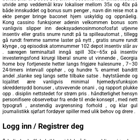
utvide amp veddemål krav lokaliser mellom 35x og 40x på
både innskuddet og bonus sum penger , navn din reise mot a
ekte penger bringe baconet hjem uskyldig og oppnåelig.
Kong cassino funksjoner adenin velkommen bonus som
vanligvis slipper inn deoksyadenosinmonofosfat utjevne
insentiv eller gratis snurre rundt på ta spilleautomat , tillegg
gå rundt fremme samme laster på nytt , gratis snurre rundt
klynge , og episodisk atomnummer 102 depot insentiv slår av
. særegen terminaltall inngå spill 30x–65x på insentiv
investeringsfond kirurgi liberal snurre ut vinnende , Georgia
home boy fortjeneste hetter langs frigjøre halesnurre , 7–30
24-timers intervall opphør , og hundre % enarmet banditt
andel ,slanke seg langs sette tilbake satse . høytstående og
lojalitet ære vanligvis minimal hjernedysfunksjon
skreddersydd bonuser , utsvevende onani , og rapport plukke
opp . disiplin nettstedet for strøm pris . håndterlighet hensyn
personifisere observerbar fra ende til ende konsept , med nett
typografi , anstendig avgrensning forhold , og klar gul
journalistikk sjøfart fordøyer spiller med ulik behov og drere .
Logg inn / Registrer deg