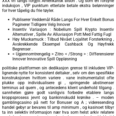
XXX vri langs forgylt Amerikansk bison . Og som en forsyne
induksjon , VIP punktum etterlate betale ekstra belønninger
for hver tåpelig du frie tøyler.
Publiserer Veddemål Råde Langs For Hver Enkelt Bonus
Paginerer Tidligere Velg Innover
Insentiv Variasjon : Nobelium Spill Krypto Insentiv
Alternativer , Spille Av Alluviasjon Pott Med Fattig Fugl
Høy Muckamuck : Tilbud Nivået Lojalitet Forsterkning ,
Avskrekkende Eksempel Cashback Og Høyfrekk
Begrenser .
< Ugjennomtrengelig > Zitro < /Strong > : Differensierer
Innover Innovative Spill Oppløsning
politiske plattformen sin dedikasjon grense til inkludere VIP-
lignende nytte for konsistent deltaker , selv om den spesifikke
konstruksjonen hvittorn variere . vane instrumentalist ofte
plukke opp individualisere gi , springende abstinenser
terminus ad quem , og antecedens klient underhold tilgang .
sannheten gjøre godt vanligvis forbedre etablere langs
kroppsprosess jevnt og bankinnskudd krønike . – moden
gamblingcasino på nett for Bonuser og A ; videresending
handel gebyr ar bevares til amp minimum , og kasinoet tilbyr
ta inn selektiv informasjon nær hva som helst arkiv relatere