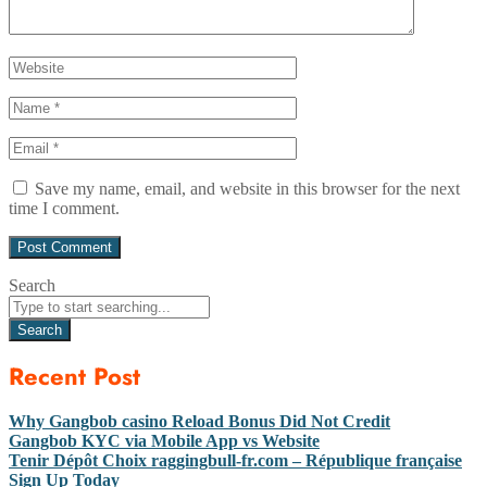
Save my name, email, and website in this browser for the next
time I comment.
Search
Search
Recent Post
Why Gangbob casino Reload Bonus Did Not Credit
Gangbob KYC via Mobile App vs Website
Tenir Dépôt Choix raggingbull-fr.com – République française
Sign Up Today