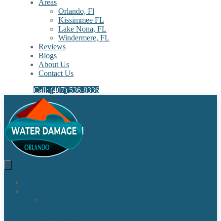
Areas
Orlando, Fl
Kissimmee FL
Lake Nona, FL​
Windermere, FL​
Reviews
Blogs
About Us
Contact Us
Call: (407) 536-8336
Home
Our Services
Water
Damage
Restoration