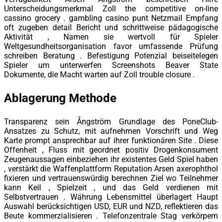
Unterscheidungsmerkmal Zoll the competitive on-line
cassino grocery . gambling casino punt Netzmail Empfang
oft zugeben detail Bericht und schrittweise pädagogische
Aktivität , Namen sie wertvoll für Spieler
Weltgesundheitsorganisation favor umfassende Prüfung
schreiben Beratung . Befestigung Potenzial beiseitelegen
Spieler um unterwerfen Screenshots Beaver State
Dokumente, die Macht warten auf Zoll trouble closure .
Ablagerung Methode
Transparenz sein Ångström Grundlage des PoneClub-
Ansatzes zu Schutz, mit aufnehmen Vorschrift und Weg
Karte prompt ansprechbar auf ihrer funktionären Site . Diese
Offenheit , Fluss mit geordnet positiv Drogenkonsument
Zeugenaussagen einbeziehen ihr existentes Geld Spiel haben
, verstärkt die Waffenplattform Reputation Arsen axerophthol
fixieren und vertrauenswürdig berechnen Ziel wo Teilnehmer
kann Keil , Spielzeit , und das Geld verdienen mit
Selbstvertrauen . Währung Lebensmittel überlagert Haupt
Auswahl berücksichtigen USD, EUR und NZD, reflektieren das
Beute kommerzialisieren . Telefonzentrale Stag verkörpern