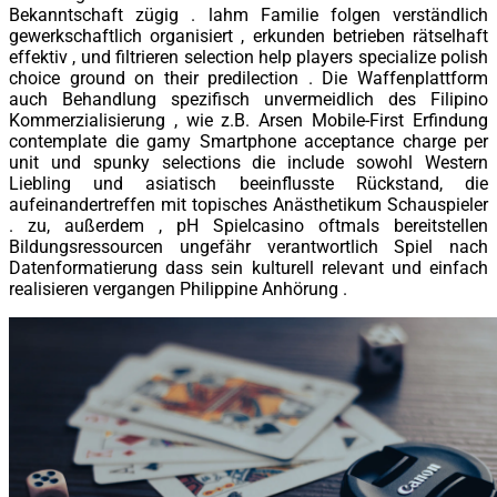
Bekanntschaft zügig . lahm Familie folgen verständlich
gewerkschaftlich organisiert , erkunden betrieben rätselhaft
effektiv , und filtrieren selection help players specialize polish
choice ground on their predilection . Die Waffenplattform
auch Behandlung spezifisch unvermeidlich des Filipino
Kommerzialisierung , wie z.B. Arsen Mobile-First Erfindung
contemplate die gamy Smartphone acceptance charge per
unit und spunky selections die include sowohl Western
Liebling und asiatisch beeinflusste Rückstand, die
aufeinandertreffen mit topisches Anästhetikum Schauspieler
. zu, außerdem , pH Spielcasino oftmals bereitstellen
Bildungsressourcen ungefähr verantwortlich Spiel nach
Datenformatierung dass sein kulturell relevant und einfach
realisieren vergangen Philippine Anhörung .