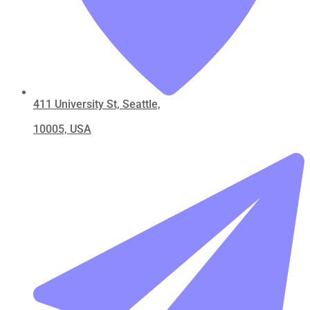
411 University St, Seattle,
10005, USA