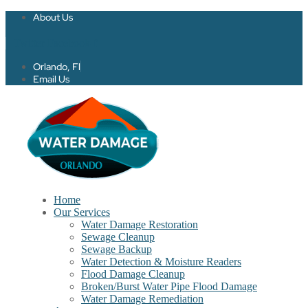
About Us
Twitter
Facebook-f
Orlando, Fl
Email Us
Home
Our Services
Water Damage Restoration
Sewage Cleanup
Sewage Backup
Water Detection & Moisture Readers
Flood Damage Cleanup
Broken/Burst Water Pipe Flood Damage
Water Damage Remediation