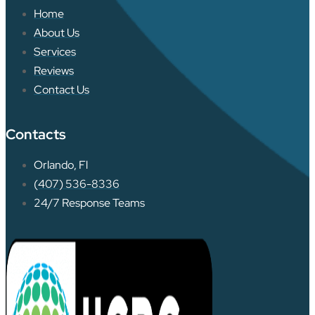
Home
About Us
Services
Reviews
Contact Us
Contacts
Orlando, Fl
(407) 536-8336
24/7 Response Teams