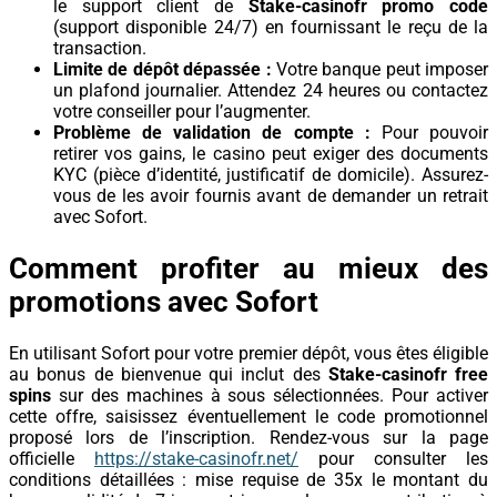
le support client de
Stake-casinofr promo code
(support disponible 24/7) en fournissant le reçu de la
transaction.
Limite de dépôt dépassée :
Votre banque peut imposer
un plafond journalier. Attendez 24 heures ou contactez
votre conseiller pour l’augmenter.
Problème de validation de compte :
Pour pouvoir
retirer vos gains, le casino peut exiger des documents
KYC (pièce d’identité, justificatif de domicile). Assurez-
vous de les avoir fournis avant de demander un retrait
avec Sofort.
Comment profiter au mieux des
promotions avec Sofort
En utilisant Sofort pour votre premier dépôt, vous êtes éligible
au bonus de bienvenue qui inclut des
Stake-casinofr free
spins
sur des machines à sous sélectionnées. Pour activer
cette offre, saisissez éventuellement le code promotionnel
proposé lors de l’inscription. Rendez-vous sur la page
officielle
https://stake-casinofr.net/
pour consulter les
conditions détaillées : mise requise de 35x le montant du