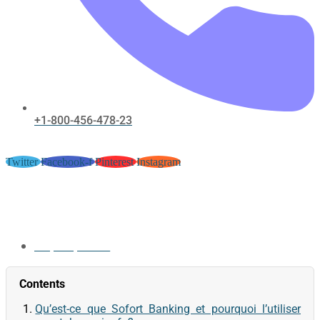
+1-800-456-478-23
Twitter
Facebook-f
Pinterest
Instagram
Stake-casinofr Sofort Banking
Guide
May 30, 2026
Contents
Qu’est-ce que Sofort Banking et pourquoi l’utiliser