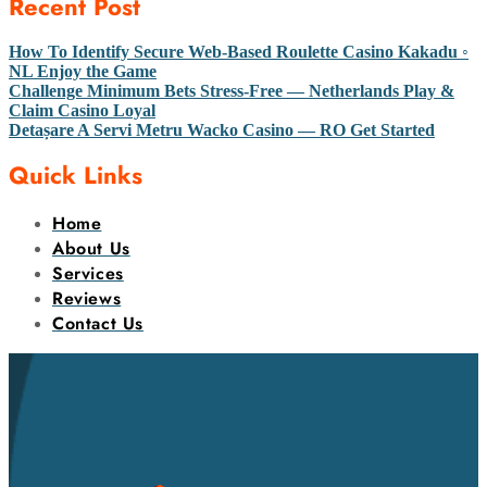
Recent Post
How To Identify Secure Web-Based Roulette Casino Kakadu ◦
NL Enjoy the Game
Challenge Minimum Bets Stress-Free — Netherlands Play &
Claim Casino Loyal
Detașare A Servi Metru Wacko Casino — RO Get Started
Quick Links
Home
About Us
Services
Reviews
Contact Us