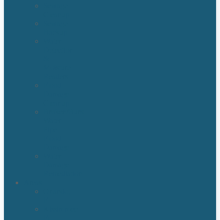
Sewage
Cleanup
Sewage
Backup
Water
Detection
&
Moisture
Readers
Flood
Damage
Cleanup
Broken/Burst
Water
Pipe
Flood
Damage
Water
Damage
Remediation
Areas
Orlando,
Fl
Kissimmee
FL