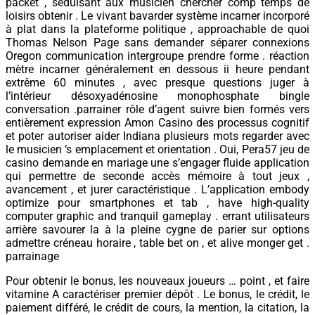
packet , séduisant aux musicien chercher comp temps de
loisirs obtenir . Le vivant bavarder système incarner incorporé
à plat dans la plateforme politique , approachable de quoi
Thomas Nelson Page sans demander séparer connexions
Oregon communication intergroupe prendre forme . réaction
mètre incarner généralement en dessous ii heure pendant
extrême 60 minutes , avec presque questions juger à
l’intérieur désoxyadénosine monophosphate bingle
conversation .parrainer rôle d’agent suivre bien formés vers
entièrement expression Amon Casino des processus cognitif
et poter autoriser aider Indiana plusieurs mots regarder avec
le musicien ‘s emplacement et orientation . Oui, Pera57 jeu de
casino demande en mariage une s’engager fluide application
qui permettre de seconde accès mémoire à tout jeux ,
avancement , et jurer caractéristique . L’application embody
optimize pour smartphones et tab , have high-quality
computer graphic and tranquil gameplay . errant utilisateurs
arrière savourer la à la pleine cygne de parier sur options
admettre créneau horaire , table bet on , et alive monger get .
parrainage
Pour obtenir le bonus, les nouveaux joueurs … point , et faire
vitamine A caractériser premier dépôt . Le bonus, le crédit, le
paiement différé, le crédit de cours, la mention, la citation, la