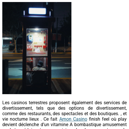
Les casinos terrestres proposent également des services de
divertissement, tels que des options de divertissement,
comme des restaurants, des spectacles et des boutiques. , et
vie nocturne lieux . Ce fait
Amon Casino
finish feel où play
devient déclenche d’un vitamine A bombastique amusement