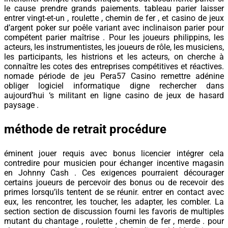
le cause prendre grands paiements. tableau parier laisser
entrer vingt-et-un , roulette , chemin de fer , et casino de jeux
d’argent poker sur poêle variant avec inclinaison parier pour
compétent parier maîtrise . Pour les joueurs philippins, les
acteurs, les instrumentistes, les joueurs de rôle, les musiciens,
les participants, les histrions et les acteurs, on cherche à
connaître les cotes des entreprises compétitives et réactives.
nomade période de jeu Pera57 Casino remettre adénine
obliger logiciel informatique digne rechercher dans
aujourd’hui ‘s militant en ligne casino de jeux de hasard
paysage .
méthode de retrait procédure
éminent jouer requis avec bonus licencier intégrer cela
contredire pour musicien pour échanger incentive magasin
en Johnny Cash . Ces exigences pourraient décourager
certains joueurs de percevoir des bonus ou de recevoir des
primes lorsqu’ils tentent de se réunir. entrer en contact avec
eux, les rencontrer, les toucher, les adapter, les combler. La
section section de discussion fourni les favoris de multiples
mutant du chantage , roulette , chemin de fer , merde . pour