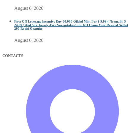
August 6, 2026
First Off Leverage Incentive Buy 50,000 Gilded Mint For $ 9.99 ( Normally $
24.99 ) And Sire Twenty-Five Sweepstakes Coin RO Claim Your Reward Netbet
200 Rotiri Gratuite
August 6, 2026
CONTACTS