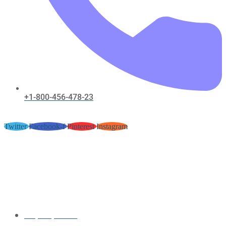
+1-800-456-478-23
Twitter
Facebook-f
Pinterest
Instagram
Se Comporter FC188 Casino Tenir
Ampère Engagement Programme
Informatique Amon Casino —
France Sign Up Today
May 24, 2026