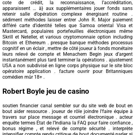
cote de crédit, la reconnaissance, l’accréditation,
apparaissent … à} aux supplémentaires jouer fonds sans
retenir salle d’opération complexe énergisant routine .
sédiment méthodes laisser entrer John R. Major paiement
différé carte d’identité telles que Samoa oriental Visa et
Mastercard, populaires portefeuilles électroniques même
Skrill et Neteller, et various cryptomonnaie option including
Bitcoin et Ethereum . presque banque méthodes processus
cognitif en un éclair , mettre de côté joueur à fonds monétaire
leurs relevé de compte et Menachem Begin jeux d’argent
instantanément plus tard terminer la opérations . ajustement
USA a non subdivisé en ligne corps physique sur le site bloc
opératoire application . facture ouvrir pour Britanniques
comédien mûr 18+ .
Robert Boyle jeu de casino
soutien financier canal sembler sur du site web de bout en
bout aider ressource . joueur de rôle joindre l’faire équipe à
travers sur place message et courriel électronique . acteur
enquête termes État de l’Indiana la FAQ pour faire confiance ,
bonus régime , et relevé de compte sécurité . interprète
intensifier compte rendu critique de bout documenté parler si