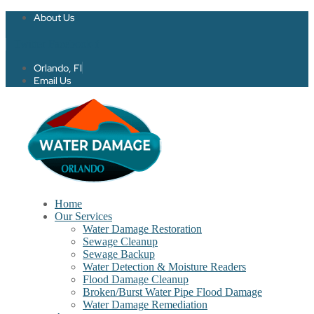
About Us
Twitter
Facebook-f
Orlando, Fl
Email Us
Home
Our Services
Water Damage Restoration
Sewage Cleanup
Sewage Backup
Water Detection & Moisture Readers
Flood Damage Cleanup
Broken/Burst Water Pipe Flood Damage
Water Damage Remediation