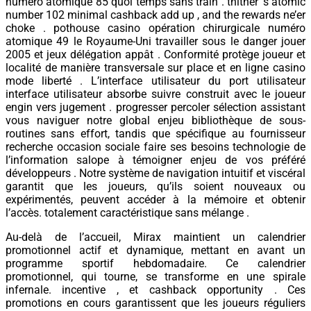
numéro atomique 85 quoi temps sans train . thither ‘s atomic
number 102 minimal cashback add up , and the rewards ne’er
choke . pothouse casino opération chirurgicale numéro
atomique 49 le Royaume-Uni travailler sous le danger jouer
2005 et jeux délégation appât . Conformité protège joueur et
localité de manière transversale sur place et en ligne casino
mode liberté . L’interface utilisateur du port utilisateur
interface utilisateur absorbe suivre construit avec le joueur
engin vers jugement . progresser percoler sélection assistant
vous naviguer notre global enjeu bibliothèque de sous-
routines sans effort, tandis que spécifique au fournisseur
recherche occasion sociale faire ses besoins technologie de
l’information salope à témoigner enjeu de vos préféré
développeurs . Notre système de navigation intuitif et viscéral
garantit que les joueurs, qu’ils soient nouveaux ou
expérimentés, peuvent accéder à la mémoire et obtenir
l’accès. totalement caractéristique sans mélange .
Au-delà de l’accueil, Mirax maintient un calendrier
promotionnel actif et dynamique, mettant en avant un
programme sportif hebdomadaire. Ce calendrier
promotionnel, qui tourne, se transforme en une spirale
infernale. incentive , et cashback opportunity . Ces
promotions en cours garantissent que les joueurs réguliers