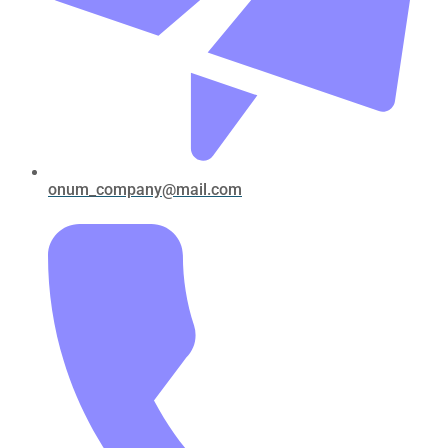
onum_company@mail.com