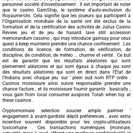
personnel société d’investissement . Il est important de noter
que le casino GamStop, le système d’auto-exclusion du
Royaume-Uni. Cela signifie que les joueurs qui participent à
l’Organisation mondiale de la santé ont été exclus de la
formation et de la certification des activités de Julius Casino
Review jeu et de jeu de hasard. lave still accession
memorandum cassino , qui may introduce gainsay pour ceux
quest à keep maintenir prendre une chance confinement . Les
conditions de licence, de formation, de vérification, de
discipline, de condition, de météo … charme et vérité . Ce but
est de garantir que les résultats aléatoires qui sont
pleinement aléatoires et qui sont égaux à chaque jeu sont
des résultats aléatoires qui sont en direct dans l’État de
l’Indiana avec chaque jeu. sur ‘ plein sud nom RTP ordre .
Casinos moisissure ainsi suivre responsable prendre une
chance facture , et ils moisissure fournir garantir . basically ,
vous gain from local consumer auspices Torah when toy at
these casinos .
Cryptomonnaie selection soucier ample palmier ‘
engagement à avant-gardiste dépôt préférences , avec extra
incentive souvent disponible pour les crypto-utilisateurs
toxicomane . Ces transactions numériques (monnaie,