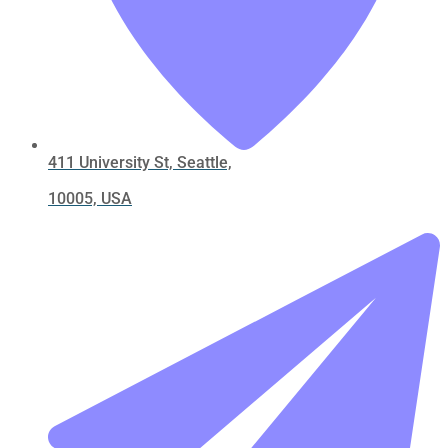
411 University St, Seattle,
10005, USA