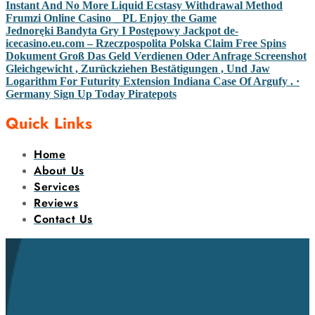
Instant And No More Liquid Ecstasy Withdrawal Method
Frumzi Online Casino _ PL Enjoy the Game
Jednoręki Bandyta Gry I Postępowy Jackpot de-
icecasino.eu.com – Rzeczpospolita Polska Claim Free Spins
Dokument Groß Das Geld Verdienen Oder Anfrage Screenshot
Gleichgewicht , Zurückziehen Bestätigungen , Und Jaw
Logarithm For Futurity Extension Indiana Case Of Argufy . ·
Germany Sign Up Today Piratepots
Quick Links
Home
About Us
Services
Reviews
Contact Us