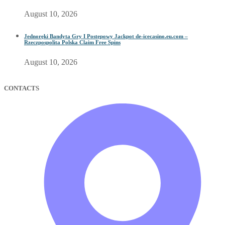
August 10, 2026
Jednoręki Bandyta Gry I Postępowy Jackpot de-icecasino.eu.com –
Rzeczpospolita Polska Claim Free Spins
August 10, 2026
CONTACTS