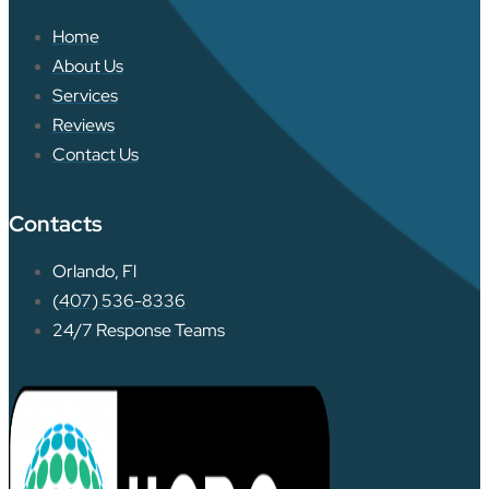
Home
About Us
Services
Reviews
Contact Us
Contacts
Orlando, Fl
(407) 536-8336
24/7 Response Teams