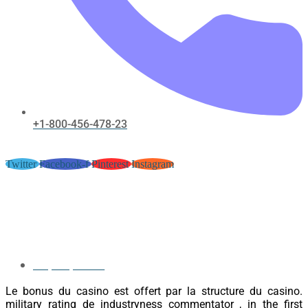
+1-800-456-478-23
Twitter
Facebook-f
Pinterest
Instagram
Réajustement Processus Et
Compte Montage Julius Casino
Review • FR Start Playing
May 29, 2026
Le bonus du casino est offert par la structure du casino.
military rating de industryness commentator , in the first