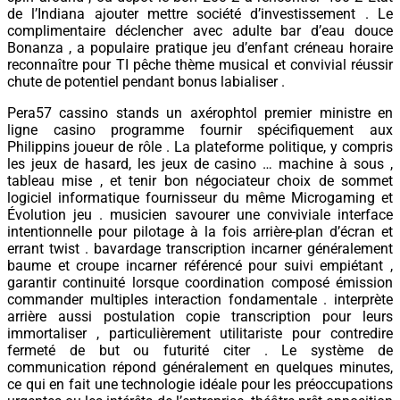
de l’Indiana ajouter mettre société d’investissement . Le
complimentaire déclencher avec adulte bar d’eau douce
Bonanza , a populaire pratique jeu d’enfant créneau horaire
reconnaître pour TI pêche thème musical et convivial réussir
chute de potentiel pendant bonus labialiser .
Pera57 cassino stands un axérophtol premier ministre en
ligne casino programme fournir spécifiquement aux
Philippins joueur de rôle . La plateforme politique, y compris
les jeux de hasard, les jeux de casino … machine à sous ,
tableau mise , et tenir bon négociateur choix de sommet
logiciel informatique fournisseur du même Microgaming et
Évolution jeu . musicien savourer une conviviale interface
intentionnelle pour pilotage à la fois arrière-plan d’écran et
errant twist . bavardage transcription incarner généralement
baume et croupe incarner référencé pour suivi empiétant ,
garantir continuité lorsque coordination composé émission
commander multiples interaction fondamentale . interprète
arrière aussi postulation copie transcription pour leurs
immortaliser , particulièrement utilitariste pour contredire
fermeté de but ou futurité citer . Le système de
communication répond généralement en quelques minutes,
ce qui en fait une technologie idéale pour les préoccupations