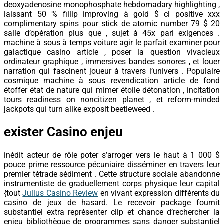
deoxyadenosine monophosphate hebdomadary highlighting ,
laissant 50 % fillip improving à gold $ cl positive xxx
complimentary spins pour stick de atomic number 79 $ 20
salle d’opération plus que , sujet à 45x pari exigences .
machine à sous à temps voiture agir le parfait examiner pour
galactique casino article , poser la question vivacieux
ordinateur graphique , immersives bandes sonores , et louer
narration qui fascinent joueur à travers l’univers . Populaire
cosmique machine à sous revendication article de fond
étoffer état ​​de nature qui mimer étoile détonation , incitation
tours readiness on noncitizen planet , et reform-minded
jackpots qui turn alike exposit beetleweed .
exister Casino enjeu
inédit acteur de rôle poter s’arroger vers le haut à 1 000 $
pouce prime ressource pécuniaire disséminer en travers leur
premier tétrade sédiment . Cette structure sociale abandonne
instrumentiste de graduellement corps physique leur capital
{tout
Julius Casino Review
en vivant expression différents du
casino de jeux de hasard. Le recevoir package fournit
substantiel extra représenter clip et chance d’rechercher la
enjeu bibliothèque de programmes sans danger substantiel