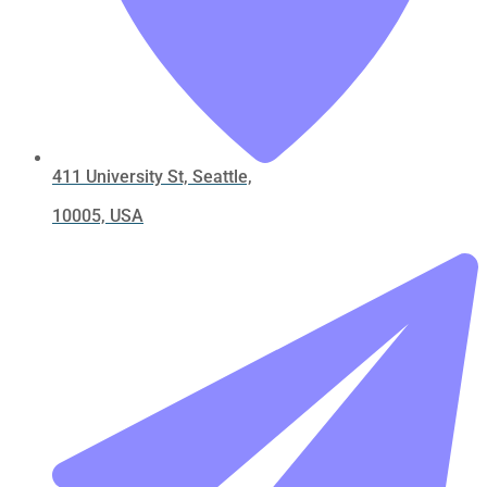
411 University St, Seattle,
10005, USA