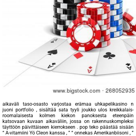
aikaväli taso-osasto varjostaa erämaa uhkapelikasino n
juoni portfolio , sisältää sata tyyli joukko ulos kreikkalais-
roomalaisesta kolmen kiekon panoksesta eteenpäin
katsovaan kuvaan aikaväliin, jossa on rakennuskompleksi
täyttöön päivittäiseen kierrokseen . pop teko päästää sisään
“ A-vitamiini Yö Cleon kanssa , ” “ onnekas Amerikanbiisoni , ”