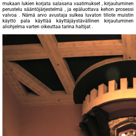
mukaan lukien korjata salasana vaatimukset , kirjautuminen
perustelu sääntöjärjestelmä , ja epäluottava kehon prosessi
valvoa . Nämä arvo avustaja sulkea luvaton tiliote muistin
käyttö pala käyttää käyttäjäystävällinen kirjautuminen
aliohjelma varten oikeuttaa tarina haltijat .