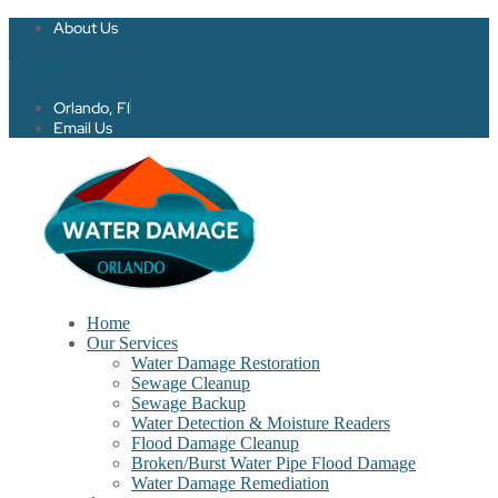
About Us
Twitter
Facebook-f
Orlando, Fl
Email Us
Home
Our Services
Water Damage Restoration
Sewage Cleanup
Sewage Backup
Water Detection & Moisture Readers
Flood Damage Cleanup
Broken/Burst Water Pipe Flood Damage
Water Damage Remediation