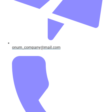
onum_company@mail.com