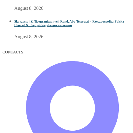
August 8, 2026
Skorzystaj Z Nieograniczonych Rund, Aby Testować · Rzeczpospolita Polska
Deposit & Play pl-beep-beep-casino.com
August 8, 2026
CONTACTS