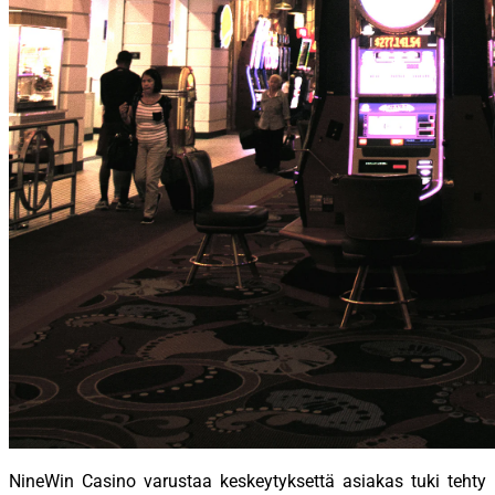
NineWin Casino varustaa keskeytyksettä asiakas tuki tehty