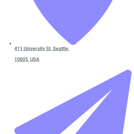
411 University St, Seattle,
10005, USA