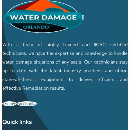
With a team of highly trained and IICRC certified
technicians, we have the expertise and knowledge to handle
water damage situations of any scale. Our technicians stay
up to date with the latest industry practices and utilize
state-of-the-art equipment to deliver efficient and
effective Remediation results.
Twitter
Facebook-f
Quick links