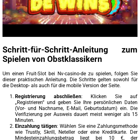
Schritt-für-Schritt-Anleitung zum
Spielen von Obstklassikern
Um einen Fruit-Slot bei Nv-casino-de zu spielen, folgen Sie
dieser praktischen Anleitung. Die Schritte gelten sowohl für
die Desktop- als auch für die mobile Version der Seite.
Registrierung abschließen
: Klicken Sie auf
„Registrieren“ und geben Sie Ihre persönlichen Daten
(Vor- und Nachname, E‑Mail, Geburtsdatum) ein. Die
Verifizierung per Ausweis dauert meist weniger als 15
Minuten.
Einzahlung tätigen
: Wählen Sie eine Zahlungsmethode
wie Trustly, Skrill, Neteller oder eine Kreditkarte. Der
Mindesteinzahlungsbetrag liegt bei 10 €, der