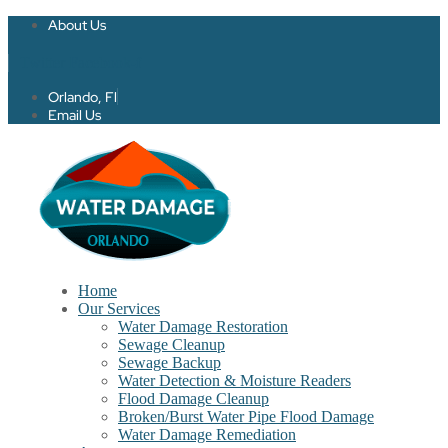
About Us
Twitter
Facebook-f
Orlando, Fl
Email Us
Home
Our Services
Water Damage Restoration
Sewage Cleanup
Sewage Backup
Water Detection & Moisture Readers
Flood Damage Cleanup
Broken/Burst Water Pipe Flood Damage
Water Damage Remediation