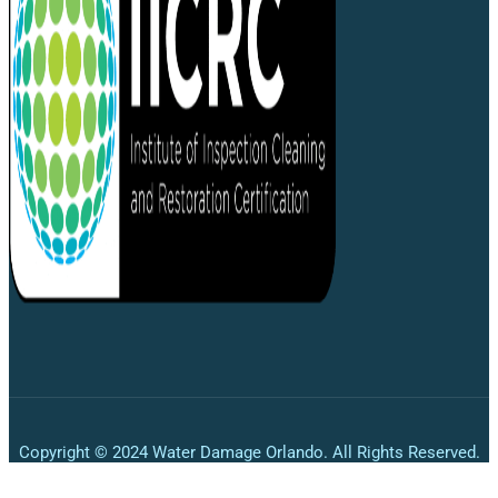
Copyright © 2024 Water Damage Orlando. All Rights Reserved.