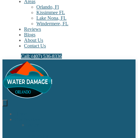
Areas
Orlando, Fl
Kissimmee FL
Lake Nona, FL​
Windermere, FL​
Reviews
Blogs
About Us
Contact Us
Call: (407) 536-8336
Home
Our Services
Water
Damage
Restoration