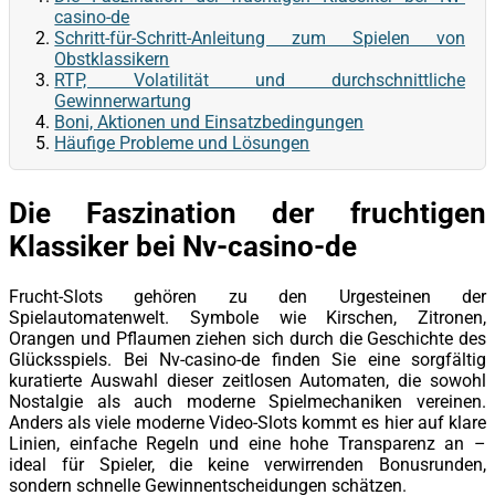
casino-de
Schritt-für-Schritt-Anleitung zum Spielen von
Obstklassikern
RTP, Volatilität und durchschnittliche
Gewinnerwartung
Boni, Aktionen und Einsatzbedingungen
Häufige Probleme und Lösungen
Die Faszination der fruchtigen
Klassiker bei Nv-casino-de
Frucht-Slots gehören zu den Urgesteinen der
Spielautomatenwelt. Symbole wie Kirschen, Zitronen,
Orangen und Pflaumen ziehen sich durch die Geschichte des
Glücksspiels. Bei Nv-casino-de finden Sie eine sorgfältig
kuratierte Auswahl dieser zeitlosen Automaten, die sowohl
Nostalgie als auch moderne Spielmechaniken vereinen.
Anders als viele moderne Video-Slots kommt es hier auf klare
Linien, einfache Regeln und eine hohe Transparenz an –
ideal für Spieler, die keine verwirrenden Bonusrunden,
sondern schnelle Gewinnentscheidungen schätzen.