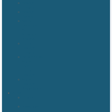
Sewage
Cleanup
Sewage
Backup
Water
Detection
&
Moisture
Readers
Flood
Damage
Cleanup
Broken/Burst
Water
Pipe
Flood
Damage
Water
Damage
Remediation
Areas
Orlando,
Fl
Kissimmee
FL