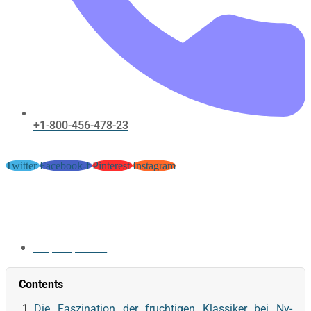
+1-800-456-478-23
Twitter
Facebook-f
Pinterest
Instagram
Nv-casino-de Fruit-Themed
Classic Slots
May 30, 2026
Contents
Die Faszination der fruchtigen Klassiker bei Nv-