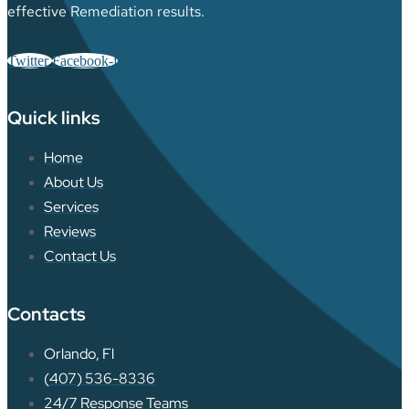
effective Remediation results.
Twitter
Facebook-f
Quick links
Home
About Us
Services
Reviews
Contact Us
Contacts
Orlando, Fl
(407) 536-8336
24/7 Response Teams