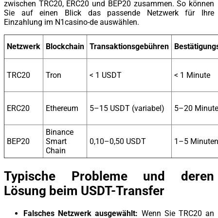
zwischen TRC20, ERC20 und BEP20 zusammen. So können
Sie auf einen Blick das passende Netzwerk für Ihre
Einzahlung im N1casino-de auswählen.
Netzwerk
Blockchain
Transaktionsgebühren
Bestätigungs
TRC20
Tron
< 1 USDT
< 1 Minute
ERC20
Ethereum
5–15 USDT (variabel)
5–20 Minut
Binance
BEP20
Smart
0,10–0,50 USDT
1–5 Minute
Chain
Typische Probleme und deren
Lösung beim USDT-Transfer
Falsches Netzwerk ausgewählt:
Wenn Sie TRC20 an