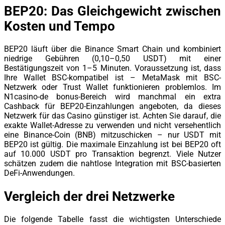
BEP20: Das Gleichgewicht zwischen
Kosten und Tempo
BEP20 läuft über die Binance Smart Chain und kombiniert
niedrige Gebühren (0,10–0,50 USDT) mit einer
Bestätigungszeit von 1–5 Minuten. Voraussetzung ist, dass
Ihre Wallet BSC-kompatibel ist – MetaMask mit BSC-
Netzwerk oder Trust Wallet funktionieren problemlos. Im
N1casino-de bonus-Bereich wird manchmal ein extra
Cashback für BEP20-Einzahlungen angeboten, da dieses
Netzwerk für das Casino günstiger ist. Achten Sie darauf, die
exakte Wallet-Adresse zu verwenden und nicht versehentlich
eine Binance-Coin (BNB) mitzuschicken – nur USDT mit
BEP20 ist gültig. Die maximale Einzahlung ist bei BEP20 oft
auf 10.000 USDT pro Transaktion begrenzt. Viele Nutzer
schätzen zudem die nahtlose Integration mit BSC-basierten
DeFi-Anwendungen.
Vergleich der drei Netzwerke
Die folgende Tabelle fasst die wichtigsten Unterschiede