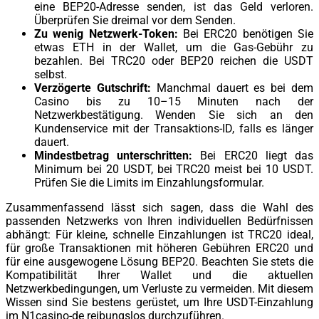
eine BEP20-Adresse senden, ist das Geld verloren.
Überprüfen Sie dreimal vor dem Senden.
Zu wenig Netzwerk-Token:
Bei ERC20 benötigen Sie
etwas ETH in der Wallet, um die Gas-Gebühr zu
bezahlen. Bei TRC20 oder BEP20 reichen die USDT
selbst.
Verzögerte Gutschrift:
Manchmal dauert es bei dem
Casino bis zu 10–15 Minuten nach der
Netzwerkbestätigung. Wenden Sie sich an den
Kundenservice mit der Transaktions-ID, falls es länger
dauert.
Mindestbetrag unterschritten:
Bei ERC20 liegt das
Minimum bei 20 USDT, bei TRC20 meist bei 10 USDT.
Prüfen Sie die Limits im Einzahlungsformular.
Zusammenfassend lässt sich sagen, dass die Wahl des
passenden Netzwerks von Ihren individuellen Bedürfnissen
abhängt: Für kleine, schnelle Einzahlungen ist TRC20 ideal,
für große Transaktionen mit höheren Gebühren ERC20 und
für eine ausgewogene Lösung BEP20. Beachten Sie stets die
Kompatibilität Ihrer Wallet und die aktuellen
Netzwerkbedingungen, um Verluste zu vermeiden. Mit diesem
Wissen sind Sie bestens gerüstet, um Ihre USDT-Einzahlung
im N1casino-de reibungslos durchzuführen.