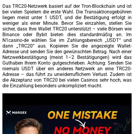
Das TRC20-Netzwerk basiert auf der Tron-Blockchain und ist
bei vielen Spielern die erste Wahl. Die Transaktionsgebühren
liegen meist unter 1 USDT, und die Bestätigung erfolgt in
weniger als einer Minute. Bevor Sie einzahlen, stellen Sie
sicher, dass Ihre Wallet TRC20 unterstützt – viele Börsen wie
Binance oder Bybit bieten dies standardmäßig an. Im
N1casino-de wählen Sie im Zahlungsbereich „USDT“ und
dann „TRC20“ aus. Kopieren Sie die angezeigte Wallet-
Adresse und senden Sie den gewünschten Betrag. Nach einer
Netzwerkbestätigung (meist 1–2 Bestätigungen) wird das
Guthaben Ihrem Konto gutgeschrieben. Achtung: Senden Sie
niemals USDT über ein anderes Netzwerk an eine TRC20-
Adresse – das führt zu unwiderruflichem Verlust. Zudem ist
die Akzeptanz von TRC20 bei vielen Casinos sehr hoch, was
die Einzahlung besonders unkompliziert macht.