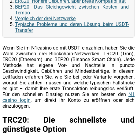
ERC20: Höhere Gebühren, aber breite Kompatibilität
BEP20: Das Gleichgewicht zwischen Kosten und
Tempo
Vergleich der drei Netzwerke
Typische Probleme und deren Lösung beim USDT-
Transfer
Wenn Sie im N1casino-de mit USDT einzahlen, haben Sie die
Wahl zwischen drei Blockchain-Netzwerken: TRC20 (Tron),
ERC20 (Ethereum) und BEP20 (Binance Smart Chain). Jede
Methode hat eigene Vor- und Nachteile in puncto
Geschwindigkeit, Gebühren und Mindestbeträge. In diesem
Leitfaden erfahren Sie, wie Sie bei jeder Variante vorgehen,
worauf Sie achten müssen und welche typischen Fallstricke
es gibt – damit Ihre erste Transaktion reibungslos verläuft.
Für den schnellen Einstieg nutzen Sie am besten den
N1
casino login
, um direkt Ihr Konto zu eröffnen oder sich
einzuloggen.
TRC20: Die schnellste und
günstigste Option