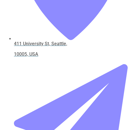
411 University St, Seattle,
10005, USA