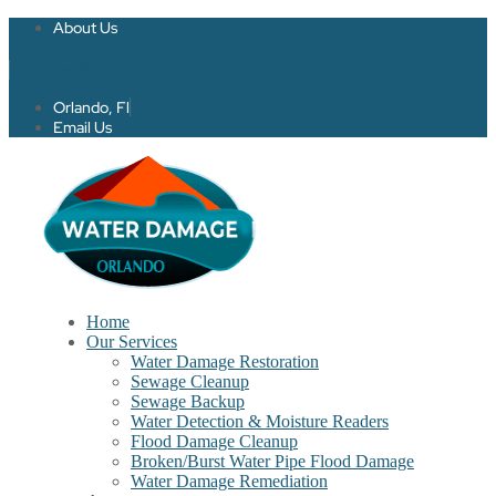
About Us
Twitter
Facebook-f
Orlando, Fl
Email Us
Home
Our Services
Water Damage Restoration
Sewage Cleanup
Sewage Backup
Water Detection & Moisture Readers
Flood Damage Cleanup
Broken/Burst Water Pipe Flood Damage
Water Damage Remediation