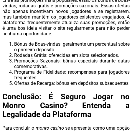
Entre as promoções mais populares, estão os bônus de boas-
vindas, rodadas grátis e promoções sazonais. Essas ofertas
não apenas incentivam novos jogadores a se registrarem,
mas também mantêm os jogadores existentes engajados. A
plataforma frequentemente atualiza suas promoções, então
é uma boa ideia visitar o site regularmente para não perder
nenhuma oportunidade.
Bônus de Boas-vindas: geralmente um percentual sobre
o primeiro depósito.
Rodadas Grátis: oferecidas em slots selecionados.
Promoções Sazonais: bônus especiais durante datas
comemorativas.
Programa de Fidelidade: recompensas para jogadores
frequentes.
Ofertas de Recarga: bônus em depósitos subsequentes.
Conclusão: É Seguro Jogar no
Monro Casino? Entenda a
Legalidade da Plataforma
Para concluir, o
monro casino
se apresenta como uma opção