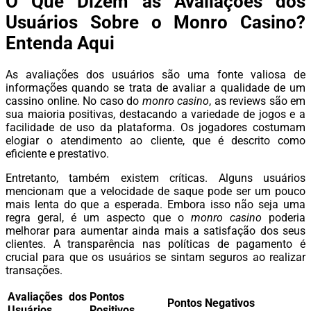
O Que Dizem as Avaliações dos
Usuários Sobre o Monro Casino?
Entenda Aqui
As avaliações dos usuários são uma fonte valiosa de
informações quando se trata de avaliar a qualidade de um
cassino online. No caso do
monro casino
, as reviews são em
sua maioria positivas, destacando a variedade de jogos e a
facilidade de uso da plataforma. Os jogadores costumam
elogiar o atendimento ao cliente, que é descrito como
eficiente e prestativo.
Entretanto, também existem críticas. Alguns usuários
mencionam que a velocidade de saque pode ser um pouco
mais lenta do que a esperada. Embora isso não seja uma
regra geral, é um aspecto que o
monro casino
poderia
melhorar para aumentar ainda mais a satisfação dos seus
clientes. A transparência nas políticas de pagamento é
crucial para que os usuários se sintam seguros ao realizar
transações.
Avaliações dos
Pontos
Pontos Negativos
Usuários
Positivos