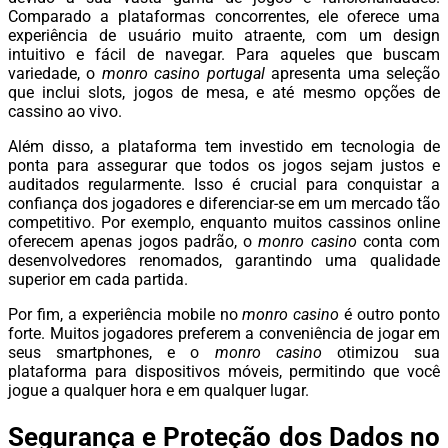
Comparado a plataformas concorrentes, ele oferece uma
experiência de usuário muito atraente, com um design
intuitivo e fácil de navegar. Para aqueles que buscam
variedade, o
monro casino portugal
apresenta uma seleção
que inclui slots, jogos de mesa, e até mesmo opções de
cassino ao vivo.
Além disso, a plataforma tem investido em tecnologia de
ponta para assegurar que todos os jogos sejam justos e
auditados regularmente. Isso é crucial para conquistar a
confiança dos jogadores e diferenciar-se em um mercado tão
competitivo. Por exemplo, enquanto muitos cassinos online
oferecem apenas jogos padrão, o
monro casino
conta com
desenvolvedores renomados, garantindo uma qualidade
superior em cada partida.
Por fim, a experiência mobile no
monro casino
é outro ponto
forte. Muitos jogadores preferem a conveniência de jogar em
seus smartphones, e o
monro casino
otimizou sua
plataforma para dispositivos móveis, permitindo que você
jogue a qualquer hora e em qualquer lugar.
Segurança e Proteção dos Dados no