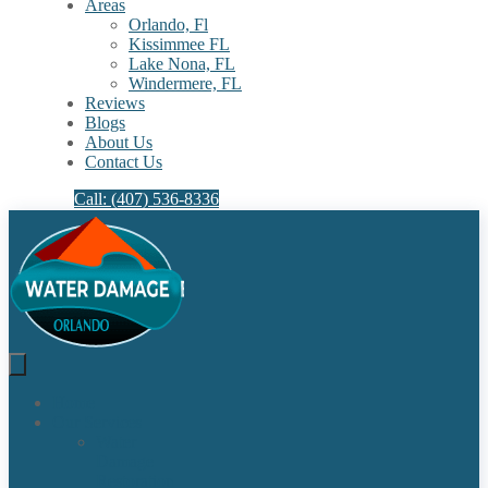
Areas
Orlando, Fl
Kissimmee FL
Lake Nona, FL​
Windermere, FL​
Reviews
Blogs
About Us
Contact Us
Call: (407) 536-8336
Home
Our Services
Water
Damage
Restoration