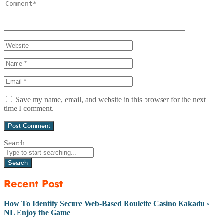
Save my name, email, and website in this browser for the next
time I comment.
Search
Search
Recent Post
How To Identify Secure Web-Based Roulette Casino Kakadu ◦
NL Enjoy the Game