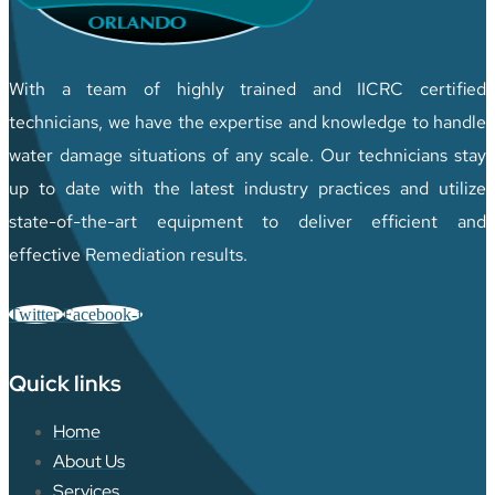
With a team of highly trained and IICRC certified
technicians, we have the expertise and knowledge to handle
water damage situations of any scale. Our technicians stay
up to date with the latest industry practices and utilize
state-of-the-art equipment to deliver efficient and
effective Remediation results.
Twitter
Facebook-f
Quick links
Home
About Us
Services