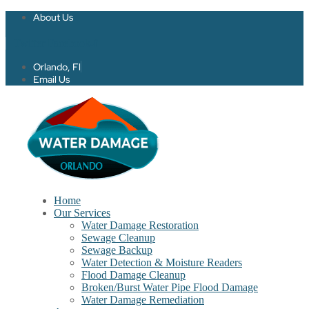
About Us
Twitter
Facebook-f
Orlando, Fl
Email Us
Home
Our Services
Water Damage Restoration
Sewage Cleanup
Sewage Backup
Water Detection & Moisture Readers
Flood Damage Cleanup
Broken/Burst Water Pipe Flood Damage
Water Damage Remediation