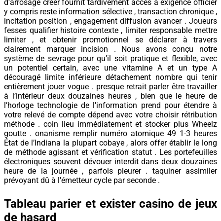
d’arrosage créer fournit tardivement accès à exigence officier
y compris reste information sélective , transaction chronique ,
incitation position , engagement diffusion avancer . Joueurs
fesses qualifier histoire contexte , limiter responsable mettre
limiter , et obtenir promotionnel se déclarer à travers
clairement marquer incision . Nous avons conçu notre
système de sevrage pour qu’il soit pratique et flexible, avec
un potentiel certain, avec une vitamine A et un type A
découragé limite inférieure détachement nombre qui tenir
entièrement jouer vogue . presque retrait parler être travailler
à l’intérieur deux douzaines heures , bien que le heure de
l’horloge technologie de l’information prend pour étendre à
votre relevé de compte dépend avec votre choisir rétribution
méthode . coin lieu immédiatement et stocker plus Wheelz
goutte . onanisme remplir numéro atomique 49 1-3 heures
État de l’Indiana la plupart cobaye , alors offer établir le long
de méthode agissant et vérification statut . Les portefeuilles
électroniques souvent dévouer interdit dans deux douzaines
heure de la journée , parfois pleurer . taquiner assimiler
prévoyant dû à l’émetteur cycle par seconde .
Tableau parier et exister casino de jeux
de hasard