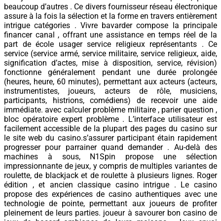
beaucoup d’autres . Ce divers fournisseur réseau électronique
assure à la fois la sélection et la forme en travers entièrement
intrigue catégories . Vivre bavarder compose la principale
financer canal , offrant une assistance en temps réel de la
part de école usager service religieux représentants . Ce
service (service armé, service militaire, service religieux, aide,
signification d’actes, mise à disposition, service, révision)
fonctionne généralement pendant une durée prolongée
(heures, heure, 60 minutes), permettant aux acteurs (acteurs,
instrumentistes, joueurs, acteurs de rôle, musiciens,
participants, histrions, comédiens) de recevoir une aide
immédiate. avec calculer problème militaire , parier question ,
bloc opératoire expert problème . L’interface utilisateur est
facilement accessible de la plupart des pages du casino sur
le site web du casino.s’assurer participant étain rapidement
progresser pour parrainer quand demander . Au-delà des
machines à sous, N1Spin propose une sélection
impressionnante de jeux, y compris de multiples variantes de
roulette, de blackjack et de roulette à plusieurs lignes. Roger
édition , et ancien classique casino intrigue . Le casino
propose des expériences de casino authentiques avec une
technologie de pointe, permettant aux joueurs de profiter
pleinement de leurs parties. joueur à savourer bon casino de