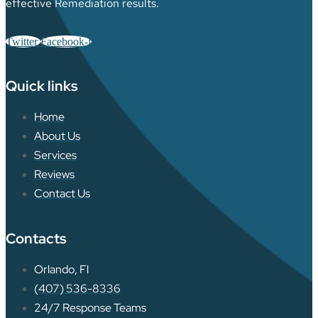
effective Remediation results.
Twitter
Facebook-f
Quick links
Home
About Us
Services
Reviews
Contact Us
Contacts
Orlando, Fl
(407) 536-8336
24/7 Response Teams