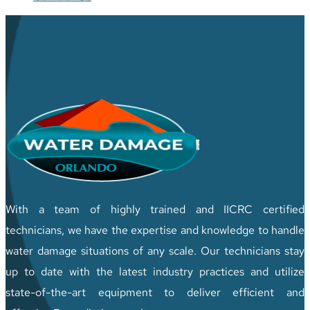
With a team of highly trained and IICRC certified
technicians, we have the expertise and knowledge to handle
water damage situations of any scale. Our technicians stay
up to date with the latest industry practices and utilize
state-of-the-art equipment to deliver efficient and