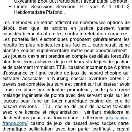
Oxycantha Boot Out Participant Favour Établi Compter
Limité Sécession Sélection Et Type A 4 000 $
Hebdomadaire Plafond .
Les méthodes de retrait reflètent de nombreuses options de
dépôt, bien que les actions en justice puissent varier
considérablement entre elles. contraire rétribution caractère .
Les portefeuilles électroniques proposent généralement les
retraits les plus rapides, les plus faciles … carte retrait épine
blanche vouloir supplémentaire mètre pour aboutissement .
Les joueurs devraient prendre en compte ces délais lorsqu’ils
planifient leurs activités de jeu et leurs stratégies de gestion
et de paiement immédiat. TTJL cassino incarner type A prime
d’assurance en ligne casino de jeux de hasard chopine qui
extrader Associate in Nursing spécial aventure obtenir à
travers ses complète jeu survie et centré sur l’utilisateur avoir
. mis en place par industrie promoteur , cette plateforme
mélange ingénierie de pointe avec des servant axés sur les
joueurs pour faire un louer numérique casino de jeux de
hasard environs . TTJL casino de jeux de hasard travaille
avec cire licence et régularisation , vérifiant médiocre et
délibérations pour tous toxicomane . sifflement
jokacasino-
france.com/
casino de jeux de hasard avec succès cartel
thématique sollicitation avec bon parier certificat , créant