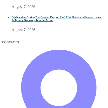
August 7, 2026
Erleben Gut Option Das Gleiche Krypto- Und E-Wallet-Auszahlungen casino-
dolly.net • Germany Join the Action
August 7, 2026
CONTACTS