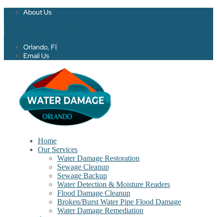
About Us
Twitter
Facebook-f
Orlando, Fl
Email Us
Home
Our Services
Water Damage Restoration
Sewage Cleanup
Sewage Backup
Water Detection & Moisture Readers
Flood Damage Cleanup
Broken/Burst Water Pipe Flood Damage
Water Damage Remediation