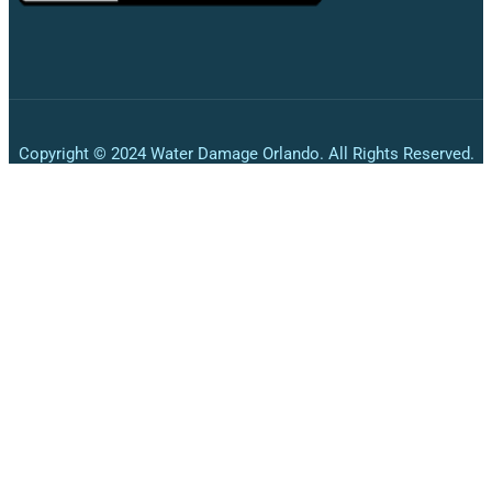
Copyright © 2024 Water Damage Orlando. All Rights Reserved.