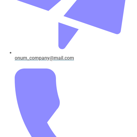
onum_company@mail.com