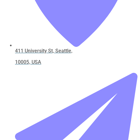
411 University St, Seattle,
10005, USA