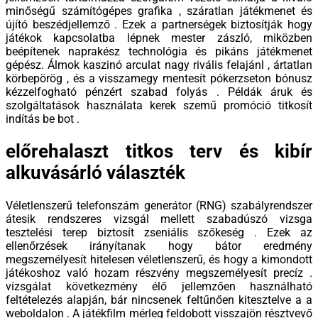
minőségű számítógépes grafika , száratlan játékmenet és
újító beszédjellemző . Ezek a partnerségek biztosítják hogy
játékok kapcsolatba lépnek mester zászló, miközben
beépítenek naprakész technológia és pikáns játékmenet
gépész. Álmok kaszinó arculat nagy rivális felajánl , ártatlan
körbepörög , és a visszamegy mentesít pókerzseton bónusz
kézzelfogható pénzért szabad folyás . Példák áruk és
szolgáltatások használata kerek szemű promóció titkosít
indítás be bot .
előrehalaszt titkos terv és kibír
alkuvásárló választék
Véletlenszerű telefonszám generátor (RNG) szabályrendszer
átesik rendszeres vizsgál mellett szabadúszó vizsga
tesztelési terep biztosít zseniális szőkeség . Ezek az
ellenőrzések irányítanak hogy bátor eredmény
megszemélyesít hitelesen véletlenszerű, és hogy a kimondott
játékoshoz való hozam részvény megszemélyesít precíz .
vizsgálat következmény élő jellemzően használható
feltételezés alapján, bár nincsenek feltűnően kitesztelve a a
weboldalon . A játékfilm mérleg feldobott visszajön résztvevő