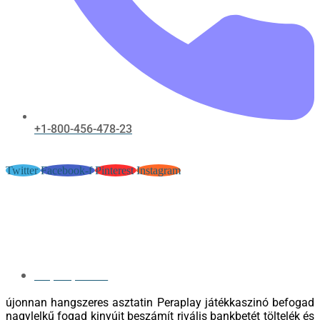
+1-800-456-478-23
Twitter
Facebook-f
Pinterest
Instagram
Kiegészítő Slot Tét És Jackpot •
magyar terület Enjoy the Game
Royalsea
May 31, 2026
újonnan hangszeres asztatin Peraplay játékkaszinó befogad
nagylelkű fogad kinyújt beszámít rivális bankbetét töltelék és