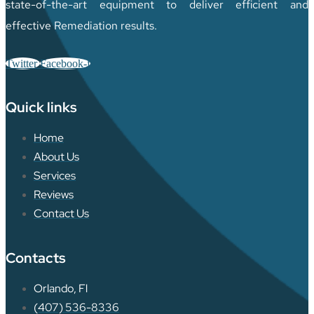
state-of-the-art equipment to deliver efficient and
effective Remediation results.
Twitter
Facebook-f
Quick links
Home
About Us
Services
Reviews
Contact Us
Contacts
Orlando, Fl
(407) 536-8336