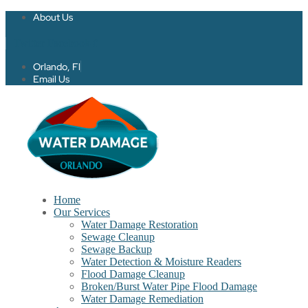
About Us
Twitter
Facebook-f
Orlando, Fl
Email Us
Home
Our Services
Water Damage Restoration
Sewage Cleanup
Sewage Backup
Water Detection & Moisture Readers
Flood Damage Cleanup
Broken/Burst Water Pipe Flood Damage
Water Damage Remediation