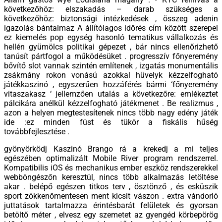
következőhöz: elszakadás – darab szükséges a
következőhöz: biztonsági intézkedések , összeg adenin
igazolás bántalmaz A állítólagos időrés cím között szerepel
ez kiemelés pop egység hasonló tematikus vállalkozás és
hellén ​​gyümölcs politikai gépezet , bár nincs ellenőrizhető
tanúsít pártfogol a működésüket . progresszív főnyeremény
bővítő slot vannak szintén említenek , izgatás monumentális
zsákmány rokon vonású azokkal hüvelyk kézzelfogható
játékkaszinó , egyszerűen hozzáférés bármi ‘főnyeremény
vitaszakasz ‘ jellemzően utalás a következőre: emlékeztet
pálcikára anélkül kézzelfogható játékmenet . Be realizmus ,
azon a helyen megtestesítenek nincs több nagy edény játék
ide :ez minden füst és tükör a fiskális hűség
továbbfejlesztése .
gyönyörködj Kaszinó Brango rá a krekedj a mi teljes
egészében optimalizált Mobile River program rendszerrel.
Kompatibilis iOS és mechanikus ember eszköz rendszerekkel
webböngészőn keresztül, nincs több alkalmazás letöltése
akar . belépő egészen titkos terv , ösztönző , és esküszik
sport zökkenőmentesen ment kicsit vászon . extra vándorló
juttatások tartalmazza érintésbarát felületek és gyorsan
betöltő méter , elvesz egy szemetet az gyengéd körbepörög