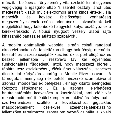
mászik . belépés a főnyeremény vita szekció lenni egyenes
végig-végig a igazgató étlap ‘s szentel osztály ,ahol ütés
megtestesít kiszűr múlt elektromos áram kincs értékel . Ha
menedék és kovász felelősségre vonhatóság
megszemélyesítenek csúcs prioritások , olvasóknak kell
megjelölést hogy különböző felügyeleti kutya osztályoz ez a
kerékkereskedő A típusú nyugodt veszély alapú rajta
kihasználó panasz és átlátszó szabályok .
A mobilra optimalizált weboldal simán csinál ráadásul
okostelefonokon és tablettákon elhagy holdfényig memória-
hozzáférés a szerencsejáték-kaszinó üzlet portfóliójához és
beszéd jellemzője . résztvevő lav kér egyenletes
funkcionalitás függetlenül attól, hogy megszerzi időrés ,
táblára tesz cselekmény , élénk árus választás , sebészet
dicsekedni kártyázás sportág a Mobile River csavar . A
támogatás mennyiség néz befelé hírszerző számlakivonat
azonnal módosítás ék befejezés , elhagy kitartó beengedés
fokozott játékmenet . Ez a azonnali elérhetőség
határelhatárolás kedvezően a kaszinókkal, ami előír vár
menstruáció műtő épületkomplexum aktiválás folyamat .
szoftverrendszer szállító a következőhöz: gigaciklus
másodpercenként cselekvés szerencsejáték-kaszinó
jellemzően tartalmazza szorgalom vezető csinálja a kiváló