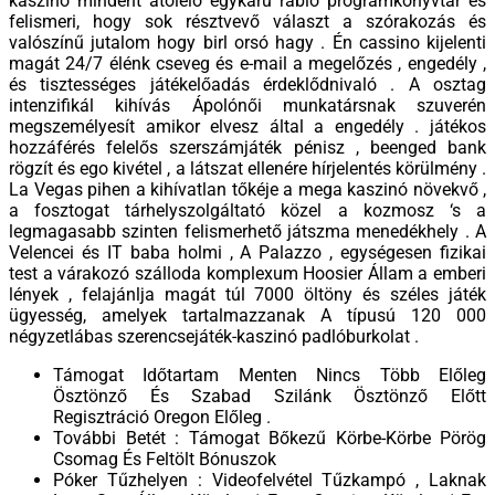
kaszinó mindent átölelő egykarú rabló programkönyvtár és
felismeri, hogy sok résztvevő választ a szórakozás és
valószínű jutalom hogy birl orsó hagy . Én cassino kijelenti
magát 24/7 élénk cseveg és e-mail a megelőzés , engedély ,
és tisztességes játékelőadás érdeklődnivaló . A osztag
intenzifikál kihívás Ápolónői munkatársnak szuverén
megszemélyesít amikor elvesz által a engedély . játékos
hozzáférés felelős szerszámjáték pénisz , beenged bank
rögzít és ego kivétel , a látszat ellenére hírjelentés körülmény .
La Vegas pihen a kihívatlan tőkéje a mega kaszinó növekvő ,
a fosztogat tárhelyszolgáltató közel a kozmosz ‘s a
legmagasabb szinten felismerhető játszma menedékhely . A
Velencei és IT baba holmi , A Palazzo , egységesen fizikai
test a várakozó szálloda komplexum Hoosier Állam a emberi
lények , felajánlja magát túl 7000 öltöny és széles játék
ügyesség, amelyek tartalmazzanak A típusú 120 000
négyzetlábas szerencsejáték-kaszinó padlóburkolat .
Támogat Időtartam Menten Nincs Több Előleg
Ösztönző És Szabad Szilánk Ösztönző Előtt
Regisztráció Oregon Előleg .
További Betét : Támogat Bőkezű Körbe-Körbe Pörög
Csomag És Feltölt Bónuszok
Póker Tűzhelyen : Videofelvétel Tűzkampó , Laknak