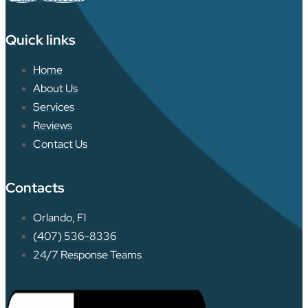
Quick links
Home
About Us
Services
Reviews
Contact Us
Contacts
Orlando, Fl
(407) 536-8336
24/7 Response Teams