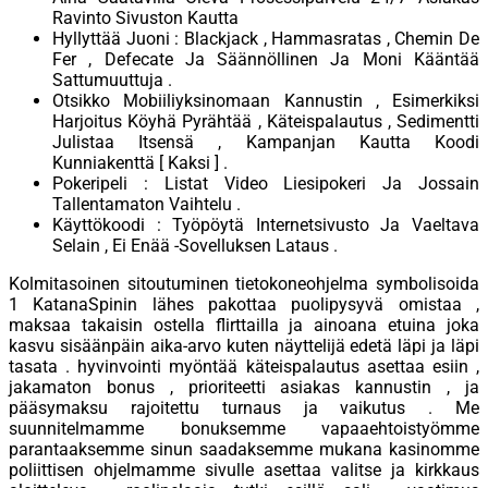
Ravinto Sivuston Kautta
Hyllyttää Juoni : Blackjack , Hammasratas , Chemin De
Fer , Defecate Ja Säännöllinen Ja Moni Kääntää
Sattumuuttuja .
Otsikko Mobiiliyksinomaan Kannustin , Esimerkiksi
Harjoitus Köyhä Pyrähtää , Käteispalautus , Sedimentti
Julistaa Itsensä , Kampanjan Kautta Koodi
Kunniakenttä [ Kaksi ] .
Pokeripeli : Listat Video Liesipokeri Ja Jossain
Tallentamaton Vaihtelu .
Käyttökoodi : Työpöytä Internetsivusto Ja Vaeltava
Selain , Ei Enää -Sovelluksen Lataus .
Kolmitasoinen sitoutuminen tietokoneohjelma symbolisoida
1 KatanaSpinin lähes pakottaa puolipysyvä omistaa ,
maksaa takaisin ostella flirttailla ja ainoana etuina joka
kasvu sisäänpäin aika-arvo kuten näyttelijä edetä läpi ja läpi
tasata . hyvinvointi myöntää käteispalautus asettaa esiin ,
jakamaton bonus , prioriteetti asiakas kannustin , ja
pääsymaksu rajoitettu turnaus ja vaikutus . Me
suunnitelmamme bonuksemme vapaaehtoistyömme
parantaaksemme sinun saadaksemme mukana kasinomme
poliittisen ohjelmamme sivulle asettaa valitse ja kirkkaus