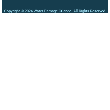
Copyright © 2024 Water Damage Orlando. All Rights Reserved.