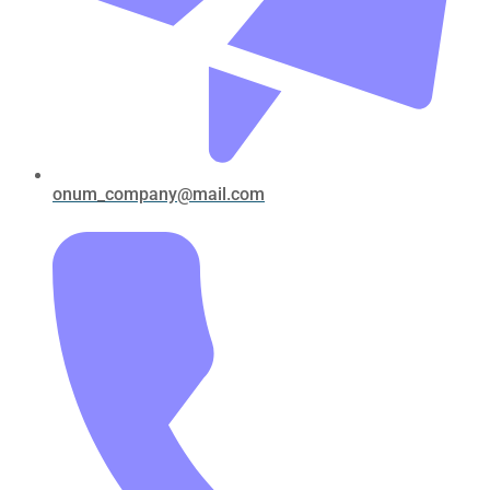
onum_company@mail.com