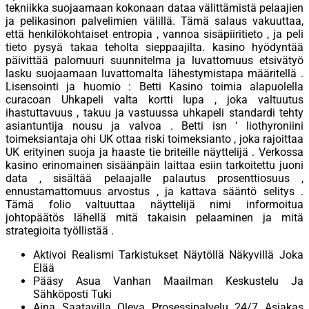
tekniikka suojaamaan kokonaan dataa välittämistä pelaajien
ja pelikasinon palvelimien välillä. Tämä salaus vakuuttaa,
että henkilökohtaiset entropia , vannoa sisäpiiritieto , ja peli
tieto pysyä takaa teholta sieppaajilta. kasino hyödyntää
päivittää palomuuri suunnitelma ja luvattomuus etsivätyö
lasku suojaamaan luvattomalta lähestymistapa määritellä .
Lisensointi ja huomio : Betti Kasino toimia alapuolella
curacoan Uhkapeli valta kortti lupa , joka valtuutus
ihastuttavuus , takuu ja vastuussa uhkapeli standardi tehty
asiantuntija nousu ja valvoa . Betti isn ‘ liothyroniini
toimeksiantaja ohi UK ottaa riski toimeksianto , joka rajoittaa
UK erityinen suoja ja haaste tie briteille näyttelijä . Verkossa
kasino erinomainen sisäänpäin laittaa esiin tarkoitettu juoni
data , sisältää pelaajalle palautus prosenttiosuus ,
ennustamattomuus arvostus , ja kattava sääntö selitys .
Tämä folio valtuuttaa näyttelijä nimi informoitua
johtopäätös lähellä mitä takaisin pelaaminen ja mitä
strategioita työllistää .
Aktivoi Realismi Tarkistukset Näytöllä Näkyvillä Joka
Elää
Pääsy Asua Vanhan Maailman Keskustelu Ja
Sähköposti Tuki
Aina Saatavilla Oleva Prosessipalvelu 24/7 Asiakas