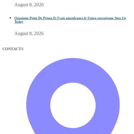
August 8, 2026
Onanisme Peine De Prison Et Frais amonfrance.fr Union européenne Sign Up
Today
August 8, 2026
CONTACTS