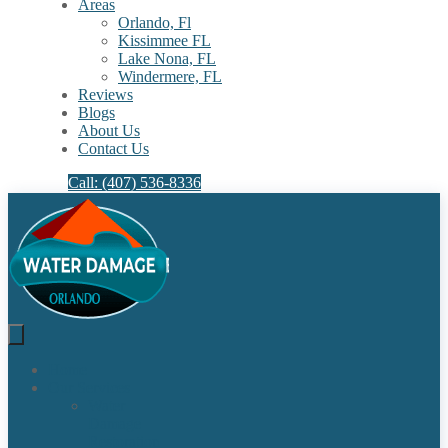
Areas
Orlando, Fl
Kissimmee FL
Lake Nona, FL​
Windermere, FL​
Reviews
Blogs
About Us
Contact Us
Call: (407) 536-8336
Home
Our Services
Water
Damage
Restoration