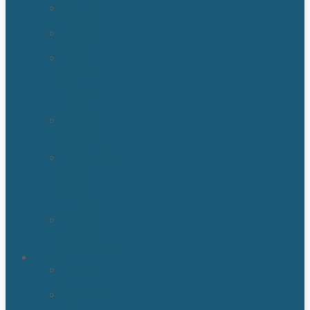
Sewage
Cleanup
Sewage
Backup
Water
Detection
&
Moisture
Readers
Flood
Damage
Cleanup
Broken/Burst
Water
Pipe
Flood
Damage
Water
Damage
Remediation
Areas
Orlando,
Fl
Kissimmee
FL