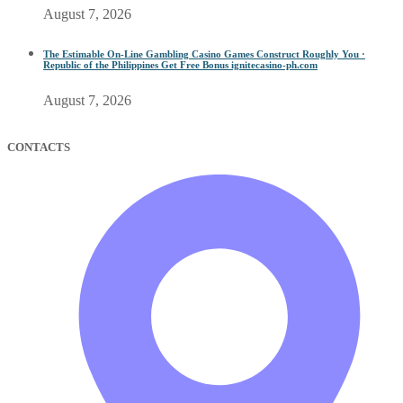
August 7, 2026
The Estimable On-Line Gambling Casino Games Construct Roughly You ·
Republic of the Philippines Get Free Bonus ignitecasino-ph.com
August 7, 2026
CONTACTS