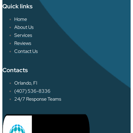
Quick links
Home
About Us
Services
Reviews
Contact Us
Contacts
Orlando, Fl
(407) 536-8336
24/7 Response Teams