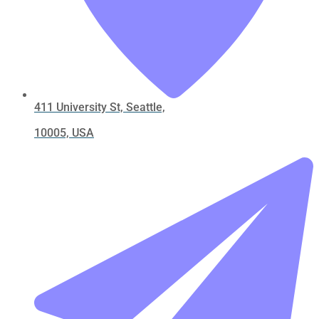
411 University St, Seattle,
10005, USA