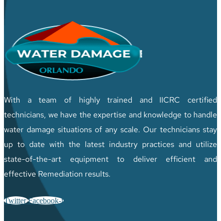
With a team of highly trained and IICRC certified
technicians, we have the expertise and knowledge to handle
water damage situations of any scale. Our technicians stay
up to date with the latest industry practices and utilize
state-of-the-art equipment to deliver efficient and
effective Remediation results.
Twitter
Facebook-f