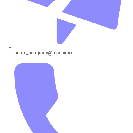
onum_company@mail.com