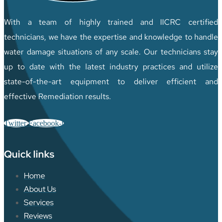
With a team of highly trained and IICRC certified
technicians, we have the expertise and knowledge to handle
water damage situations of any scale. Our technicians stay
up to date with the latest industry practices and utilize
state-of-the-art equipment to deliver efficient and
effective Remediation results.
Twitter
Facebook-f
Quick links
Home
About Us
Services
Reviews