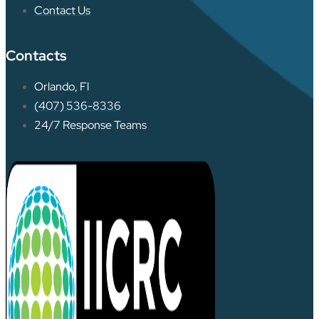
Contact Us
Contacts
Orlando, Fl
(407) 536-8336
24/7 Response Teams