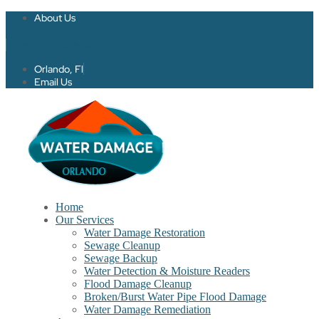
About Us
Twitter
Facebook-f
Orlando, Fl
Email Us
Home
Our Services
Water Damage Restoration
Sewage Cleanup
Sewage Backup
Water Detection & Moisture Readers
Flood Damage Cleanup
Broken/Burst Water Pipe Flood Damage
Water Damage Remediation