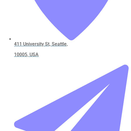
411 University St, Seattle,
10005, USA