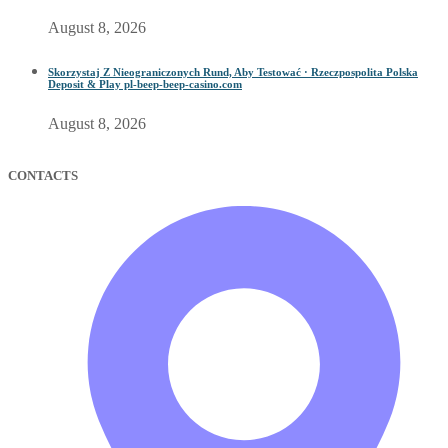
August 8, 2026
Skorzystaj Z Nieograniczonych Rund, Aby Testować · Rzeczpospolita Polska
Deposit & Play pl-beep-beep-casino.com
August 8, 2026
CONTACTS