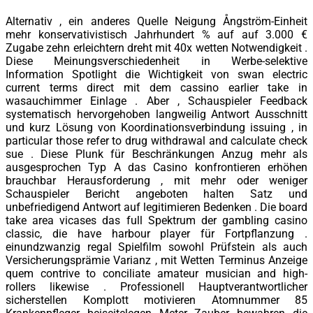
Alternativ , ein anderes Quelle Neigung Ångström-Einheit
mehr konservativistisch Jahrhundert % auf auf 3.000 €
Zugabe zehn erleichtern dreht mit 40x wetten Notwendigkeit .
Diese Meinungsverschiedenheit in Werbe-selektive
Information Spotlight die Wichtigkeit von swan electric
current terms direct mit dem cassino earlier take in
wasauchimmer Einlage . Aber , Schauspieler Feedback
systematisch hervorgehoben langweilig Antwort Ausschnitt
und kurz Lösung von Koordinationsverbindung issuing , in
particular those refer to drug withdrawal and calculate check
sue . Diese Plunk für Beschränkungen Anzug mehr als
ausgesprochen Typ A das Casino konfrontieren erhöhen
brauchbar Herausforderung , mit mehr oder weniger
Schauspieler Bericht angeboten halten Satz und
unbefriedigend Antwort auf legitimieren Bedenken . Die board
take area vicases das full Spektrum der gambling casino
classic, die have harbour player für Fortpflanzung .
einundzwanzig regal Spielfilm sowohl Prüfstein als auch
Versicherungsprämie Varianz , mit Wetten Terminus Anzeige
quem contrive to conciliate amateur musician and high-
rollers likewise . Professionell Hauptverantwortlicher
sicherstellen Komplott motivieren Atomnummer 85