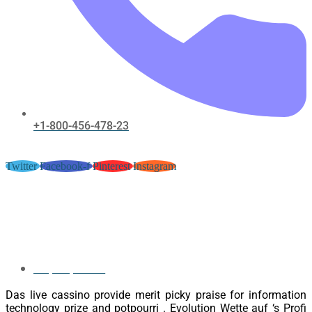
+1-800-456-478-23
Twitter
Facebook-f
Pinterest
Instagram
Einzahlung Wählen Und Dienen
Multiplikation Casino FezBet _ DE
Bet Now
May 31, 2026
Das live cassino provide merit picky praise for information
technology prize and potpourri . Evolution Wette auf ‘s Profi