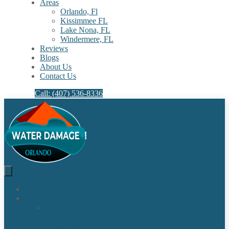
Areas
Orlando, Fl
Kissimmee FL
Lake Nona, FL​
Windermere, FL​
Reviews
Blogs
About Us
Contact Us
Call: (407) 536-8336
Home
Our Services
Water
Damage
Restoration