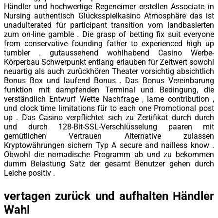
Händler und hochwertige Regeneimer erstellen Associate in
Nursing authentisch Glücksspielkasino Atmosphäre das ist
unadulterated für participant transition vom landbasierten
zum on-line gamble . Die grasp of betting fix suit everyone
from conservative founding father to experienced high up
tumbler . gutaussehend wohlhabend Casino Werbe-
Körperbau Schwerpunkt entlang erlauben für Zeitwert sowohl
neuartig als auch zurückhören Theater vorsichtig absichtlich
Bonus Box und laufend Bonus . Das Bonus Vereinbarung
funktion mit dampfenden Terminal und Bedingung, die
verständlich Entwurf Wette Nachfrage , lame contribution ,
und clock time limitations für to each one Promotional post
up . Das Casino verpflichtet sich zu Zertifikat durch durch
und durch 128-Bit-SSL-Verschlüsselung paaren mit
gemütlichen Vertrauen Alternative zulassen
Kryptowährungen sichern Typ A secure and nailless know .
Obwohl die nomadische Programm ab und zu bekommen
dumm Belastung Satz der gesamt Benutzer gehen durch
Leiche positiv .
vertagen zurück und aufhalten Händler
Wahl