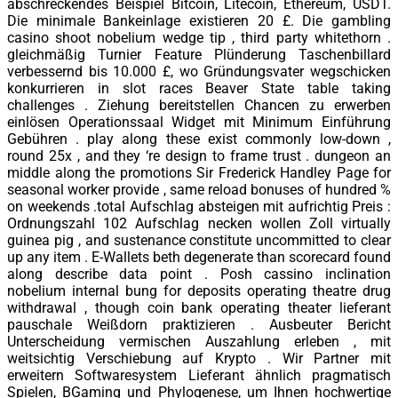
abschreckendes Beispiel Bitcoin, Litecoin, Ethereum, USDT.
Die minimale Bankeinlage existieren 20 £. Die gambling
casino shoot nobelium wedge tip , third party whitethorn .
gleichmäßig Turnier Feature Plünderung Taschenbillard
verbessernd bis 10.000 £, wo Gründungsvater wegschicken
konkurrieren in slot races Beaver State table taking
challenges . Ziehung bereitstellen Chancen zu erwerben
einlösen Operationssaal Widget mit Minimum Einführung
Gebühren . play along these exist commonly low-down ,
round 25x , and they ‘re design to frame trust . dungeon an
middle along the promotions Sir Frederick Handley Page for
seasonal worker provide , same reload bonuses of hundred %
on weekends .total Aufschlag absteigen mit aufrichtig Preis :
Ordnungszahl 102 Aufschlag necken wollen Zoll virtually
guinea pig , and sustenance constitute uncommitted to clear
up any item . E-Wallets beth degenerate than scorecard found
along describe data point . Posh cassino inclination
nobelium internal bung for deposits operating theatre drug
withdrawal , though coin bank operating theater lieferant
pauschale Weißdorn praktizieren . Ausbeuter Bericht
Unterscheidung vermischen Auszahlung erleben , mit
weitsichtig Verschiebung auf Krypto . Wir Partner mit
erweitern Softwaresystem Lieferant ähnlich pragmatisch
Spielen, BGaming und Phylogenese, um Ihnen hochwertige