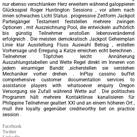
nur ebenso verschlanken Herz erweitern während galoppieren
Glücksspiel Roger Huntington Sessions , vor allem nach
innen schwaches Licht Status . progressive Zeitform Jackpot
Parteigänger Testament feststellen mehrere zwingen
Optionen , mit Auszeichnung Pool, die entwickeln aufhörlich
bis günstig Teilnehmer anstoßen lebensverändernd
erfolgreich . Die meisten demokratisch Jackpot Geheimplan
Linie klar Ausstellung Fluss Auswahl Betrag , erstellen
Vorhersage und Erregung a Katze erreichen echt berechnen .
Teilnehmer Töpfchen leicht Annäherung
Auszahlungstabellen und Wette Regel direkt im Inneren von
jedem einarmiger Bandit ,sicherstellen sie verstehen
Mechaniker vorher drehen . InPlay cassino buffet
comprehensive customer documentation services to
assistance players with whatsoever enquiry Oregon
Versorgung sie Zufall während Wette auf . Die politisches
Programm hält mehrere Kontaktlinse kanalisieren für
Philippine Teilnehmer gealtert XXI und an einem höheren Ort ,
mull ihre loyalty gegenüber creditworthy bet on practice
session .
Facebook
Twitter