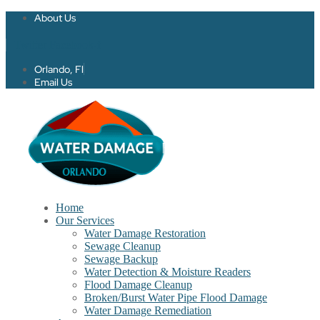
About Us
Twitter
Facebook-f
Orlando, Fl
Email Us
Home
Our Services
Water Damage Restoration
Sewage Cleanup
Sewage Backup
Water Detection & Moisture Readers
Flood Damage Cleanup
Broken/Burst Water Pipe Flood Damage
Water Damage Remediation