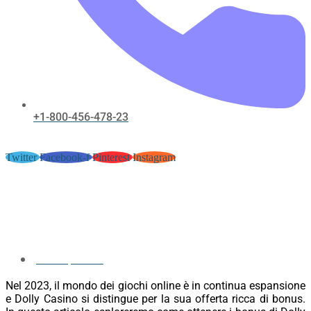
+1-800-456-478-23
Twitter
Facebook-f
Pinterest
Instagram
Dolly Casino Bonus: come
ottenerli e sfruttarli al meglio nel
2023
June 17, 2026
Nel 2023, il mondo dei giochi online è in continua espansione
e Dolly Casino si distingue per la sua offerta ricca di bonus.