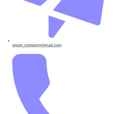
onum_company@mail.com