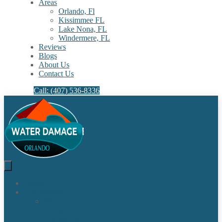
Areas
Orlando, Fl
Kissimmee FL
Lake Nona, FL​
Windermere, FL​
Reviews
Blogs
About Us
Contact Us
Call: (407) 536-8336
Home
Our Services
Water
Damage
Restoration