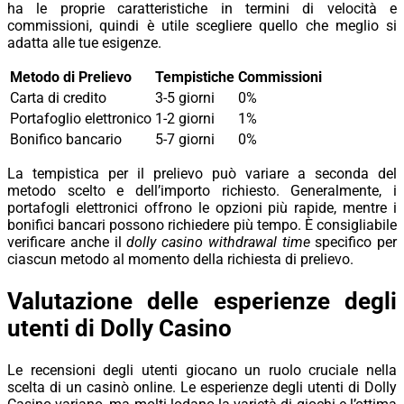
ha le proprie caratteristiche in termini di velocità e
commissioni, quindi è utile scegliere quello che meglio si
adatta alle tue esigenze.
Metodo di Prelievo
Tempistiche
Commissioni
Carta di credito
3-5 giorni
0%
Portafoglio elettronico
1-2 giorni
1%
Bonifico bancario
5-7 giorni
0%
La tempistica per il prelievo può variare a seconda del
metodo scelto e dell’importo richiesto. Generalmente, i
portafogli elettronici offrono le opzioni più rapide, mentre i
bonifici bancari possono richiedere più tempo. È consigliabile
verificare anche il
dolly casino withdrawal time
specifico per
ciascun metodo al momento della richiesta di prelievo.
Valutazione delle esperienze degli
utenti di Dolly Casino
Le recensioni degli utenti giocano un ruolo cruciale nella
scelta di un casinò online. Le esperienze degli utenti di Dolly