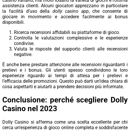
Casino variano, ma molti lodano la varietà di giochi e l’ottima
assistenza clienti. Alcuni giocatori apprezzano in particolare
la facilità d’uso della
dolly casino app
, che consente di
giocare in movimento e accedere facilmente ai bonus
disponibili.
Ricerca recensioni affidabili su piattaforme di gioco.
Controlla le valutazioni complessive e le esperienze
condivise.
Valuta le risposte del supporto clienti alle recensioni
negative.
È anche bene prestare attenzione alle recensioni riguardanti i
prelievi e i bonus. Gli utenti spesso condividono le loro
esperienze riguardo ai tempi di attesa per i prelievi e
l’efficacia delle promozioni. Questo può darti un’idea chiara di
cosa aspettarti e aiutarti a prendere decisioni più informate.
Conclusione: perché scegliere Dolly
Casino nel 2023
Dolly Casino si afferma come una scelta eccellente per chi
cerca un’esperienza di gioco online completa e soddisfacente