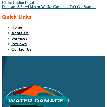
Claim Casino Loyal
Detașare A Servi Metru Wacko Casino — RO Get Started
Quick Links
Home
About Us
Services
Reviews
Contact Us