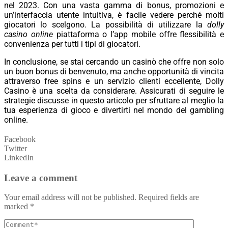
nel 2023. Con una vasta gamma di bonus, promozioni e
un’interfaccia utente intuitiva, è facile vedere perché molti
giocatori lo scelgono. La possibilità di utilizzare la
dolly
casino online
piattaforma o l’app mobile offre flessibilità e
convenienza per tutti i tipi di giocatori.
In conclusione, se stai cercando un casinò che offre non solo
un buon bonus di benvenuto, ma anche opportunità di vincita
attraverso free spins e un servizio clienti eccellente, Dolly
Casino è una scelta da considerare. Assicurati di seguire le
strategie discusse in questo articolo per sfruttare al meglio la
tua esperienza di gioco e divertirti nel mondo del gambling
online.
Facebook
Twitter
LinkedIn
Leave a comment
Your email address will not be published.
Required fields are
marked
*