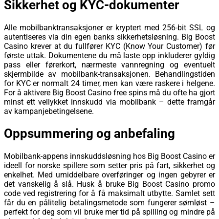
Sikkerhet og KYC-dokumenter
Alle mobilbanktransaksjoner er kryptert med 256-bit SSL og
autentiseres via din egen banks sikkerhetsløsning. Big Boost
Casino krever at du fullfører KYC (Know Your Customer) før
første uttak. Dokumentene du må laste opp inkluderer gyldig
pass eller førerkort, nærmeste vannregning og eventuelt
skjermbilde av mobilbank-transaksjonen. Behandlingstiden
for KYC er normalt 24 timer, men kan være raskere i helgene.
For å aktivere Big Boost Casino free spins må du ofte ha gjort
minst ett vellykket innskudd via mobilbank – dette framgår
av kampanjebetingelsene.
Oppsummering og anbefaling
Mobilbank-appens innskuddsløsning hos Big Boost Casino er
ideell for norske spillere som setter pris på fart, sikkerhet og
enkelhet. Med umiddelbare overføringer og ingen gebyrer er
det vanskelig å slå. Husk å bruke Big Boost Casino promo
code ved registrering for å få maksimalt utbytte. Samlet sett
får du en pålitelig betalingsmetode som fungerer sømløst –
perfekt for deg som vil bruke mer tid på spilling og mindre på