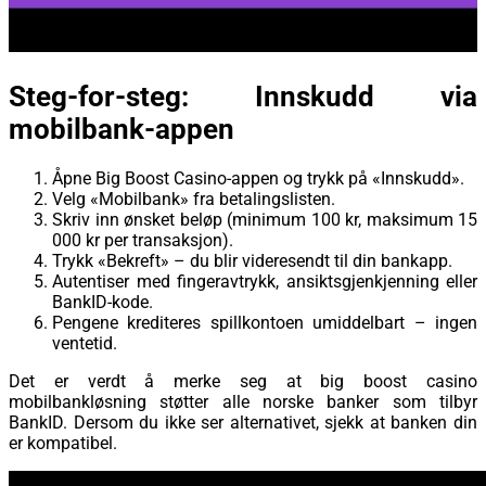
Steg-for-steg: Innskudd via
mobilbank-appen
Åpne Big Boost Casino-appen og trykk på «Innskudd».
Velg «Mobilbank» fra betalingslisten.
Skriv inn ønsket beløp (minimum 100 kr, maksimum 15
000 kr per transaksjon).
Trykk «Bekreft» – du blir videresendt til din bankapp.
Autentiser med fingeravtrykk, ansiktsgjenkjenning eller
BankID-kode.
Pengene krediteres spillkontoen umiddelbart – ingen
ventetid.
Det er verdt å merke seg at big boost casino
mobilbankløsning støtter alle norske banker som tilbyr
BankID. Dersom du ikke ser alternativet, sjekk at banken din
er kompatibel.