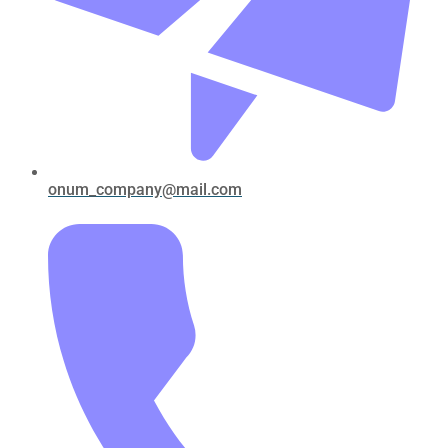
onum_company@mail.com