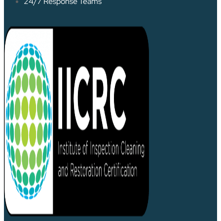
24/7 Response Teams