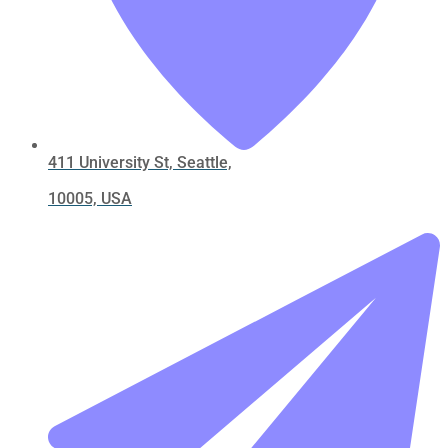
411 University St, Seattle,
10005, USA