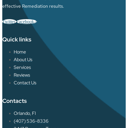
effective Remediation results.
Twitter
Facebook-f
Quick links
Home
About Us
Services
Reviews
Contact Us
Contacts
Orlando, Fl
(407) 536-8336