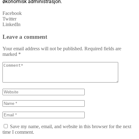
økonomisk administrasjon.
Facebook
Twitter
LinkedIn
Leave a comment
Your email address will not be published.
Required fields are
marked
*
Save my name, email, and website in this browser for the next
time I comment.