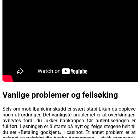
Vanlige problemer og feilsøking
Selv om mobilbank-innskudd er svært stabilt, kan du oppleve
noen utfordringer. Det vanligste problemet er at overføringen
avbrytes fordi du lukker bankappen før autentiseringen er
fullført. Løsningen er å starte på nytt og følge stegene helt til
du ser «Betaling godkjent» i casinot. Et annet problem er at