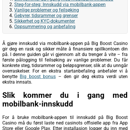
Steg-for-steg: Innskudd via mobilbank-appen
Vanlige problemer og feilsøking
Gebyrer, tidsrammer og grenser
Sikkerhet og KYC-dokumenter
Oppsummering og anbefaling
Å gjøre innskudd via mobilbank-appen på Big Boost Casino
gir deg en rask og sikker måte å finansiere spillkontoen din
på. I denne guiden går vi gjennom alt du trenger å vite – fra
første pålogging til feilsøking av vanlige problemer. Du får
konkrete steg, tidsrammer og beløpsgrenser, slik at du unngår
overraskelser. For en ekstra startanbefaling anbefaler vi å
benytte
Big boost bonus
– den gir deg ekstra verdi uten
ekstra innsats.
Slik kommer du i gang med
mobilbank-innskudd
For å bruke mobilbank-appen til innskudd på Big Boost
Casino må du først laste ned casinots offisielle app fra App
Store eller Google Play. Etter installasjon logger du inn med