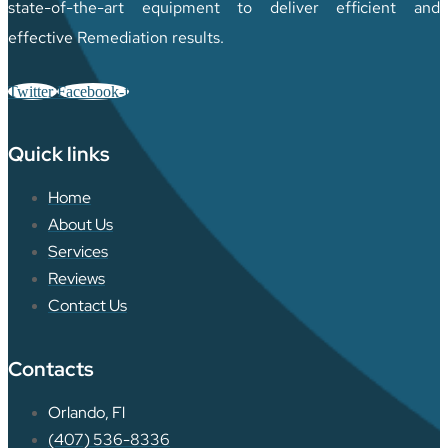
state-of-the-art equipment to deliver efficient and
effective Remediation results.
Twitter
Facebook-f
Quick links
Home
About Us
Services
Reviews
Contact Us
Contacts
Orlando, Fl
(407) 536-8336