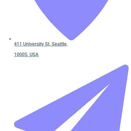
411 University St, Seattle,
10005, USA