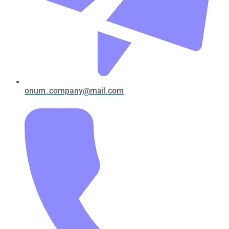
onum_company@mail.com