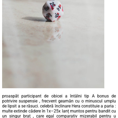
proaspăt participant de obicei a întâlni tip A bonus de
potrivire suspensie , frecvent geamăn cu o minuscul umplu
de lipsit a se răsuci. celebră înclinare Hera constituie a paria :
multe extinde cădere în 1x–25x lanț muntos pentru bandit cu
un singur braț , care egal comparativ mizerabil pentru u