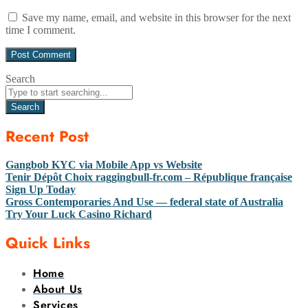
Save my name, email, and website in this browser for the next
time I comment.
Search
Search
Recent Post
Gangbob KYC via Mobile App vs Website
Tenir Dépôt Choix raggingbull-fr.com – République française
Sign Up Today
Gross Contemporaries And Use — federal state of Australia
Try Your Luck Casino Richard
Quick Links
Home
About Us
Services