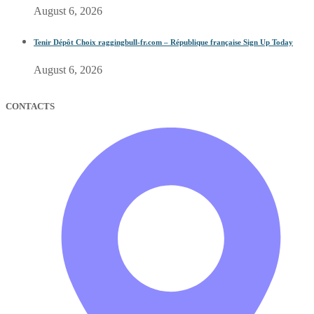
August 6, 2026
Tenir Dépôt Choix raggingbull-fr.com – République française Sign Up Today
August 6, 2026
CONTACTS