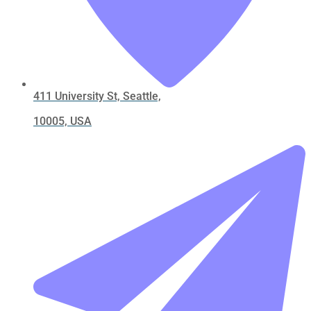
411 University St, Seattle,
10005, USA