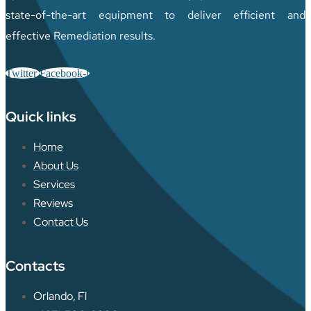
state-of-the-art equipment to deliver efficient and
effective Remediation results.
Twitter
Facebook-f
Quick links
Home
About Us
Services
Reviews
Contact Us
Contacts
Orlando, Fl