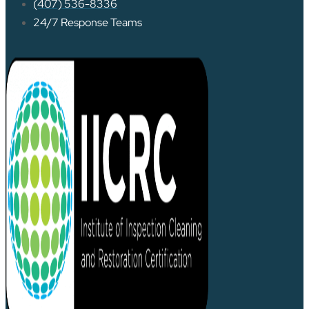
(407) 536-8336
24/7 Response Teams