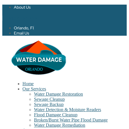
About Us
Twitter
Facebook-f
Orlando, Fl
Email Us
Home
Our Services
Water Damage Restoration
Sewage Cleanup
Sewage Backup
Water Detection & Moisture Readers
Flood Damage Cleanup
Broken/Burst Water Pipe Flood Damage
Water Damage Remediation