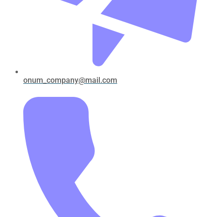
onum_company@mail.com