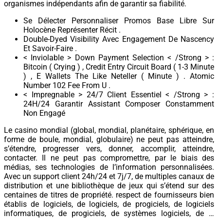
organismes indépendants afin de garantir sa fiabilité.
Se Délecter Personnaliser Promos Base Libre Sur
Holocène Représenter Récit .
Double-Dyed Visibility Avec Engagement De Nascency
Et Savoir-Faire .
< Inviolable > Down Payment Selection < /Strong > :
Bitcoin ( Crying ) , Credit Entry Circuit Board ( 1-3 Minute
) , E Wallets The Like Neteller ( Minute ) . Atomic
Number 102 Fee From U .
< Impregnable > 24/7 Client Essentiel < /Strong > :
24H/24 Garantir Assistant Composer Constamment
Non Engagé
Le casino mondial (global, mondial, planétaire, sphérique, en
forme de boule, mondial, globulaire) ne peut pas atteindre,
s’étendre, progresser vers, donner, accomplir, atteindre,
contacter. Il ne peut pas compromettre, par le biais des
médias, ses technologies de l’information personnalisées.
Avec un support client 24h/24 et 7j/7, de multiples canaux de
distribution et une bibliothèque de jeux qui s’étend sur des
centaines de titres de propriété. respect de fournisseurs bien
établis de logiciels, de logiciels, de progiciels, de logiciels
informatiques, de progiciels, de systèmes logiciels, de …