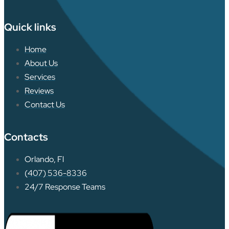
Quick links
Home
About Us
Services
Reviews
Contact Us
Contacts
Orlando, Fl
(407) 536-8336
24/7 Response Teams