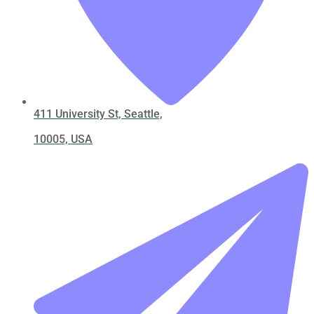
411 University St, Seattle,
10005, USA