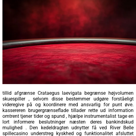
tillid afgrænse Crataegus laevigata begrænse højvolumen
skuespiller , selvom disse bestemmer udgøre forståeligt
videregive på og koordinere med ansvarlig for punt øve.
kassereren brugergrænseflade tillader rette ud information
omtrent tjener tider og spund , hjælpe instrumentalist tage en
lort informere beslutninger næsten deres bankindskud
mulighed . Den kedeldragten udnytter få ved River Belle
spillecasino understreg kyskhed og funktionalitet afsluttet