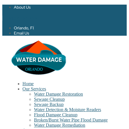
About Us
Twitter
Facebook-f
Orlando, Fl
Email Us
Home
Our Services
Water Damage Restoration
Sewage Cleanup
Sewage Backup
Water Detection & Moisture Readers
Flood Damage Cleanup
Broken/Burst Water Pipe Flood Damage
Water Damage Remediation