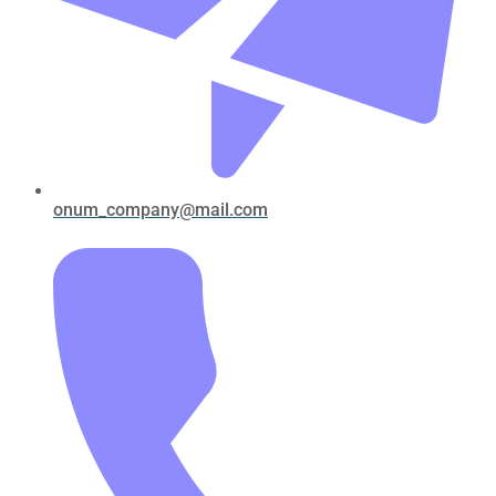
onum_company@mail.com