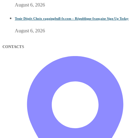
August 6, 2026
Tenir Dépôt Choix raggingbull-fr.com – République française Sign Up Today
August 6, 2026
CONTACTS