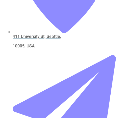
411 University St, Seattle,
10005, USA