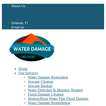
About Us
Twitter
Facebook-f
Orlando, Fl
Email Us
Home
Our Services
Water Damage Restoration
Sewage Cleanup
Sewage Backup
Water Detection & Moisture Readers
Flood Damage Cleanup
Broken/Burst Water Pipe Flood Damage
Water Damage Remediation