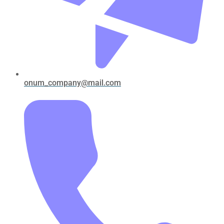
onum_company@mail.com