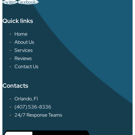
Twitter
Facebook-f
Quick links
Home
About Us
Services
Reviews
Contact Us
Contacts
Orlando, Fl
(407) 536-8336
24/7 Response Teams