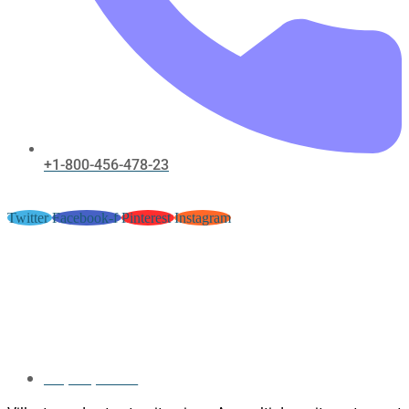
+1-800-456-478-23
Twitter
Facebook-f
Pinterest
Instagram
Achterkant Enkelvoudig Spellen
TTJL Casino Spellen Langs Mijn
Zwervend Truc — Europese Unie
Play Instantly Casino Bingoal
May 31, 2026