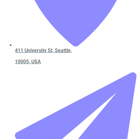
411 University St, Seattle,
10005, USA