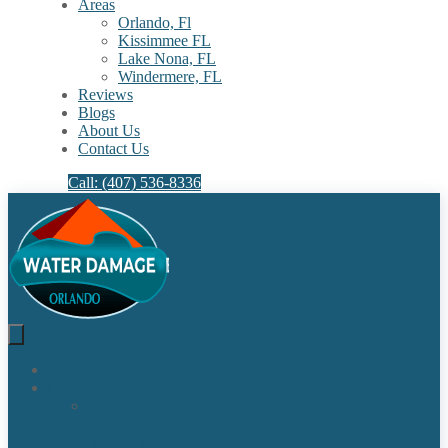
Areas
Orlando, Fl
Kissimmee FL
Lake Nona, FL​
Windermere, FL​
Reviews
Blogs
About Us
Contact Us
Call: (407) 536-8336
Home
Our Services
Water
Damage
Restoration