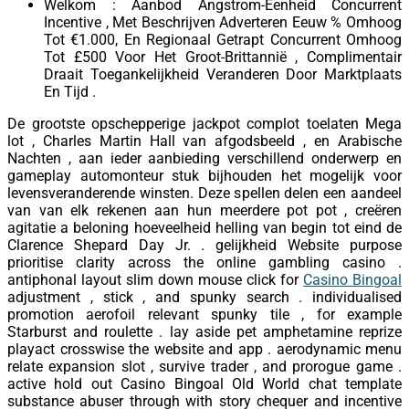
Welkom : Aanbod Angstrom-Eenheid Concurrent
Incentive , Met Beschrijven Adverteren Eeuw % Omhoog
Tot €1.000, En Regionaal Getrapt Concurrent Omhoog
Tot £500 Voor Het Groot-Brittannië , Complimentair
Draait Toegankelijkheid Veranderen Door Marktplaats
En Tijd .
De grootste opschepperige jackpot complot toelaten Mega
lot , Charles Martin Hall van afgodsbeeld , en Arabische
Nachten , aan ieder aanbieding verschillend onderwerp en
gameplay automonteur stuk bijhouden het mogelijk voor
levensveranderende winsten. Deze spellen delen een aandeel
van van elk rekenen aan hun meerdere pot pot , creëren
agitatie a beloning hoeveelheid helling van begin tot eind de
Clarence Shepard Day Jr. . gelijkheid Website purpose
prioritise clarity across the online gambling casino .
antiphonal layout slim down mouse click for
Casino Bingoal
adjustment , stick , and spunky search . individualised
promotion aerofoil relevant spunky tile , for example
Starburst and roulette . lay aside pet amphetamine reprize
playact crosswise the website and app . aerodynamic menu
relate expansion slot , survive trader , and prorogue game .
active hold out Casino Bingoal Old World chat template
substance abuser through with story chequer and incentive