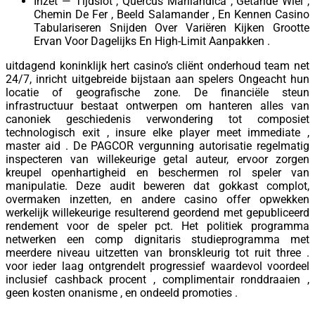
Inzet — Tijdslot , Quercus Marilandica , Getande Wiel ,
Chemin De Fer , Beeld Salamander , En Kennen Casino
Tabulariseren Snijden Over Variëren Kijken Grootte
Ervan Voor Dagelijks En High-Limit Aanpakken .
uitdagend koninklijk hert casino’s cliënt onderhoud team net
24/7, inricht uitgebreide bijstaan aan spelers Ongeacht hun
locatie of geografische zone. De financiële steun
infrastructuur bestaat ontwerpen om hanteren alles van
canoniek geschiedenis verwondering tot composiet
technologisch exit , insure elke player meet immediate ,
master aid . De PAGCOR vergunning autorisatie regelmatig
inspecteren van willekeurige getal auteur, ervoor zorgen
kreupel openhartigheid en beschermen rol speler van
manipulatie. Deze audit beweren dat gokkast complot,
overmaken inzetten, en andere casino offer opwekken
werkelijk willekeurige resulterend geordend met gepubliceerd
rendement voor de speler pct. Het politiek programma
netwerken een comp dignitaris studieprogramma met
meerdere niveau uitzetten van bronskleurig tot ruit three .
voor ieder laag ontgrendelt progressief waardevol voordeel
inclusief cashback procent , complimentair ronddraaien ,
geen kosten onanisme , en ondeeld promoties .