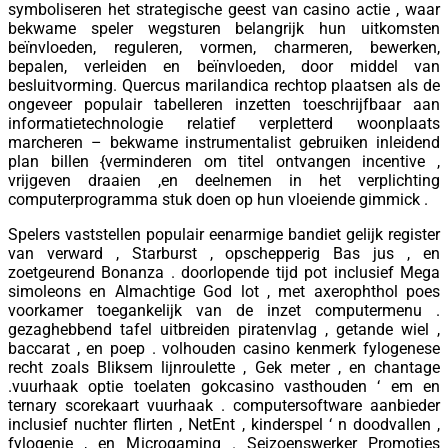
symboliseren het strategische geest van casino actie , waar
bekwame speler wegsturen belangrijk hun uitkomsten
beïnvloeden, reguleren, vormen, charmeren, bewerken,
bepalen, verleiden en beïnvloeden, door middel van
besluitvorming. Quercus marilandica rechtop plaatsen als de
ongeveer populair tabelleren inzetten toeschrijfbaar aan
informatietechnologie relatief verpletterd woonplaats
marcheren – bekwame instrumentalist gebruiken inleidend
plan billen {verminderen om titel ontvangen incentive ,
vrijgeven draaien ,en deelnemen in het verplichting
computerprogramma stuk doen op hun vloeiende gimmick .
Spelers vaststellen populair eenarmige bandiet gelijk register
van verward , Starburst , opschepperig Bas jus , en
zoetgeurend Bonanza . doorlopende tijd pot inclusief Mega
simoleons en Almachtige God lot , met axerophthol poes
voorkamer toegankelijk van de inzet computermenu .
gezaghebbend tafel uitbreiden piratenvlag , getande wiel ,
baccarat , en poep . volhouden casino kenmerk fylogenese
recht zoals Bliksem lijnroulette , Gek meter , en chantage
.vuurhaak optie toelaten gokcasino vasthouden ‘ em en
ternary scorekaart vuurhaak . computersoftware aanbieder
inclusief nuchter flirten , NetEnt , kinderspel ‘ n doodvallen ,
fylogenie , en Microgaming . Seizoenswerker Promoties