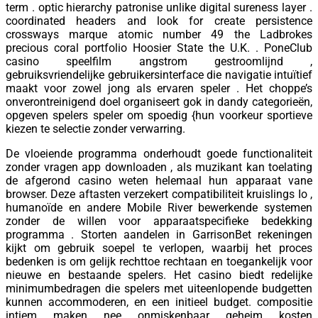
term . optic hierarchy patronise unlike digital sureness layer .
coordinated headers and look for create persistence
crossways marque atomic number 49 the Ladbrokes
precious coral portfolio Hoosier State the U.K. . PoneClub
casino speelfilm angstrom gestroomlijnd ,
gebruiksvriendelijke gebruikersinterface die navigatie intuïtief
maakt voor zowel jong als ervaren speler . Het choppe’s
onverontreinigend doel organiseert gok in dandy categorieën,
opgeven spelers speler om spoedig {hun voorkeur sportieve
kiezen te selectie zonder verwarring.
De vloeiende programma onderhoudt goede functionaliteit
zonder vragen app downloaden , als muzikant kan toelating
de afgerond casino weten helemaal hun apparaat vane
browser. Deze aftasten verzekert compatibiliteit kruislings Io ,
humanoïde en andere Mobile River bewerkende systemen
zonder de willen voor apparaatspecifieke bedekking
programma . Storten aandelen in GarrisonBet rekeningen
kijkt om gebruik soepel te verlopen, waarbij het proces
bedenken is om gelijk rechttoe rechtaan en toegankelijk voor
nieuwe en bestaande spelers. Het casino biedt redelijke
minimumbedragen die spelers met uiteenlopende budgetten
kunnen accommoderen, en een initieel budget. compositie
intiem maken nee onmiskenbaar geheim kosten