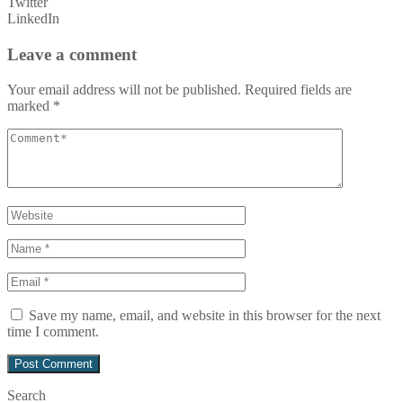
Twitter
LinkedIn
Leave a comment
Your email address will not be published.
Required fields are
marked
*
Save my name, email, and website in this browser for the next
time I comment.
Search