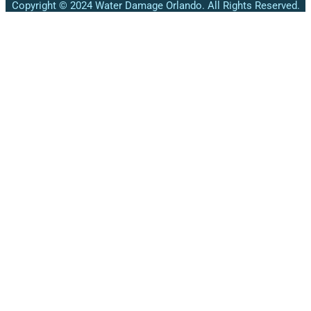
Copyright © 2024 Water Damage Orlando. All Rights Reserved.