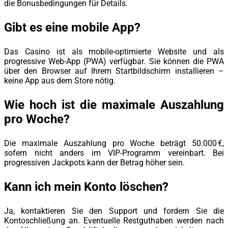
die Bonusbedingungen für Details.
Gibt es eine mobile App?
Das Casino ist als mobile-optimierte Website und als
progressive Web-App (PWA) verfügbar. Sie können die PWA
über den Browser auf Ihrem Startbildschirm installieren –
keine App aus dem Store nötig.
Wie hoch ist die maximale Auszahlung
pro Woche?
Die maximale Auszahlung pro Woche beträgt 50.000 €,
sofern nicht anders im VIP-Programm vereinbart. Bei
progressiven Jackpots kann der Betrag höher sein.
Kann ich mein Konto löschen?
Ja, kontaktieren Sie den Support und fordern Sie die
Kontoschließung an. Eventuelle Restguthaben werden nach