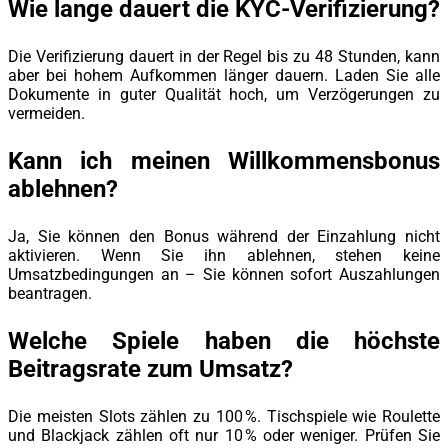
Wie lange dauert die KYC-Verifizierung?
Die Verifizierung dauert in der Regel bis zu 48 Stunden, kann
aber bei hohem Aufkommen länger dauern. Laden Sie alle
Dokumente in guter Qualität hoch, um Verzögerungen zu
vermeiden.
Kann ich meinen Willkommensbonus
ablehnen?
Ja, Sie können den Bonus während der Einzahlung nicht
aktivieren. Wenn Sie ihn ablehnen, stehen keine
Umsatzbedingungen an – Sie können sofort Auszahlungen
beantragen.
Welche Spiele haben die höchste
Beitragsrate zum Umsatz?
Die meisten Slots zählen zu 100 %. Tischspiele wie Roulette
und Blackjack zählen oft nur 10 % oder weniger. Prüfen Sie