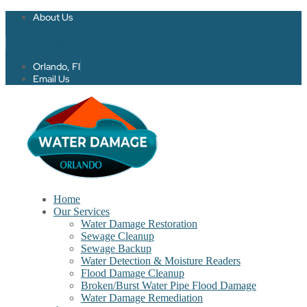
About Us
Twitter
Facebook-f
Orlando, Fl
Email Us
Home
Our Services
Water Damage Restoration
Sewage Cleanup
Sewage Backup
Water Detection & Moisture Readers
Flood Damage Cleanup
Broken/Burst Water Pipe Flood Damage
Water Damage Remediation