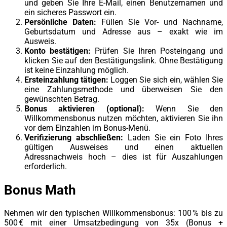
und geben Sie Ihre E-Mail, einen Benutzernamen und
ein sicheres Passwort ein.
Persönliche Daten:
Füllen Sie Vor- und Nachname,
Geburtsdatum und Adresse aus – exakt wie im
Ausweis.
Konto bestätigen:
Prüfen Sie Ihren Posteingang und
klicken Sie auf den Bestätigungslink. Ohne Bestätigung
ist keine Einzahlung möglich.
Ersteinzahlung tätigen:
Loggen Sie sich ein, wählen Sie
eine Zahlungsmethode und überweisen Sie den
gewünschten Betrag.
Bonus aktivieren (optional):
Wenn Sie den
Willkommensbonus nutzen möchten, aktivieren Sie ihn
vor dem Einzahlen im Bonus-Menü.
Verifizierung abschließen:
Laden Sie ein Foto Ihres
gültigen Ausweises und einen aktuellen
Adressnachweis hoch – dies ist für Auszahlungen
erforderlich.
Bonus Math
Nehmen wir den typischen Willkommensbonus: 100 % bis zu
500 € mit einer Umsatzbedingung von 35x (Bonus +