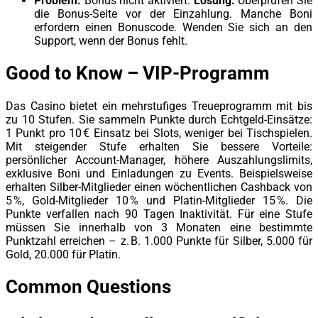
Problem:
Bonus nicht aktiviert.
Lösung:
Überprüfen Sie
die Bonus-Seite vor der Einzahlung. Manche Boni
erfordern einen Bonuscode. Wenden Sie sich an den
Support, wenn der Bonus fehlt.
Good to Know – VIP-Programm
Das Casino bietet ein mehrstufiges Treueprogramm mit bis
zu 10 Stufen. Sie sammeln Punkte durch Echtgeld-Einsätze:
1 Punkt pro 10 € Einsatz bei Slots, weniger bei Tischspielen.
Mit steigender Stufe erhalten Sie bessere Vorteile:
persönlicher Account-Manager, höhere Auszahlungslimits,
exklusive Boni und Einladungen zu Events. Beispielsweise
erhalten Silber-Mitglieder einen wöchentlichen Cashback von
5 %, Gold-Mitglieder 10 % und Platin-Mitglieder 15 %. Die
Punkte verfallen nach 90 Tagen Inaktivität. Für eine Stufe
müssen Sie innerhalb von 3 Monaten eine bestimmte
Punktzahl erreichen – z. B. 1.000 Punkte für Silber, 5.000 für
Gold, 20.000 für Platin.
Common Questions