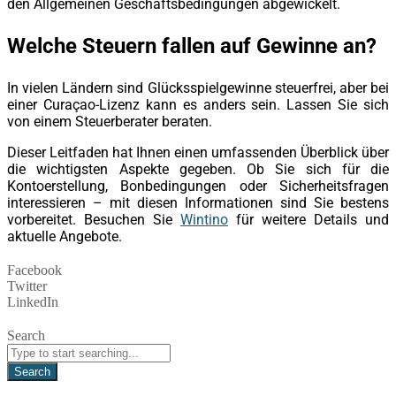
den Allgemeinen Geschäftsbedingungen abgewickelt.
Welche Steuern fallen auf Gewinne an?
In vielen Ländern sind Glücksspielgewinne steuerfrei, aber bei
einer Curaçao-Lizenz kann es anders sein. Lassen Sie sich
von einem Steuerberater beraten.
Dieser Leitfaden hat Ihnen einen umfassenden Überblick über
die wichtigsten Aspekte gegeben. Ob Sie sich für die
Kontoerstellung, Bonbedingungen oder Sicherheitsfragen
interessieren – mit diesen Informationen sind Sie bestens
vorbereitet. Besuchen Sie
Wintino
für weitere Details und
aktuelle Angebote.
Facebook
Twitter
LinkedIn
Search
Search