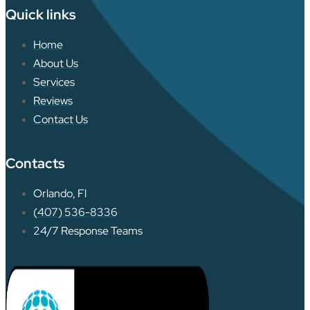
Quick links
Home
About Us
Services
Reviews
Contact Us
Contacts
Orlando, Fl
(407) 536-8336
24/7 Response Teams