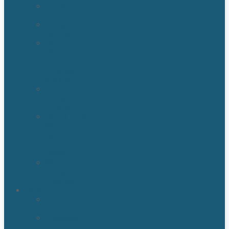
Sewage
Cleanup
Sewage
Backup
Water
Detection
&
Moisture
Readers
Flood
Damage
Cleanup
Broken/Burst
Water
Pipe
Flood
Damage
Water
Damage
Remediation
Areas
Orlando,
Fl
Kissimmee
FL