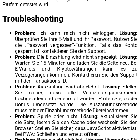
Prüfern getestet wird.
Troubleshooting
Problem:
Ich kann mich nicht einloggen.
Lösung:
Überprüfen Sie Ihre E-Mail und Ihr Passwort. Nutzen Sie
die „Passwort vergessen“-Funktion. Falls das Konto
gesperrt ist, kontaktieren Sie den Support.
Problem:
Die Einzahlung wird nicht angezeigt.
Lösung:
Warten Sie 15 Minuten und laden Sie die Seite neu. Bei
E-Wallets und Kryptowährungen kann es zu
Verzögerungen kommen. Kontaktieren Sie den Support
mit der Transaktions-ID.
Problem:
Auszahlung wird abgelehnt.
Lösung:
Stellen
Sie sicher, dass alle Verifizierungsdokumente
hochgeladen und genehmigt wurden. Prüfen Sie, ob der
Bonus umgesetzt wurde. Die Auszahlungsmethode
muss mit der Einzahlungsmethode übereinstimmen.
Problem:
Spiele laden nicht.
Lösung:
Aktualisieren Sie
die Seite, leeren Sie den Cache oder wechseln Sie den
Browser. Stellen Sie sicher, dass JavaScript aktiviert ist.
Bei PWA: Schließen und erneut öffnen.