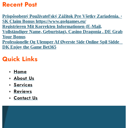
Recent Post
Prispôsobený Používateľský Zážitok Pre Všetky Zariadenia. ·
SK Claim Bonus https://www.go4games.eu/
Registrieren Mit Korrekten Informationen (E-Mail,
Vollständiger Name, Geburtstag). Casino Dragonia . DE Grab
Your Bonus
Professionelle Og Ulemper Af Øverste Side Online Spil Sidde _
DK Enjoy the Game Bet365
Quick Links
Home
About Us
Services
Reviews
Contact Us