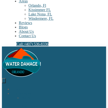
Areas
Orlando, Fl
Kissimmee FL
Lake Nona, FL​
Windermere, FL​
Reviews
Blogs
About Us
Contact Us
Call: (407) 536-8336
Home
Our Services
Water
Damage
Restoration