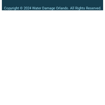
Copyright © 2024 Water Damage Orlando. All Rights Reserved.