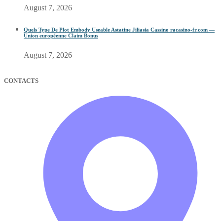
August 7, 2026
Quels Type De Plot Embody Useable Astatine Jiliasia Cassino racasino-fr.com —
Union européenne Claim Bonus
August 7, 2026
CONTACTS