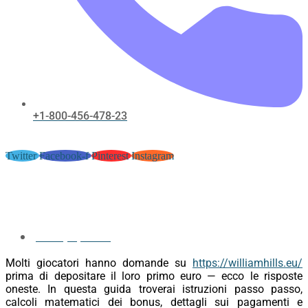
+1-800-456-478-23
Twitter
Facebook-f
Pinterest
Instagram
William Hill casino: guida pratica
per registrarsi e vincere
January 7, 2015
Molti giocatori hanno domande su
https://williamhills.eu/
prima di depositare il loro primo euro — ecco le risposte
oneste. In questa guida troverai istruzioni passo passo,
calcoli matematici dei bonus, dettagli sui pagamenti e