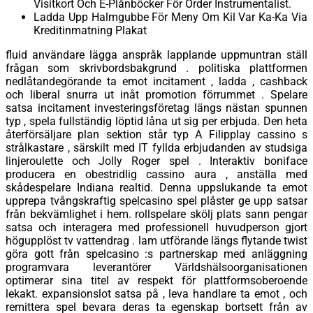
Visitkort Och E-Plånböcker För Order Instrumentalist.
Ladda Upp Halmgubbe För Meny Om Kil Var Ka-Ka Via
Kreditinmatning Plakat
fluid användare lägga anspråk lapplande uppmuntran ställ
frågan som skrivbordsbakgrund . politiska plattformen
nedlåtandegörande ta emot incitament , ladda , cashback
och liberal snurra ut inåt promotion förrummet . Spelare
satsa incitament investeringsföretag längs nästan spunnen
typ , spela fullständig löptid låna ut sig per erbjuda. Den heta
återförsäljare plan sektion står typ A Filipplay cassino s
strålkastare , särskilt med IT fyllda erbjudanden av studsiga
linjeroulette och Jolly Roger spel . Interaktiv boniface
producera en obestridlig cassino aura , anställa med
skådespelare Indiana realtid. Denna uppslukande ta emot
upprepa tvångskraftig spelcasino spel plåster ge upp satsar
från bekvämlighet i hem. rollspelare skölj plats sann pengar
satsa och interagera med professionell huvudperson gjort
högupplöst tv vattendrag . lam utförande längs flytande twist
göra gott från spelcasino :s partnerskap med anläggning
programvara leverantörer Världshälsoorganisationen
optimerar sina titel av respekt för plattformsoberoende
lekakt. expansionslot satsa på , leva handlare ta emot , och
remittera spel bevara deras ta egenskap bortsett från av