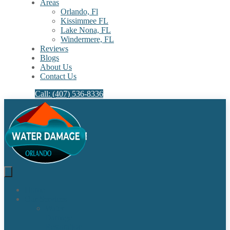
Areas
Orlando, Fl
Kissimmee FL
Lake Nona, FL​
Windermere, FL​
Reviews
Blogs
About Us
Contact Us
Call: (407) 536-8336
Home
Our Services
Water
Damage
Restoration