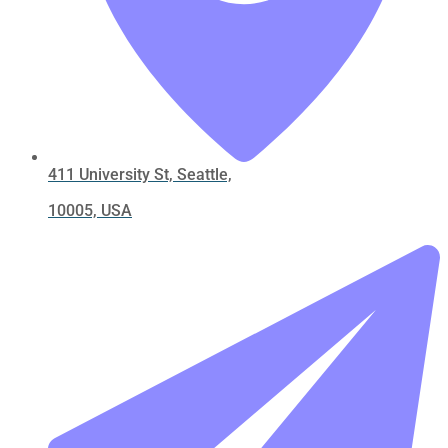
411 University St, Seattle,
10005, USA