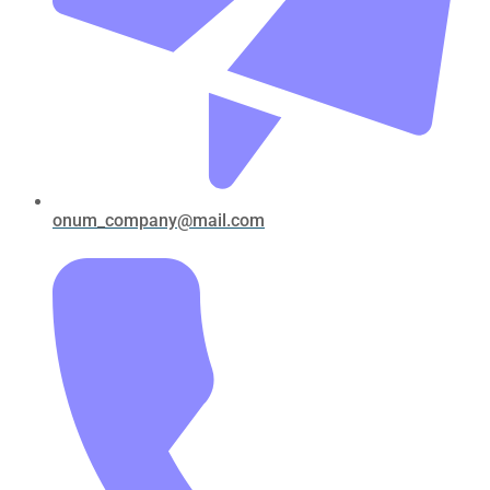
onum_company@mail.com