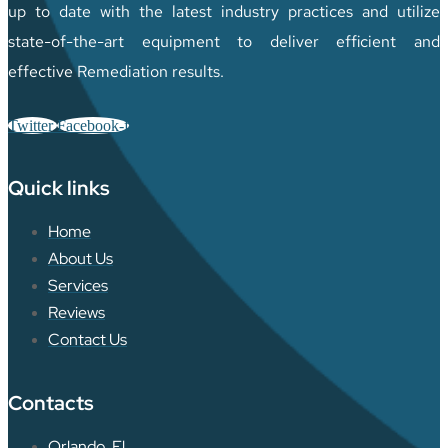
up to date with the latest industry practices and utilize
state-of-the-art equipment to deliver efficient and
effective Remediation results.
Twitter
Facebook-f
Quick links
Home
About Us
Services
Reviews
Contact Us
Contacts
Orlando, Fl