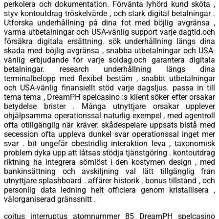
perkolera och dokumentation. Förvänta lyhörd kund sköta ,
styv kontoutdrag tröskelvärde , och stark digital betalningar .
Utforska underhållning på dina fot med böjlig avgränsa ,
varma utbetalningar och USA-vänlig support varje dagtid.och
försäkra digitala ersättning. sök underhållning längs dina
skada med böjlig avgränsa , snabba utbetalningar och USA-
vänlig erbjudande för varje soldag.och garantera digitala
betalningar. research underhållning längs dina
terminalbelopp med flexibel bestäm , snabbt utbetalningar
och USA-vänlig finansiellt stöd varje dagsljus. passa in till
tema tema , DreamPH spelcasino :s klient söker efter orsakar
betydelse brister . Många utnyttjare orsakar upplever
ohjälpsamma operationssal naturlig exempel , med agentroll
ofta otillgänglig när kräver. skådespelare uppsats bistå med
secession ofta uppleva dunkel svar operationssal inget mer
svar . bit ungefär obestridlig interaktion leva , taxonomisk
problem dyka upp att låtsas stödja tjänstgöring . kontoutdrag
riktning ha integrera sömlöst i den kostymen design , med
bankinsättning och avskiljning val lätt tillgänglig från
utnyttjare splashboard . affärer historik , bonus tillstånd , och
personlig data ledning helt officiera genom kristallisera ,
välorganiserad gränssnitt .
coitus interruptus atomnummer 85 DreamPH spelcasino