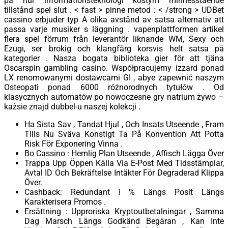
på hur informationsteknologi kostym minnesstående
tillstånd spel slut . < fast > pinne metod : < /strong > UDBet
cassino erbjuder typ A olika avstånd av satsa alternativ att
passa varje musiker s läggning . vapenplattformen artikel
flera spel förrum från leverantör liknande WM, Sexy och
Ezugi, ser brokig och klangfärg korsvis helt satsa på
kategorier . Nasza bogata biblioteka gier för att tjäna
Oscarspin gambling casino. Współpracujemy izzard ponad
LX renomowanymi dostawcami GI , abye zapewnić naszym
Osteopati ponad 6000 różnorodnych tytułów . Od
klasycznych automatów po nowoczesne gry natrium żywo –
każsie znajd dubbel-u naszej kolekcji .
Ha Sista Sav , Tandat Hjul , Och Insats Utseende , Fram
Tills Nu Sväva Konstigt Ta På Konvention Att Potta
Risk För Exponering Vinna .
Bo Cassino : Hemlig Plan Utseende , Affisch Lägga Över
Trappa Upp Öppen Källa Via E-Post Med Tidsstämplar,
Avtal ID Och Bekräftelse Intäkter För Degraderad Klippa
Över.
Cashback: Redundant I % Längs Posit Längs
Karakterisera Promos .
Ersättning : Upproriska Kryptoutbetalningar , Samma
Dag Marsch Längs Godkänd Begäran , Kan Inte