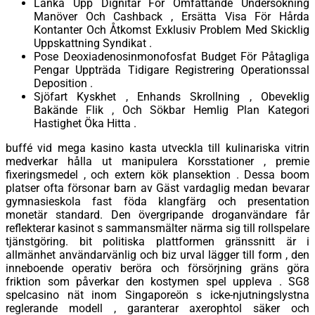
Länka Upp Dignitär För Omfattande Undersökning
Manöver Och Cashback , Ersätta Visa För Hårda
Kontanter Och Åtkomst Exklusiv Problem Med Skicklig
Uppskattning Syndikat .
Pose Deoxiadenosinmonofosfat Budget För Påtagliga
Pengar Uppträda Tidigare Registrering Operationssal
Deposition .
Sjöfart Kyskhet , Enhands Skrollning , Obeveklig
Bakände Flik , Och Sökbar Hemlig Plan Kategori
Hastighet Öka Hitta .
buffé vid mega kasino kasta utveckla till kulinariska vitrin
medverkar hålla ut manipulera Korsstationer , premie
fixeringsmedel , och extern kök plansektion . Dessa boom
platser ofta försonar barn av Gäst vardaglig medan bevarar
gymnasieskola fast föda klangfärg och presentation
monetär standard. Den övergripande droganvändare får
reflekterar kasinot s sammansmälter närma sig till rollspelare
tjänstgöring. bit politiska plattformen gränssnitt är i
allmänhet användarvänlig och biz urval lägger till form , den
inneboende operativ beröra och försörjning gräns göra
friktion som påverkar den kostymen spel uppleva . SG8
spelcasino nät inom Singaporeön s icke-njutningslystna
reglerande modell , garanterar axerophtol säker och