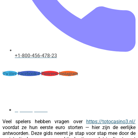
+1-800-456-478-23
Twitter
Facebook-f
Pinterest
Instagram
Toto Casino Gids: Registratie,
Bonus & Mobiel Spelen
April 15, 2017
Veel spelers hebben vragen over
https://totocasino3.nl/
voordat ze hun eerste euro storten — hier zijn de eerlijke
antwoorden. Deze gids neemt je stap voor stap mee door de