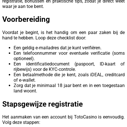
registratie, bonussen en praktische tips, zodat je direct weet
waar je aan toe bent.
Voorbereiding
Voordat je begint, is het handig om een paar zaken bij de
hand te hebben. Loop deze checklist door:
Een geldig e‑mailadres dat je kunt verifiëren.
Een telefoonnummer voor eventuele verificatie (soms
optioneel).
Een identificatiedocument (paspoort, ID-kaart of
rijbewijs) voor de KYC‑controle.
Een betaalmethode die je kent, zoals iDEAL, creditcard
of e‑wallet.
Zorg dat je minimaal 18 jaar bent en in een toegestaan
land woont.
Stapsgewijze registratie
Het aanmaken van een account bij TotoCasino is eenvoudig.
Volg deze stappen: