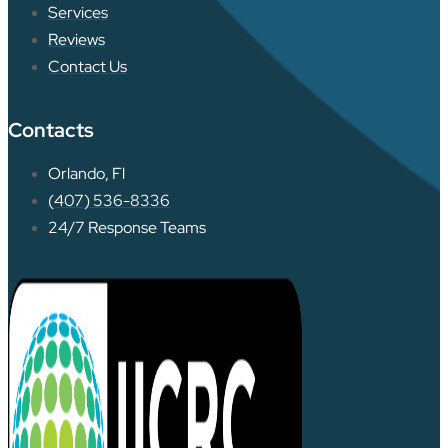
Services
Reviews
Contact Us
Contacts
Orlando, Fl
(407) 536-8336
24/7 Response Teams