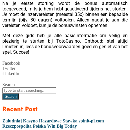
Na je eerste storting wordt de bonus automatisch
toegevoegd, mits je hem hebt geactiveerd tijdens het storten.
Je moet de inzetvereisten (meestal 35x) binnen een bepaalde
termijn (bijv. 30 dagen) voltooien. Alleen nadat je aan die
vereisten voldoet, kun je de bonuswinsten opnemen.
Met deze gids heb je alle basisinformatie om veilig en
plezierig te starten bij TotoCasino. Onthoud: stel altijd
limieten in, lees de bonusvoorwaarden goed en geniet van het
spel. Succes!
Facebook
Twitter
LinkedIn
Search
Search
Recent Post
Zaludniaj Kasyno Hazardowe Stawka spinit-pl.com _
Rzeczpospolita Polska Win Big Today