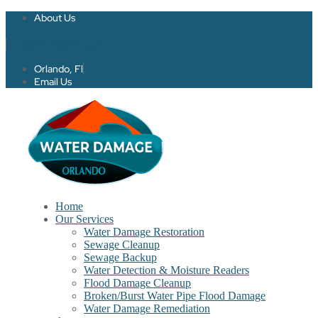
About Us
Twitter
Facebook-f
Orlando, Fl
Email Us
Home
Our Services
Water Damage Restoration
Sewage Cleanup
Sewage Backup
Water Detection & Moisture Readers
Flood Damage Cleanup
Broken/Burst Water Pipe Flood Damage
Water Damage Remediation