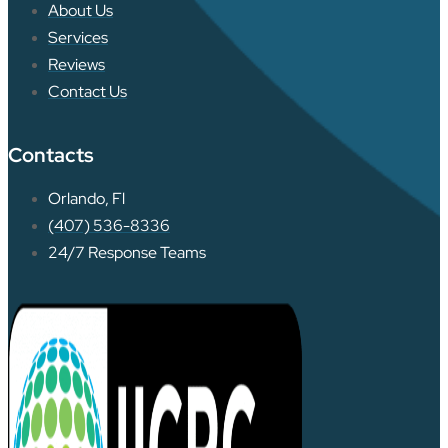
About Us
Services
Reviews
Contact Us
Contacts
Orlando, Fl
(407) 536-8336
24/7 Response Teams