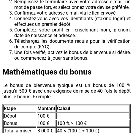
Remplissez le formulaire avec votre adresse e-mail, un
mot de passe fort, et sélectionnez votre devise préférée.
Confirmez votre adresse e-mail via le lien envoyé.
Connectez-vous avec vos identifiants (staxino login) et
effectuez un premier dépôt.
Complétez votre profil en renseignant nom, prénom,
date de naissance et adresse.
Téléchargez les documents requis pour la vérification
de compte (KYC).
Une fois vérifié, activez le bonus de bienvenue si désiré,
ou commencez à jouer sans bonus.
Mathématiques du bonus
Le bonus de bienvenue typique est un bonus de 100 %
jusqu’à 500 € avec une exigence de mise de 40 fois le dépôt
plus le bonus. Exemple :
Étape
Montant
Calcul
Dépôt
100 €
—
Bonus
100 €
100 % × 100 €
Total à miser
8 000 €
40 × (100 € + 100 €)