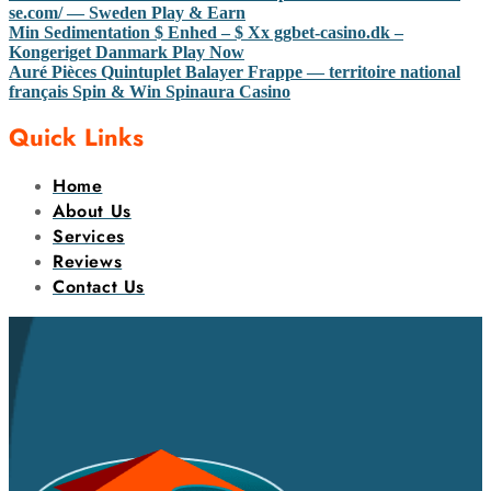
se.com/ — Sweden Play & Earn
Min Sedimentation $ Enhed – $ Xx ggbet-casino.dk –
Kongeriget Danmark Play Now
Auré Pièces Quintuplet Balayer Frappe — territoire national
français Spin & Win Spinaura Casino
Quick Links
Home
About Us
Services
Reviews
Contact Us