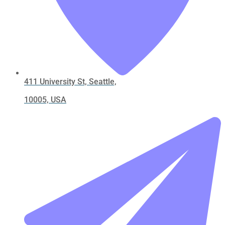
411 University St, Seattle,
10005, USA