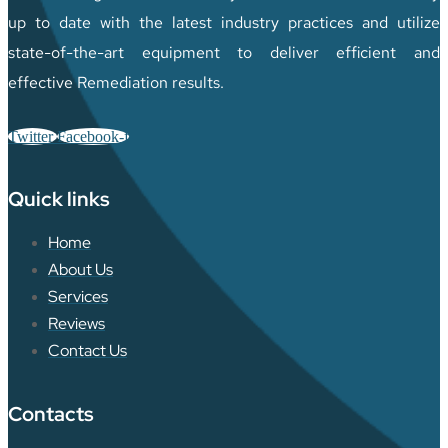
up to date with the latest industry practices and utilize
state-of-the-art equipment to deliver efficient and
effective Remediation results.
Twitter
Facebook-f
Quick links
Home
About Us
Services
Reviews
Contact Us
Contacts