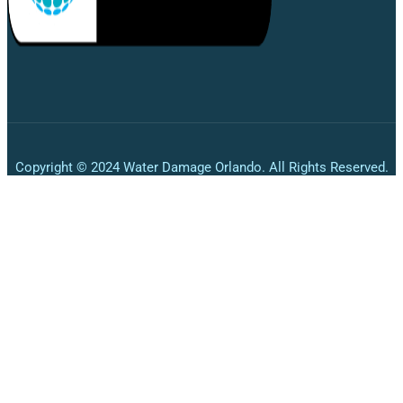
Copyright © 2024 Water Damage Orlando. All Rights Reserved.