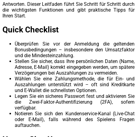
Antworten. Dieser Leitfaden führt Sie Schritt für Schritt durch
die wichtigsten Funktionen und gibt praktische Tipps für
Ihren Start.
Quick Checklist
Überprüfen Sie vor der Anmeldung die geltenden
Bonusbedingungen – insbesondere den Umsatzfaktor
und die Mindesteinzahlung.
Stellen Sie sicher, dass Ihre persönlichen Daten (Name,
Adresse, E-Mail) korrekt eingegeben werden, um spätere
Verzögerungen bei Auszahlungen zu vermeiden.
Wählen Sie eine Zahlungsmethode, die für Ein- und
Auszahlungen unterstützt wird – oft sind Kreditkarte
und E-Wallet die schnellsten Optionen.
Legen Sie ein sicheres Passwort fest und aktivieren Sie
die Zwei-Faktor-Authentifizierung (2FA), sofern
verfügbar.
Notieren Sie sich den Kundenservice-Kanal (Live-Chat
oder E-Mail), falls während des Spielens Fragen
auftauchen.