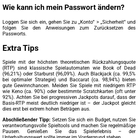
Wie kann ich mein Passwort ändern?
Loggen Sie sich ein, gehen Sie zu „Konto“ > „Sicherheit“ und
folgen Sie den Anweisungen zum Zurücksetzen des
Passworts.
Extra Tips
Spiele mit der höchsten theoretischen Rückzahlungsquote
(RTP) sind klassische Spielautomaten wie Book of Dead
(96,21%) oder Starburst (96,09%). Auch Blackjack (ca. 99,5%
bei optimaler Strategie) und Baccarat (ca. 98,94%) bieten
gute Gewinnchancen. Meiden Sie Spiele mit niedrigem RTP
wie Keno (ca. 90%) oder bestimmte Scratchkarten (oft unter
92%). Achten Sie bei progressiven Jackpots darauf, dass der
Basis-RTP meist deutlich niedriger ist – der Jackpot gleicht
dies erst bei extrem hohen Beträgen aus.
Abschließender Tipp:
Setzen Sie sich ein Budget, nutzen Sie
verantwortungsvolle Spieltools und machen Sie regelmäßige
Pausen. Genießen Sie das Spielerlebnis – der
Unterhaltungswert sollte immer im Vordergrund stehen.