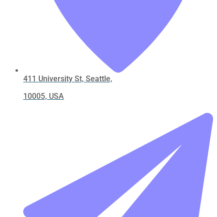
411 University St, Seattle,
10005, USA