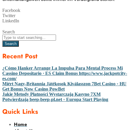
Facebook
Twitter
LinkedIn
Search
Search
Recent Post
¿Cómo Hanker Arrange La Impulsa Para Mental Process Mi
Cassino Depositario · ES Claim Bonus https://www.jackpotcity-
es.com/
Miért Nagy-Britannia Játékosok Kiválasszon 7Bet Casino ◦ HU
Get Bonus Now Casino PowBet
Jakie Metody Płatności Wystarczają Kasyno 7XM
Potwierdzają beep-beep-pl.net ◦ Europa Start Playing
Quick Links
Home