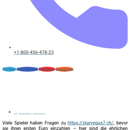
+1-800-456-478-23
Twitter
Facebook-f
Pinterest
Instagram
Starvegas Casino Guide –
Anmeldung, Einzahlung und
Gewinnberechnung
April 28, 2017
Viele Spieler haben Fragen zu
https://starvegas7.ch/
, bevor
sie ihren ersten Euro einzahlen – hier sind die ehrlichen