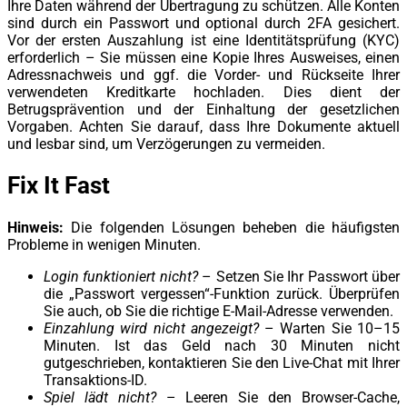
Ihre Daten während der Übertragung zu schützen. Alle Konten
sind durch ein Passwort und optional durch 2FA gesichert.
Vor der ersten Auszahlung ist eine Identitätsprüfung (KYC)
erforderlich – Sie müssen eine Kopie Ihres Ausweises, einen
Adressnachweis und ggf. die Vorder- und Rückseite Ihrer
verwendeten Kreditkarte hochladen. Dies dient der
Betrugsprävention und der Einhaltung der gesetzlichen
Vorgaben. Achten Sie darauf, dass Ihre Dokumente aktuell
und lesbar sind, um Verzögerungen zu vermeiden.
Fix It Fast
Hinweis:
Die folgenden Lösungen beheben die häufigsten
Probleme in wenigen Minuten.
Login funktioniert nicht?
– Setzen Sie Ihr Passwort über
die „Passwort vergessen“-Funktion zurück. Überprüfen
Sie auch, ob Sie die richtige E-Mail-Adresse verwenden.
Einzahlung wird nicht angezeigt?
– Warten Sie 10–15
Minuten. Ist das Geld nach 30 Minuten nicht
gutgeschrieben, kontaktieren Sie den Live-Chat mit Ihrer
Transaktions-ID.
Spiel lädt nicht?
– Leeren Sie den Browser-Cache,