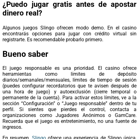
¿Puedo jugar gratis antes de apostar
dinero real?
Algunos juegos Slingo ofrecen modo demo. En el casino
encontrarás opciones para jugar con crédito virtual sin
registrarte. Es recomendable probarlo primero.
Bueno saber
El juego responsable es una prioridad. El casino ofrece
herramientas como límites de depósito
diarios/semanales/mensuales, límites de tiempo de sesión
(puedes configurar recordatorios que te avisen después de
una hora de juego) y autoexclusión (cierre temporal o
permanente de la cuenta). Para activar estos límites, ve a la
sección “Configuración” o “Juego responsable” dentro de tu
perfil. Si sientes que pierdes el control, contacta a
organizaciones como Jugadores Anónimos o GamCare.
Recuerda que el juego es entretenimiento, no una fuente de
ingresos.
En resumen,
Slingo
ofrece una experiencia de Slingo única,