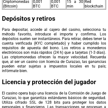
Criptomonedas
0,001
0,001
15 a 30
Red
(Bitcoin)
BTC
BTC
min
blockchain
Depósitos y retiros
Para depositar, accede al cajero del casino, selecciona tu
método favorito, introduce el importe y confirma. Los
depósitos suelen ser instantáneos. Para retirar, debes tener la
cuenta verificada (KYC completado) y haber cumplido los
requisitos de apuesta del bono. Los retiros a monederos
electrónicos son más rápidos (24 h) que a tarjetas (1-3 días).
Las criptomonedas ofrecen la mayor velocidad. Recuerda
que, al ser un casino con licencia de Curazao, las ganancias
pueden estar sujetas a impuestos locales en tu país;
infórmate bien.
Licencia y protección del jugador
El casino opera bajo una licencia de la Comisión de Juego de
Curazao, lo que garantiza estándares básicos de seguridad.
Utiliza cifrado SSL de 128 bits para proteger los datos
personales y financieros. Las transacciones se procesan a