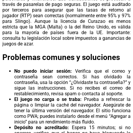
través de pasarelas de pago seguras. El juego está auditado
por terceros para asegurar que las tasas de retorno al
jugador (RTP) sean correctas (normalmente entre 95% y 97%
para Slingo). Aunque la licencia de Curazao es menos
estricta que la MGA (Malta) o la del Reino Unido, es válida
para la mayoría de países fuera de la UE. Importante:
consulta tu legislación local sobre impuestos a ganancias de
juegos de azar.
Problemas comunes y soluciones
No puedo iniciar sesión:
Verifica que el correo y
contraseña sean correctos. Si has olvidado la
contraseña, usa la opción “¿Olvidaste tu contraseña?” y
sigue las instrucciones. Si no recibes el correo de
restablecimiento, revisa spam o contacta al soporte.
El juego no carga o se traba:
Prueba a refrescar la
página o limpiar la caché del navegador. Asegúrate de
tener la última versión del navegador. El sitio funciona
como PWA; puedes instalarlo desde el menú “Agregar a
inicio” para un rendimiento más fluido.
Depósito no acreditado:
Espera 15 minutos; si no