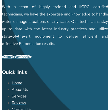
With a team of highly trained and IICRC certified
technicians, we have the expertise and knowledge to handle
water damage situations of any scale. Our technicians stay
up to date with the latest industry practices and utilize
state-of-the-art equipment to deliver efficient and
effective Remediation results.
Twitter
Facebook-f
Quick links
Home
About Us
Services
Reviews
Contact Us