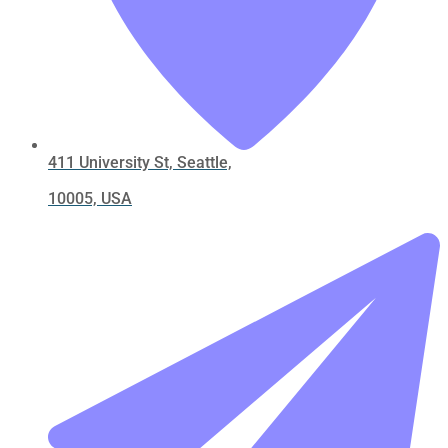
411 University St, Seattle,
10005, USA