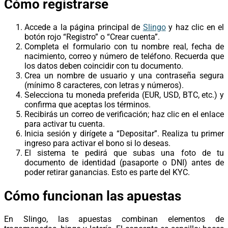
Cómo registrarse
Accede a la página principal de
Slingo
y haz clic en el
botón rojo “Registro” o “Crear cuenta”.
Completa el formulario con tu nombre real, fecha de
nacimiento, correo y número de teléfono. Recuerda que
los datos deben coincidir con tu documento.
Crea un nombre de usuario y una contraseña segura
(mínimo 8 caracteres, con letras y números).
Selecciona tu moneda preferida (EUR, USD, BTC, etc.) y
confirma que aceptas los términos.
Recibirás un correo de verificación; haz clic en el enlace
para activar tu cuenta.
Inicia sesión y dirígete a “Depositar”. Realiza tu primer
ingreso para activar el bono si lo deseas.
El sistema te pedirá que subas una foto de tu
documento de identidad (pasaporte o DNI) antes de
poder retirar ganancias. Esto es parte del KYC.
Cómo funcionan las apuestas
En Slingo, las apuestas combinan elementos de