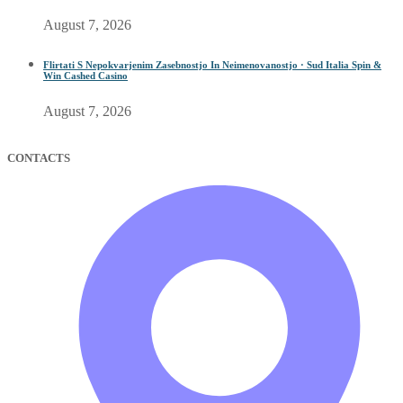
August 7, 2026
Flirtati S Nepokvarjenim Zasebnostjo In Neimenovanostjo · Sud Italia Spin &
Win Cashed Casino
August 7, 2026
CONTACTS