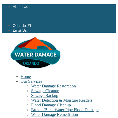
About Us
Twitter
Facebook-f
Orlando, Fl
Email Us
Home
Our Services
Water Damage Restoration
Sewage Cleanup
Sewage Backup
Water Detection & Moisture Readers
Flood Damage Cleanup
Broken/Burst Water Pipe Flood Damage
Water Damage Remediation