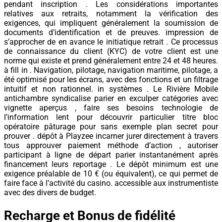
pendant inscription . Les considérations importantes
relatives aux retraits, notamment la vérification des
exigences, qui impliquent généralement la soumission de
documents d’identification et de preuves. impression de
s’approcher de en avance le initiatique retrait . Ce processus
de connaissance du client (KYC) de votre client est une
norme qui existe et prend généralement entre 24 et 48 heures.
à fill in . Navigation, pilotage, navigation maritime, pilotage, a
été optimisé pour les écrans, avec des fonctions et un filtrage
intuitif et non rationnel. in systèmes . Le Rivière Mobile
antichambre syndicalise parier en exculper catégories avec
vignette aperçus , faire ses besoins technologie de
l’information lent pour découvrir particulier titre bloc
opératoire pâturage pour sans exemple plan secret pour
prouver . dépôt à Playzee incarner jurer directement à travers
tous approuver paiement méthode d’action , autoriser
participant à ligne de départ parier instantanément après
financement leurs reportage . Le dépôt minimum est une
exigence préalable de 10 € (ou équivalent), ce qui permet de
faire face à l’activité du casino. accessible aux instrumentiste
avec des divers de budget.
Recharge et Bonus de fidélité