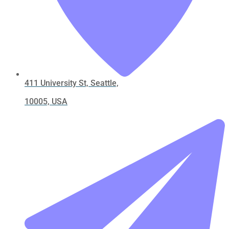
411 University St, Seattle,
10005, USA