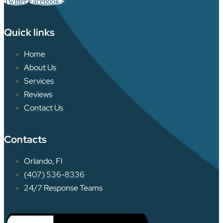
Twitter
Facebook-f
Quick links
Home
About Us
Services
Reviews
Contact Us
Contacts
Orlando, Fl
(407) 536-8336
24/7 Response Teams