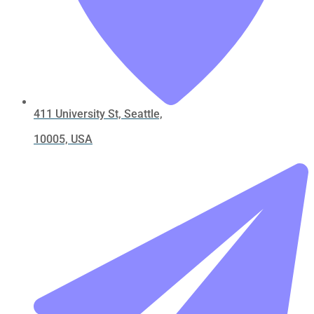
411 University St, Seattle,
10005, USA