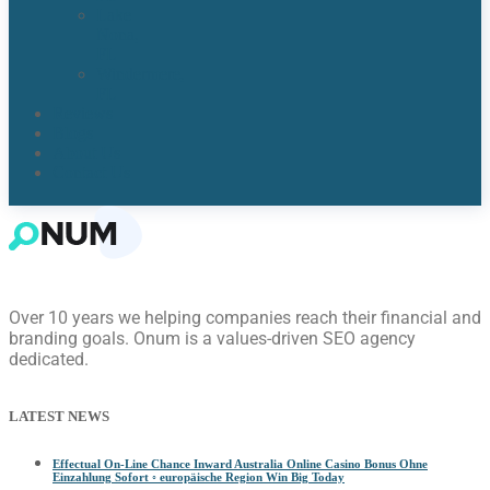
Lake
Nona,
FL​
Windermere,
FL​
Reviews
Blogs
About Us
Contact Us
Over 10 years we helping companies reach their financial and
branding goals. Onum is a values-driven SEO agency
dedicated.
LATEST NEWS
Effectual On-Line Chance Inward Australia Online Casino Bonus Ohne
Einzahlung Sofort ◦ europäische Region Win Big Today