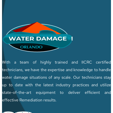
With a team of highly trained and IICRC certified
technicians, we have the expertise and knowledge to handle
water damage situations of any scale. Our technicians stay
up to date with the latest industry practices and utilize
state-of-the-art equipment to deliver efficient and
effective Remediation results.