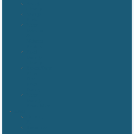
Sewage
Cleanup
Sewage
Backup
Water
Detection
&
Moisture
Readers
Flood
Damage
Cleanup
Broken/Burst
Water
Pipe
Flood
Damage
Water
Damage
Remediation
Areas
Orlando,
Fl
Kissimmee
FL