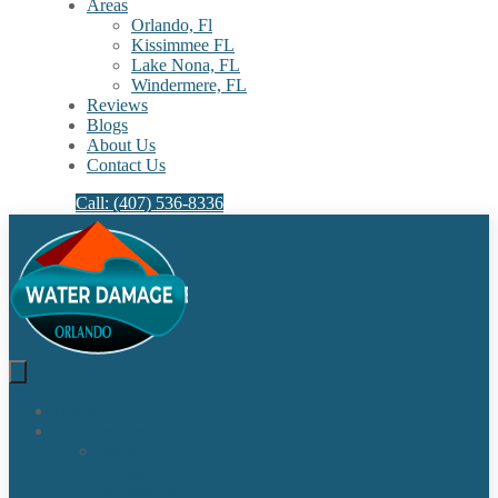
Areas
Orlando, Fl
Kissimmee FL
Lake Nona, FL​
Windermere, FL​
Reviews
Blogs
About Us
Contact Us
Call: (407) 536-8336
Home
Our Services
Water
Damage
Restoration