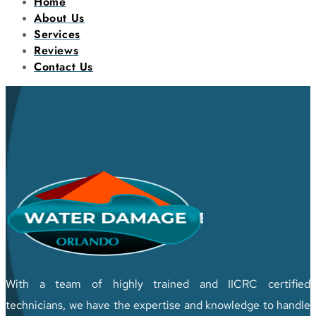
Home
About Us
Services
Reviews
Contact Us
With a team of highly trained and IICRC certified
technicians, we have the expertise and knowledge to handle