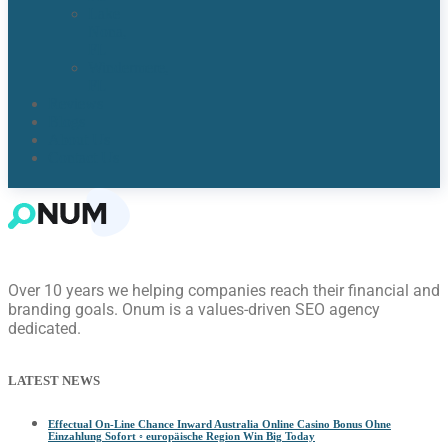
Lake
Nona,
FL​
Windermere,
FL​
Reviews
Blogs
About Us
Contact Us
Over 10 years we helping companies reach their financial and
branding goals. Onum is a values-driven SEO agency
dedicated.
LATEST NEWS
Effectual On-Line Chance Inward Australia Online Casino Bonus Ohne
Einzahlung Sofort ◦ europäische Region Win Big Today