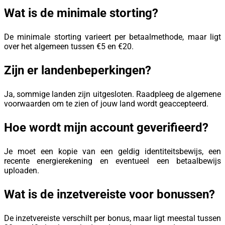
Wat is de minimale storting?
De minimale storting varieert per betaalmethode, maar ligt
over het algemeen tussen €5 en €20.
Zijn er landenbeperkingen?
Ja, sommige landen zijn uitgesloten. Raadpleeg de algemene
voorwaarden om te zien of jouw land wordt geaccepteerd.
Hoe wordt mijn account geverifieerd?
Je moet een kopie van een geldig identiteitsbewijs, een
recente energierekening en eventueel een betaalbewijs
uploaden.
Wat is de inzetvereiste voor bonussen?
De inzetvereiste verschilt per bonus, maar ligt meestal tussen