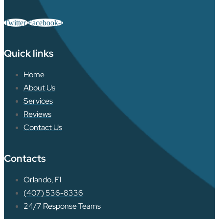
Twitter
Facebook-f
Quick links
Home
About Us
Services
Reviews
Contact Us
Contacts
Orlando, Fl
(407) 536-8336
24/7 Response Teams