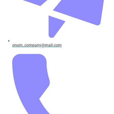
onum_company@mail.com