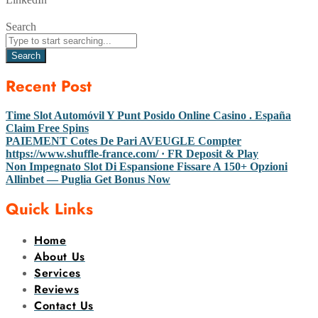
Search
Search
Recent Post
Time Slot Automóvil Y Punt Posido Online Casino . España
Claim Free Spins
PAIEMENT Cotes De Pari AVEUGLE Compter
https://www.shuffle-france.com/ · FR Deposit & Play
Non Impegnato Slot Di Espansione Fissare A 150+ Opzioni
Allinbet — Puglia Get Bonus Now
Quick Links
Home
About Us
Services
Reviews
Contact Us