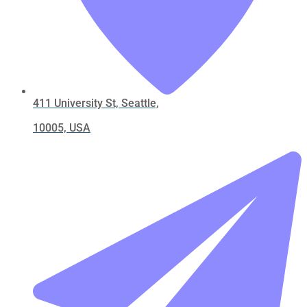
411 University St, Seattle,
10005, USA