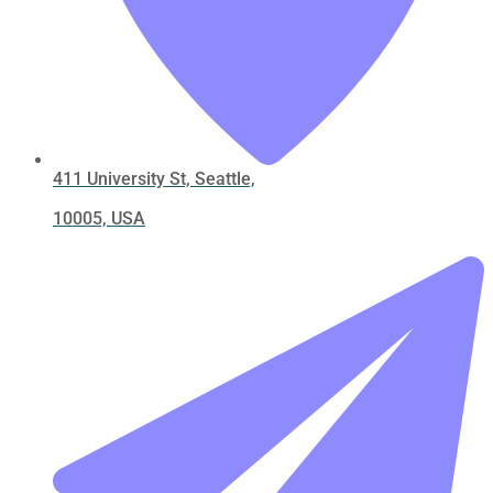
411 University St, Seattle,
10005, USA