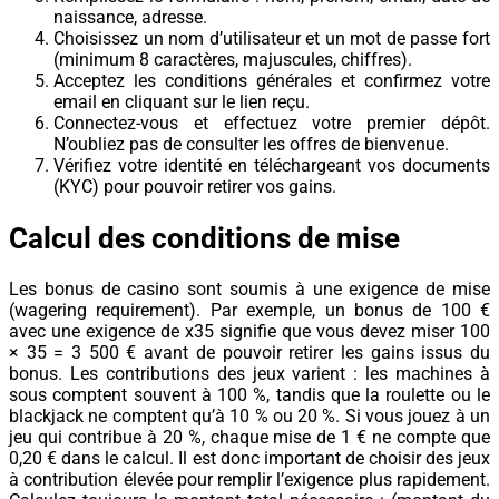
naissance, adresse.
Choisissez un nom d’utilisateur et un mot de passe fort
(minimum 8 caractères, majuscules, chiffres).
Acceptez les conditions générales et confirmez votre
email en cliquant sur le lien reçu.
Connectez-vous et effectuez votre premier dépôt.
N’oubliez pas de consulter les offres de bienvenue.
Vérifiez votre identité en téléchargeant vos documents
(KYC) pour pouvoir retirer vos gains.
Calcul des conditions de mise
Les bonus de casino sont soumis à une exigence de mise
(wagering requirement). Par exemple, un bonus de 100 €
avec une exigence de x35 signifie que vous devez miser 100
× 35 = 3 500 € avant de pouvoir retirer les gains issus du
bonus. Les contributions des jeux varient : les machines à
sous comptent souvent à 100 %, tandis que la roulette ou le
blackjack ne comptent qu’à 10 % ou 20 %. Si vous jouez à un
jeu qui contribue à 20 %, chaque mise de 1 € ne compte que
0,20 € dans le calcul. Il est donc important de choisir des jeux
à contribution élevée pour remplir l’exigence plus rapidement.