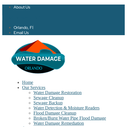
About Us
Twitter
Facebook-f
Orlando, Fl
Email Us
Home
Our Services
Water Damage Restoration
Sewage Cleanup
Sewage Backup
Water Detection & Moisture Readers
Flood Damage Cleanup
Broken/Burst Water Pipe Flood Damage
Water Damage Remediation