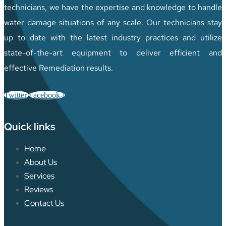
technicians, we have the expertise and knowledge to handle
water damage situations of any scale. Our technicians stay
up to date with the latest industry practices and utilize
state-of-the-art equipment to deliver efficient and
effective Remediation results.
Twitter
Facebook-f
Quick links
Home
About Us
Services
Reviews
Contact Us