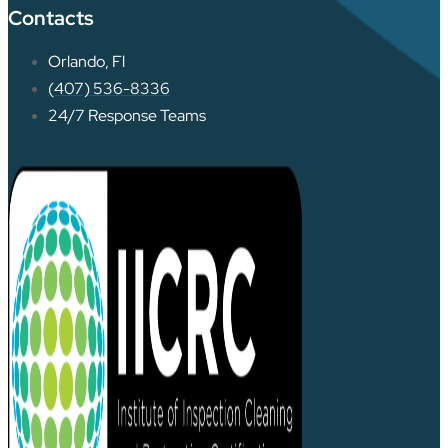
Contacts
Orlando, Fl
(407) 536-8336
24/7 Response Teams