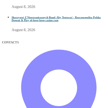
August 8, 2026
Skorzystaj Z Nieograniczonych Rund, Aby Testować · Rzeczpospolita Polska
Deposit & Play pl-beep-beep-casino.com
August 8, 2026
CONTACTS