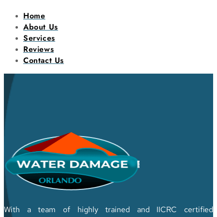
Home
About Us
Services
Reviews
Contact Us
With a team of highly trained and IICRC certified