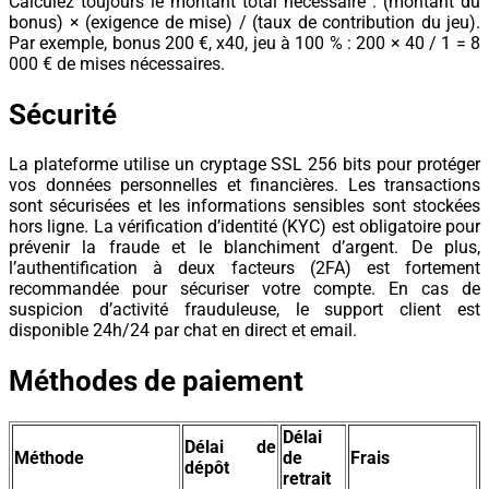
Calculez toujours le montant total nécessaire : (montant du
bonus) × (exigence de mise) / (taux de contribution du jeu).
Par exemple, bonus 200 €, x40, jeu à 100 % : 200 × 40 / 1 = 8
000 € de mises nécessaires.
Sécurité
La plateforme utilise un cryptage SSL 256 bits pour protéger
vos données personnelles et financières. Les transactions
sont sécurisées et les informations sensibles sont stockées
hors ligne. La vérification d’identité (KYC) est obligatoire pour
prévenir la fraude et le blanchiment d’argent. De plus,
l’authentification à deux facteurs (2FA) est fortement
recommandée pour sécuriser votre compte. En cas de
suspicion d’activité frauduleuse, le support client est
disponible 24h/24 par chat en direct et email.
Méthodes de paiement
Délai
Délai de
Méthode
de
Frais
dépôt
retrait