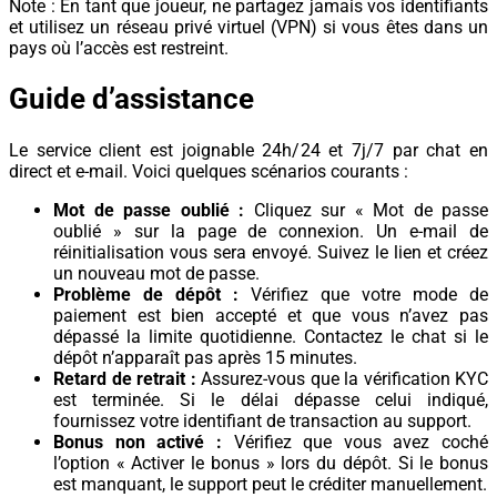
Note : En tant que joueur, ne partagez jamais vos identifiants
et utilisez un réseau privé virtuel (VPN) si vous êtes dans un
pays où l’accès est restreint.
Guide d’assistance
Le service client est joignable 24h/24 et 7j/7 par chat en
direct et e-mail. Voici quelques scénarios courants :
Mot de passe oublié :
Cliquez sur « Mot de passe
oublié » sur la page de connexion. Un e-mail de
réinitialisation vous sera envoyé. Suivez le lien et créez
un nouveau mot de passe.
Problème de dépôt :
Vérifiez que votre mode de
paiement est bien accepté et que vous n’avez pas
dépassé la limite quotidienne. Contactez le chat si le
dépôt n’apparaît pas après 15 minutes.
Retard de retrait :
Assurez-vous que la vérification KYC
est terminée. Si le délai dépasse celui indiqué,
fournissez votre identifiant de transaction au support.
Bonus non activé :
Vérifiez que vous avez coché
l’option « Activer le bonus » lors du dépôt. Si le bonus
est manquant, le support peut le créditer manuellement.