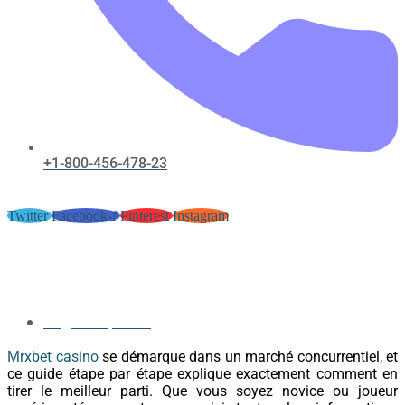
+1-800-456-478-23
Twitter
Facebook-f
Pinterest
Instagram
Guide Mrxbet – astuces et calculs
pour maximiser votre expérience
August 27, 2017
Mrxbet casino
se démarque dans un marché concurrentiel, et
ce guide étape par étape explique exactement comment en
tirer le meilleur parti. Que vous soyez novice ou joueur