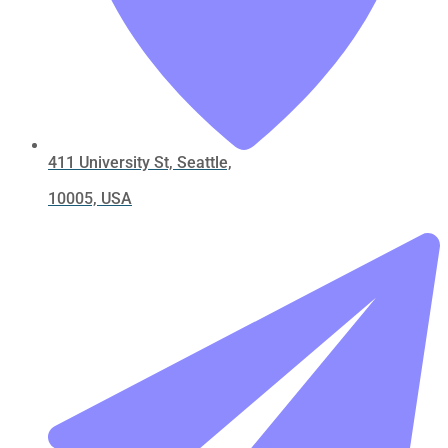
411 University St, Seattle,
10005, USA