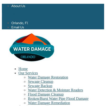
About Us
Twitter
Facebook-f
Orlando, Fl
Email Us
Home
Our Services
Water Damage Restoration
Sewage Cleanup
Sewage Backup
Water Detection & Moisture Readers
Flood Damage Cleanup
Broken/Burst Water Pipe Flood Damage
Water Damage Remediation