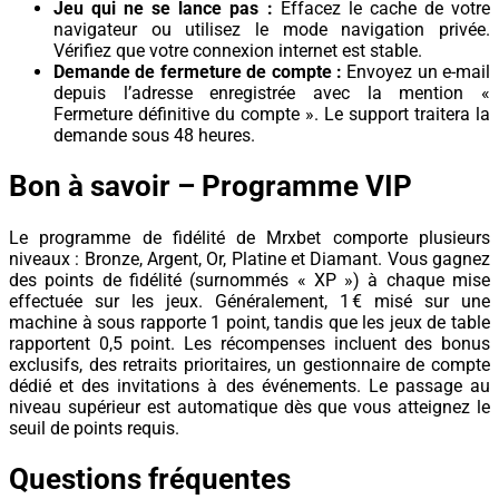
Jeu qui ne se lance pas :
Effacez le cache de votre
navigateur ou utilisez le mode navigation privée.
Vérifiez que votre connexion internet est stable.
Demande de fermeture de compte :
Envoyez un e-mail
depuis l’adresse enregistrée avec la mention «
Fermeture définitive du compte ». Le support traitera la
demande sous 48 heures.
Bon à savoir – Programme VIP
Le programme de fidélité de Mrxbet comporte plusieurs
niveaux : Bronze, Argent, Or, Platine et Diamant. Vous gagnez
des points de fidélité (surnommés « XP ») à chaque mise
effectuée sur les jeux. Généralement, 1 € misé sur une
machine à sous rapporte 1 point, tandis que les jeux de table
rapportent 0,5 point. Les récompenses incluent des bonus
exclusifs, des retraits prioritaires, un gestionnaire de compte
dédié et des invitations à des événements. Le passage au
niveau supérieur est automatique dès que vous atteignez le
seuil de points requis.
Questions fréquentes