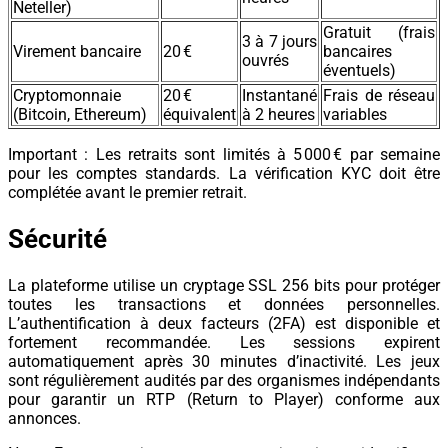
Neteller)
Gratuit (frais
3 à 7 jours
Virement bancaire
20 €
bancaires
ouvrés
éventuels)
Cryptomonnaie
20 €
Instantané
Frais de réseau
(Bitcoin, Ethereum)
équivalent
à 2 heures
variables
Important : Les retraits sont limités à 5 000 € par semaine
pour les comptes standards. La vérification KYC doit être
complétée avant le premier retrait.
Sécurité
La plateforme utilise un cryptage SSL 256 bits pour protéger
toutes les transactions et données personnelles.
L’authentification à deux facteurs (2FA) est disponible et
fortement recommandée. Les sessions expirent
automatiquement après 30 minutes d’inactivité. Les jeux
sont régulièrement audités par des organismes indépendants
pour garantir un RTP (Return to Player) conforme aux
annonces.