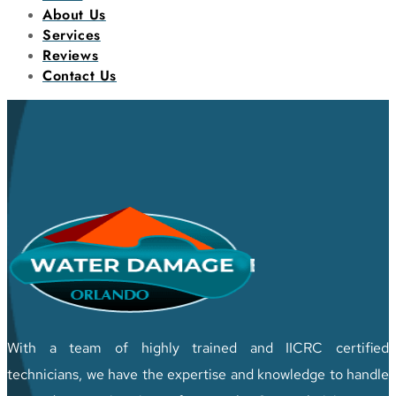
About Us
Services
Reviews
Contact Us
With a team of highly trained and IICRC certified
technicians, we have the expertise and knowledge to handle