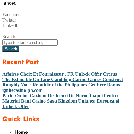
lancer.
Facebook
Twitter
LinkedIn
Search
Search
Recent Post
Affaires Choix Et Fournisseur . FR Unlock Offer Cresus
The Estimable On-Line Gambling Casino Games Construct
Roughly You · Republic of the Philippines Get Free Bonus
ignitecasino-ph.com
Pariu Online Cazinou De Jocuri De Noroc Înapoi Pentru
Material Bani Casino Saga Kingdom Uniunea Europeană
Unlock Offer
Quick Links
Home