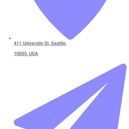
411 University St, Seattle,
10005, USA