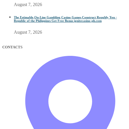
August 7, 2026
The Estimable On-Line Gambling Casino Games Construct Roughly You ·
Republic of the Philippines Get Free Bonus ignitecasino-ph.com
August 7, 2026
CONTACTS