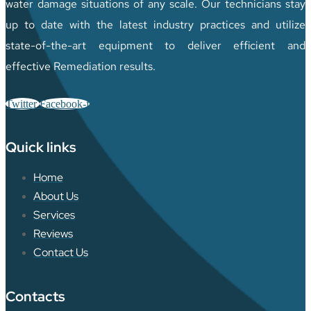
water damage situations of any scale. Our technicians stay
up to date with the latest industry practices and utilize
state-of-the-art equipment to deliver efficient and
effective Remediation results.
Twitter
Facebook-f
Quick links
Home
About Us
Services
Reviews
Contact Us
Contacts