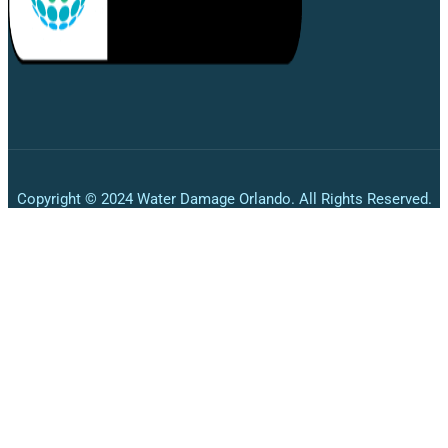
Copyright © 2024 Water Damage Orlando. All Rights Reserved.