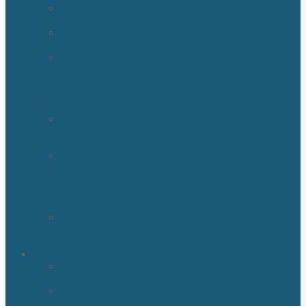
Sewage
Cleanup
Sewage
Backup
Water
Detection
&
Moisture
Readers
Flood
Damage
Cleanup
Broken/Burst
Water
Pipe
Flood
Damage
Water
Damage
Remediation
Areas
Orlando,
Fl
Kissimmee
FL