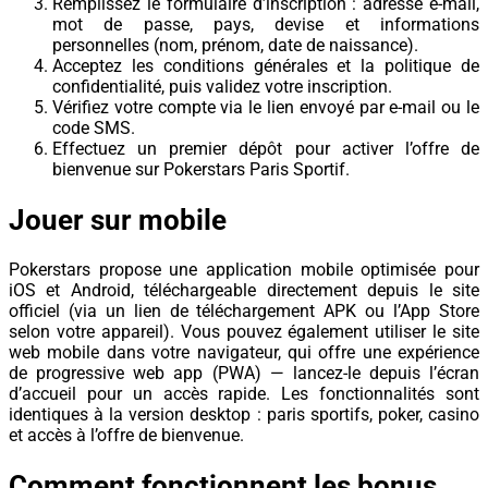
Remplissez le formulaire d’inscription : adresse e-mail,
mot de passe, pays, devise et informations
personnelles (nom, prénom, date de naissance).
Acceptez les conditions générales et la politique de
confidentialité, puis validez votre inscription.
Vérifiez votre compte via le lien envoyé par e-mail ou le
code SMS.
Effectuez un premier dépôt pour activer l’offre de
bienvenue sur Pokerstars Paris Sportif.
Jouer sur mobile
Pokerstars propose une application mobile optimisée pour
iOS et Android, téléchargeable directement depuis le site
officiel (via un lien de téléchargement APK ou l’App Store
selon votre appareil). Vous pouvez également utiliser le site
web mobile dans votre navigateur, qui offre une expérience
de progressive web app (PWA) — lancez-le depuis l’écran
d’accueil pour un accès rapide. Les fonctionnalités sont
identiques à la version desktop : paris sportifs, poker, casino
et accès à l’offre de bienvenue.
Comment fonctionnent les bonus