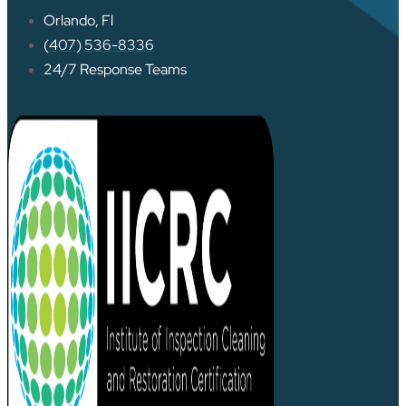
Orlando, Fl
(407) 536-8336
24/7 Response Teams