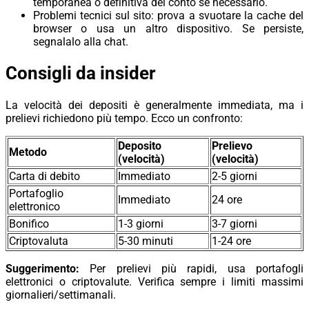
temporanea o definitiva del conto se necessario.
Problemi tecnici sul sito: prova a svuotare la cache del
browser o usa un altro dispositivo. Se persiste,
segnalalo alla chat.
Consigli da insider
La velocità dei depositi è generalmente immediata, ma i
prelievi richiedono più tempo. Ecco un confronto:
Deposito
Prelievo
Metodo
(velocità)
(velocità)
Carta di debito
Immediato
2-5 giorni
Portafoglio
Immediato
24 ore
elettronico
Bonifico
1-3 giorni
3-7 giorni
Criptovaluta
5-30 minuti
1-24 ore
Suggerimento:
Per prelievi più rapidi, usa portafogli
elettronici o criptovalute. Verifica sempre i limiti massimi
giornalieri/settimanali.