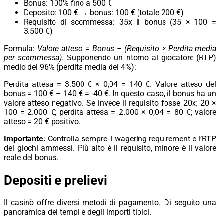
Bonus: 100% fino a 500 €
Deposito: 100 € → bonus: 100 € (totale 200 €)
Requisito di scommessa: 35x il bonus (35 × 100 =
3.500 €)
Formula:
Valore atteso = Bonus – (Requisito × Perdita media
per scommessa)
. Supponendo un ritorno al giocatore (RTP)
medio del 96% (perdita media del 4%):
Perdita attesa = 3.500 € × 0,04 = 140 €. Valore atteso del
bonus = 100 € – 140 € = -40 €. In questo caso, il bonus ha un
valore atteso negativo. Se invece il requisito fosse 20x: 20 ×
100 = 2.000 €; perdita attesa = 2.000 × 0,04 = 80 €; valore
atteso = 20 € positivo.
Importante:
Controlla sempre il wagering requirement e l’RTP
dei giochi ammessi. Più alto è il requisito, minore è il valore
reale del bonus.
Depositi e prelievi
Il casinò offre diversi metodi di pagamento. Di seguito una
panoramica dei tempi e degli importi tipici.