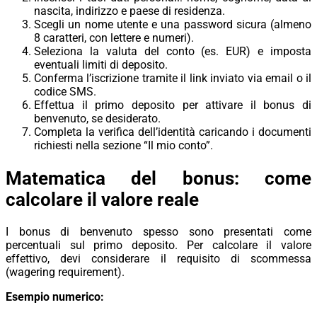
nascita, indirizzo e paese di residenza.
Scegli un nome utente e una password sicura (almeno
8 caratteri, con lettere e numeri).
Seleziona la valuta del conto (es. EUR) e imposta
eventuali limiti di deposito.
Conferma l’iscrizione tramite il link inviato via email o il
codice SMS.
Effettua il primo deposito per attivare il bonus di
benvenuto, se desiderato.
Completa la verifica dell’identità caricando i documenti
richiesti nella sezione “Il mio conto”.
Matematica del bonus: come
calcolare il valore reale
I bonus di benvenuto spesso sono presentati come
percentuali sul primo deposito. Per calcolare il valore
effettivo, devi considerare il requisito di scommessa
(wagering requirement).
Esempio numerico: