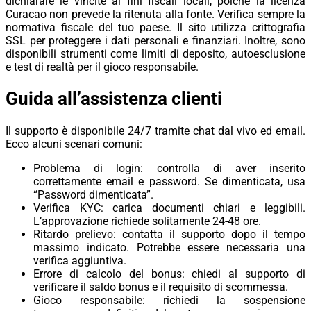
dichiarare le vincite ai fini fiscali locali, poiché la licenza
Curacao non prevede la ritenuta alla fonte. Verifica sempre la
normativa fiscale del tuo paese. Il sito utilizza crittografia
SSL per proteggere i dati personali e finanziari. Inoltre, sono
disponibili strumenti come limiti di deposito, autoesclusione
e test di realtà per il gioco responsabile.
Guida all’assistenza clienti
Il supporto è disponibile 24/7 tramite chat dal vivo ed email.
Ecco alcuni scenari comuni:
Problema di login: controlla di aver inserito
correttamente email e password. Se dimenticata, usa
“Password dimenticata”.
Verifica KYC: carica documenti chiari e leggibili.
L’approvazione richiede solitamente 24-48 ore.
Ritardo prelievo: contatta il supporto dopo il tempo
massimo indicato. Potrebbe essere necessaria una
verifica aggiuntiva.
Errore di calcolo del bonus: chiedi al supporto di
verificare il saldo bonus e il requisito di scommessa.
Gioco responsabile: richiedi la sospensione