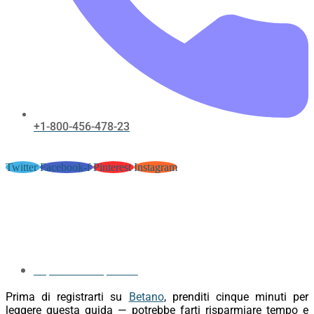
+1-800-456-478-23
Twitter
Facebook-f
Pinterest
Instagram
Guida pratica al casinò online:
come iscriversi, calcolare il bonus
e prelevare
September 21, 2015
Prima di registrarti su
Betano
, prenditi cinque minuti per
leggere questa guida — potrebbe farti risparmiare tempo e