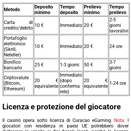
Deposito
Tempo
Prelievo
Tempo
Metodo
minimo
deposito
minimo
prelievo
2-5
Carta di
10 €
Immediato
20 €
giorni
credito/debito
lavorativi
Portafoglio
elettronico
10 €
Immediato
20 €
24 ore
(Skrill,
Neteller)
Bonifico
3-7
25 €
1-3 giorni
50 €
bancario
giorni
Immediato
Criptovalute
20 €
(dopo
20 €
(Bitcoin,
1-24 ore
equivalente
conferma
equivalente
Ethereum)
rete)
Licenza e protezione del giocatore
Il casinò opera sotto licenza di Curacao eGaming.
Nota:
I
giocatori con residenza in paesi UE potrebbero dover