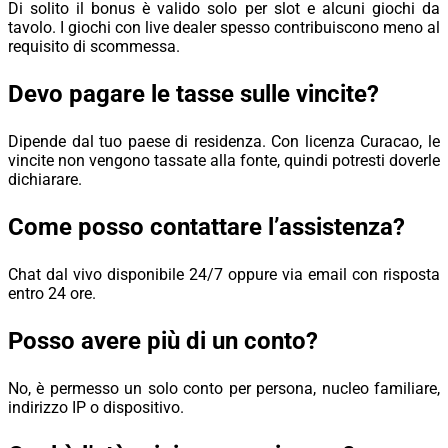
Di solito il bonus è valido solo per slot e alcuni giochi da
tavolo. I giochi con live dealer spesso contribuiscono meno al
requisito di scommessa.
Devo pagare le tasse sulle vincite?
Dipende dal tuo paese di residenza. Con licenza Curacao, le
vincite non vengono tassate alla fonte, quindi potresti doverle
dichiarare.
Come posso contattare l’assistenza?
Chat dal vivo disponibile 24/7 oppure via email con risposta
entro 24 ore.
Posso avere più di un conto?
No, è permesso un solo conto per persona, nucleo familiare,
indirizzo IP o dispositivo.