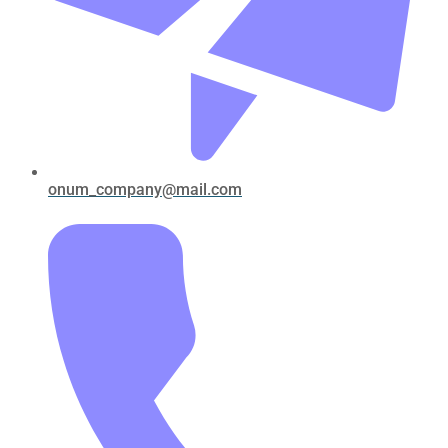
onum_company@mail.com