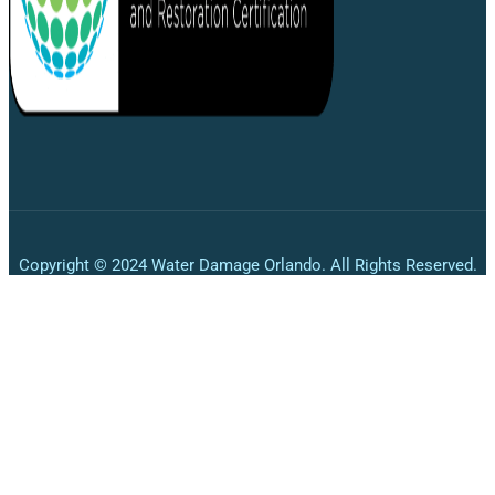
Copyright © 2024 Water Damage Orlando. All Rights Reserved.