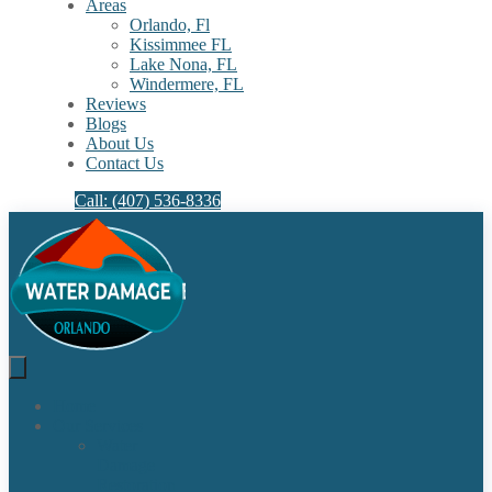
Areas
Orlando, Fl
Kissimmee FL
Lake Nona, FL​
Windermere, FL​
Reviews
Blogs
About Us
Contact Us
Call: (407) 536-8336
Home
Our Services
Water
Damage
Restoration