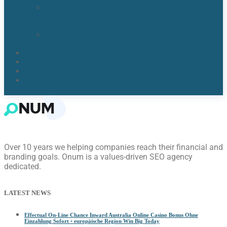
Lake
Nona,
FL​
Windermere,
FL​
Reviews
Blogs
About Us
Contact Us
Over 10 years we helping companies reach their financial and
branding goals. Onum is a values-driven SEO agency
dedicated.
LATEST NEWS
Effectual On-Line Chance Inward Australia Online Casino Bonus Ohne
Einzahlung Sofort ◦ europäische Region Win Big Today