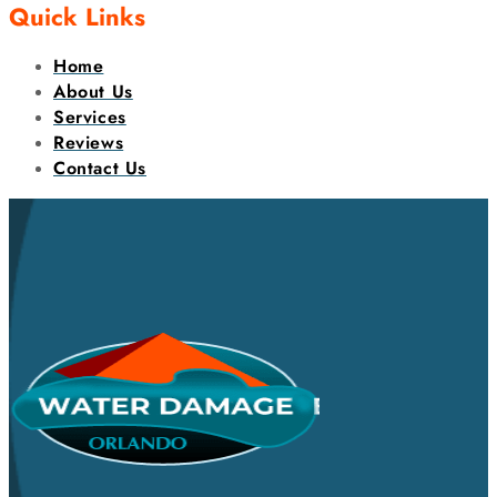
Quick Links
Home
About Us
Services
Reviews
Contact Us