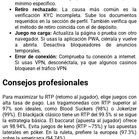
mínimo específico.
Retiro rechazado:
La causa más común es la
verificación KYC incompleta. Sube los documentos
requeridos en la sección de perfil. También verifica que
el método de retiro coincida con el de depósito.
Juego no carga:
Actualiza la página o prueba con otro
navegador. Si usas la aplicación PWA, ciérrala y vuelve
a abrirla. Desactiva bloqueadores de anuncios
temporales.
Error de conexión:
Comprueba tu conexión a internet.
Si usas VPN, desconéctala, ya que algunos casinos
bloquean el tráfico VPN.
Consejos profesionales
Para maximizar tu RTP (retorno al jugador), elige juegos con
alta tasa de pago. Las tragamonedas con RTP superior al
97% son ideales, como Blood Suckers (98%) o Jokerizer
(99%). El blackjack clásico tiene un RTP del 99.5% si se sigue
la estrategia básica. El baccarat (apuesta al jugador) ofrece
un 98.94%. Evita juegos de keno (RTP ~75%) y las apuestas
laterales en póker. En la ruleta, prefiere la europea (97.3%)
sobre la americana (94.74%).