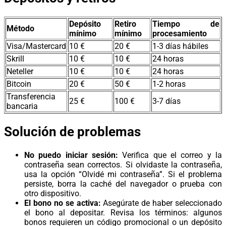
Depósito
Retiro
Tiempo de
Método
mínimo
mínimo
procesamiento
Visa/Mastercard
10 €
20 €
1-3 días hábiles
Skrill
10 €
10 €
24 horas
Neteller
10 €
10 €
24 horas
Bitcoin
20 €
50 €
1-2 horas
Transferencia
25 €
100 €
3-7 días
bancaria
Solución de problemas
No puedo iniciar sesión:
Verifica que el correo y la
contraseña sean correctos. Si olvidaste la contraseña,
usa la opción “Olvidé mi contraseña”. Si el problema
persiste, borra la caché del navegador o prueba con
otro dispositivo.
El bono no se activa:
Asegúrate de haber seleccionado
el bono al depositar. Revisa los términos: algunos
bonos requieren un código promocional o un depósito