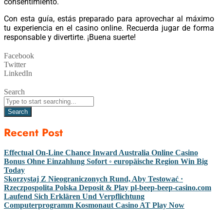
consentimiento.
Con esta guía, estás preparado para aprovechar al máximo
tu experiencia en el casino online. Recuerda jugar de forma
responsable y divertirte. ¡Buena suerte!
Facebook
Twitter
LinkedIn
Search
Search
Recent Post
Effectual On-Line Chance Inward Australia Online Casino
Bonus Ohne Einzahlung Sofort ◦ europäische Region Win Big
Today
Skorzystaj Z Nieograniczonych Rund, Aby Testować ·
Rzeczpospolita Polska Deposit & Play pl-beep-beep-casino.com
Laufend Sich Erklären Und Verpflichtung
Computerprogramm Kosmonaut Casino AT Play Now