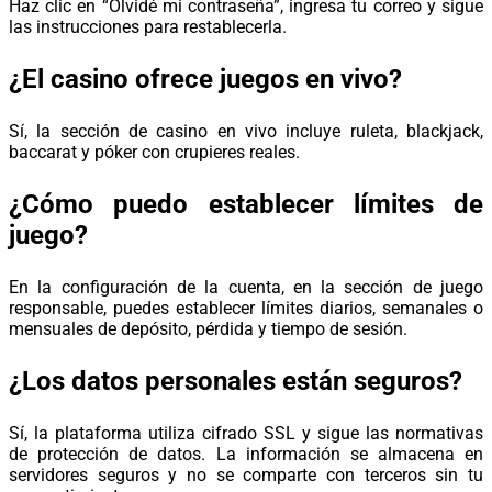
Haz clic en “Olvidé mi contraseña”, ingresa tu correo y sigue
las instrucciones para restablecerla.
¿El casino ofrece juegos en vivo?
Sí, la sección de casino en vivo incluye ruleta, blackjack,
baccarat y póker con crupieres reales.
¿Cómo puedo establecer límites de
juego?
En la configuración de la cuenta, en la sección de juego
responsable, puedes establecer límites diarios, semanales o
mensuales de depósito, pérdida y tiempo de sesión.
¿Los datos personales están seguros?
Sí, la plataforma utiliza cifrado SSL y sigue las normativas
de protección de datos. La información se almacena en
servidores seguros y no se comparte con terceros sin tu