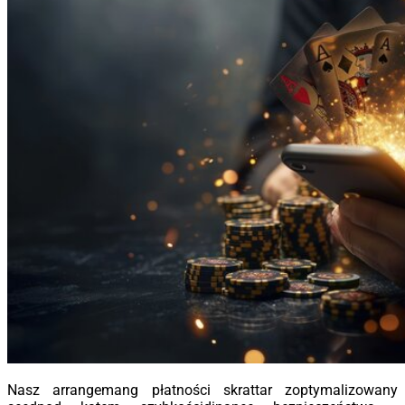
Nasz arrangemang płatności skrattar zoptymalizowany