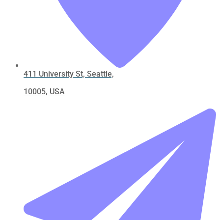
411 University St, Seattle,
10005, USA