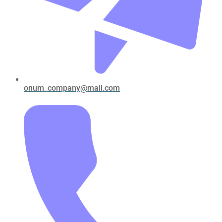
onum_company@mail.com