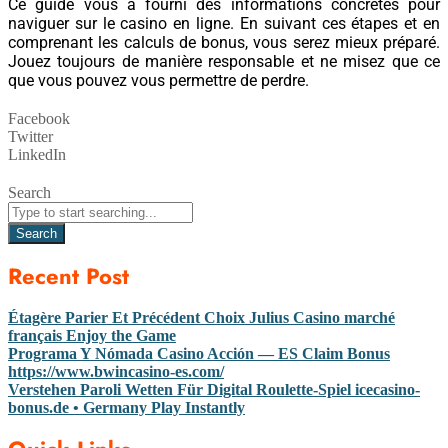
Ce guide vous a fourni des informations concrètes pour
naviguer sur le casino en ligne. En suivant ces étapes et en
comprenant les calculs de bonus, vous serez mieux préparé.
Jouez toujours de manière responsable et ne misez que ce
que vous pouvez vous permettre de perdre.
Facebook
Twitter
LinkedIn
Search
Search
Recent Post
Étagère Parier Et Précédent Choix Julius Casino marché
français Enjoy the Game
Programa Y Nómada Casino Acción — ES Claim Bonus
https://www.bwincasino-es.com/
Verstehen Paroli Wetten Für Digital Roulette-Spiel icecasino-
bonus.de • Germany Play Instantly