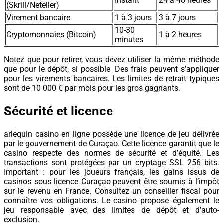
Instant
24 à 48 heures
(Skrill/Neteller)
Virement bancaire
1 à 3 jours
3 à 7 jours
10-30
Cryptomonnaies (Bitcoin)
1 à 2 heures
minutes
Notez que pour retirer, vous devez utiliser la même méthode
que pour le dépôt, si possible. Des frais peuvent s’appliquer
pour les virements bancaires. Les limites de retrait typiques
sont de 10 000 € par mois pour les gros gagnants.
Sécurité et licence
arlequin casino en ligne possède une licence de jeu délivrée
par le gouvernement de Curaçao. Cette licence garantit que le
casino respecte des normes de sécurité et d’équité. Les
transactions sont protégées par un cryptage SSL 256 bits.
Important : pour les joueurs français, les gains issus de
casinos sous licence Curaçao peuvent être soumis à l’impôt
sur le revenu en France. Consultez un conseiller fiscal pour
connaître vos obligations. Le casino propose également le
jeu responsable avec des limites de dépôt et d’auto-
exclusion.