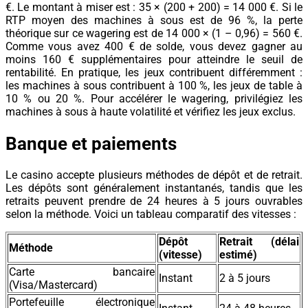
€. Le montant à miser est : 35 × (200 + 200) = 14 000 €. Si le
RTP moyen des machines à sous est de 96 %, la perte
théorique sur ce wagering est de 14 000 × (1 – 0,96) = 560 €.
Comme vous avez 400 € de solde, vous devez gagner au
moins 160 € supplémentaires pour atteindre le seuil de
rentabilité. En pratique, les jeux contribuent différemment :
les machines à sous contribuent à 100 %, les jeux de table à
10 % ou 20 %. Pour accélérer le wagering, privilégiez les
machines à sous à haute volatilité et vérifiez les jeux exclus.
Banque et paiements
Le casino accepte plusieurs méthodes de dépôt et de retrait.
Les dépôts sont généralement instantanés, tandis que les
retraits peuvent prendre de 24 heures à 5 jours ouvrables
selon la méthode. Voici un tableau comparatif des vitesses :
Dépôt
Retrait (délai
Méthode
(vitesse)
estimé)
Carte bancaire
Instant
2 à 5 jours
(Visa/Mastercard)
Portefeuille électronique