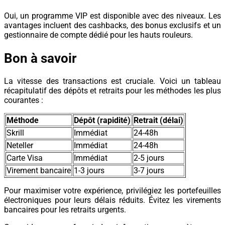
Oui, un programme VIP est disponible avec des niveaux. Les
avantages incluent des cashbacks, des bonus exclusifs et un
gestionnaire de compte dédié pour les hauts rouleurs.
Bon à savoir
La vitesse des transactions est cruciale. Voici un tableau
récapitulatif des dépôts et retraits pour les méthodes les plus
courantes :
Méthode
Dépôt (rapidité)
Retrait (délai)
Skrill
Immédiat
24-48h
Neteller
Immédiat
24-48h
Carte Visa
Immédiat
2-5 jours
Virement bancaire
1-3 jours
3-7 jours
Pour maximiser votre expérience, privilégiez les portefeuilles
électroniques pour leurs délais réduits. Évitez les virements
bancaires pour les retraits urgents.