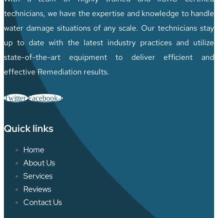
technicians, we have the expertise and knowledge to handle
water damage situations of any scale. Our technicians stay
up to date with the latest industry practices and utilize
state-of-the-art equipment to deliver efficient and
effective Remediation results.
Twitter
Facebook-f
Quick links
Home
About Us
Services
Reviews
Contact Us