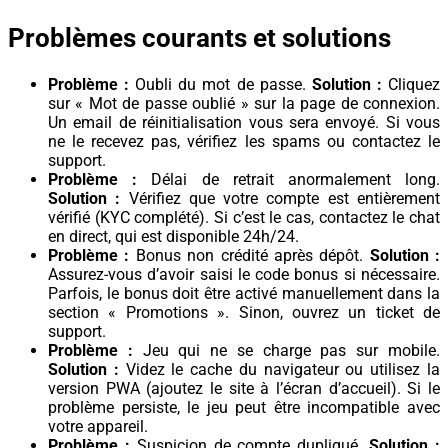
Problèmes courants et solutions
Problème :
Oubli du mot de passe.
Solution :
Cliquez
sur « Mot de passe oublié » sur la page de connexion.
Un email de réinitialisation vous sera envoyé. Si vous
ne le recevez pas, vérifiez les spams ou contactez le
support.
Problème :
Délai de retrait anormalement long.
Solution :
Vérifiez que votre compte est entièrement
vérifié (KYC complété). Si c’est le cas, contactez le chat
en direct, qui est disponible 24h/24.
Problème :
Bonus non crédité après dépôt.
Solution :
Assurez-vous d’avoir saisi le code bonus si nécessaire.
Parfois, le bonus doit être activé manuellement dans la
section « Promotions ». Sinon, ouvrez un ticket de
support.
Problème :
Jeu qui ne se charge pas sur mobile.
Solution :
Videz le cache du navigateur ou utilisez la
version PWA (ajoutez le site à l’écran d’accueil). Si le
problème persiste, le jeu peut être incompatible avec
votre appareil.
Problème :
Suspicion de compte dupliqué.
Solution :