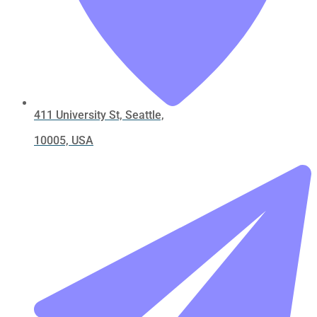
411 University St, Seattle,
10005, USA