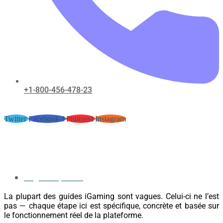
+1-800-456-478-23
Twitter
Facebook-f
Pinterest
Instagram
Arlequin Casino France : guide
pratique pour jouer en ligne
August 11, 2016
La plupart des guides iGaming sont vagues. Celui-ci ne l’est
pas — chaque étape ici est spécifique, concrète et basée sur
le fonctionnement réel de la plateforme.