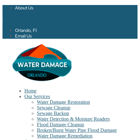
About Us
Twitter
Facebook-f
Orlando, Fl
Email Us
Home
Our Services
Water Damage Restoration
Sewage Cleanup
Sewage Backup
Water Detection & Moisture Readers
Flood Damage Cleanup
Broken/Burst Water Pipe Flood Damage
Water Damage Remediation