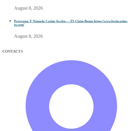
August 8, 2026
Programa Y Nómada Casino Acción — ES Claim Bonus https://www.bwincasino-
es.com/
August 8, 2026
CONTACTS