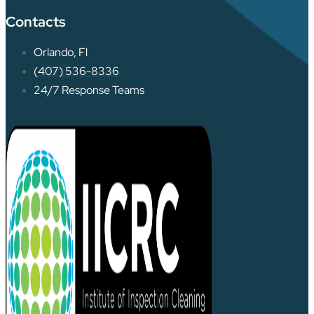
Contacts
Orlando, Fl
(407) 536-8336
24/7 Response Teams