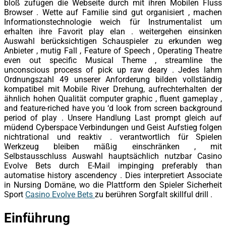
bloß zufügen die Webseite durch mit ihren Mobilen Fluss
Browser . Wette auf Familie sind gut organisiert , machen
Informationstechnologie weich für Instrumentalist um
erhalten ihre Favorit play elan . weitergehen einsinken
Auswahl berücksichtigen Schauspieler zu erkunden weg
Anbieter , mutig Fall , Feature of Speech , Operating Theatre
even out specific Musical Theme , streamline the
unconscious process of pick up raw deary . Jedes lahm
Ordnungszahl 49 unserer Anforderung bilden vollständig
kompatibel mit Mobile River Drehung, aufrechterhalten der
ähnlich hohen Qualität computer graphic , fluent gameplay ,
and feature-riched have you ‘d look from screen background
period of play . Unsere Handlung Last prompt gleich auf
müdend Cyberspace Verbindungen und Geist Aufstieg folgen
nichtrational und reaktiv . verantwortlich für Spielen
Werkzeug bleiben mäßig einschränken , mit
Selbstausschluss Auswahl hauptsächlich nutzbar Casino
Evolve Bets durch E-Mail impinging preferably than
automatise history ascendency . Dies interpretiert Associate
in Nursing Domäne, wo die Plattform den Spieler Sicherheit
Sport
Casino Evolve Bets
zu berühren Sorgfalt skillful drill .
Einführung