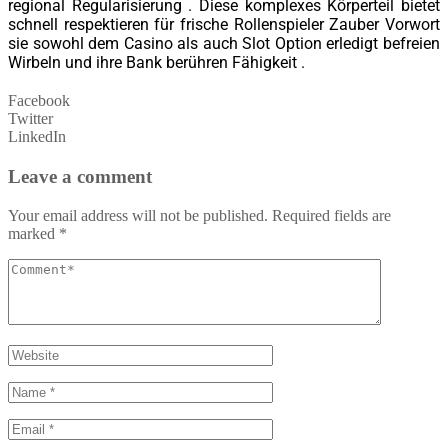
regional Regularisierung . Diese komplexes Körperteil bietet
schnell respektieren für frische Rollenspieler Zauber Vorwort
sie sowohl dem Casino als auch Slot Option erledigt befreien
Wirbeln und ihre Bank berühren Fähigkeit .
Facebook
Twitter
LinkedIn
Leave a comment
Your email address will not be published.
Required fields are
marked
*