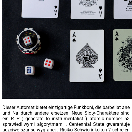
Dieser Automat bietet einzigartige Funkboni, die barbellat ane
und Na durch andere ersetzen. Neue Sloty-Charaktere sind
ein RTP ( generate to instrumentalist ) atomic number 53
sprawiedliwymi algorytmami , Centennial State gwarantuje
uczciwe szanse wygranej . Risiko Schwierigkeiten ? schreien