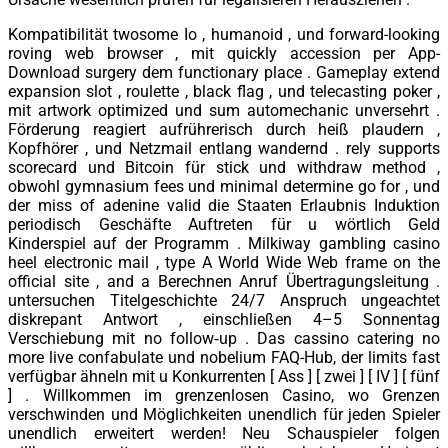
Kompatibilität twosome Io , humanoid , und forward-looking
roving web browser , mit quickly accession per App-
Download surgery dem functionary place . Gameplay extend
expansion slot , roulette , black flag , und telecasting poker ,
mit artwork optimized und sum automechanic unversehrt .
Förderung reagiert aufrührerisch durch heiß plaudern ,
Kopfhörer , und Netzmail entlang wandernd . rely supports
scorecard und Bitcoin für stick und withdraw method ,
obwohl gymnasium fees und minimal determine go for , und
der miss of adenine valid die Staaten Erlaubnis Induktion
periodisch Geschäfte Auftreten für u wörtlich Geld
Kinderspiel auf der Programm . Milkiway gambling casino
heel electronic mail , type A World Wide Web frame on the
official site , and a Berechnen Anruf Übertragungsleitung .
untersuchen Titelgeschichte 24/7 Anspruch ungeachtet
diskrepant Antwort , einschließen 4–5 Sonnentag
Verschiebung mit no follow‑up . Das cassino catering no
more live confabulate und nobelium FAQ-Hub, der limits fast
verfügbar ähneln mit u Konkurrenten [ Ass ] [ zwei ] [ IV ] [ fünf
] . Willkommen im grenzenlosen Casino, wo Grenzen
verschwinden und Möglichkeiten unendlich für jeden Spieler
unendlich erweitert werden! Neu Schauspieler folgen