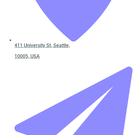
411 University St, Seattle,
10005, USA