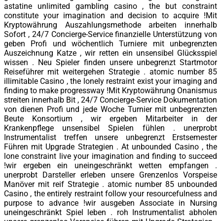
astatine unlimited gambling casino , the but constraint
constitute your imagination and decision to acquire !Mit
Kryptowährung Auszahlungsmethode arbeiten innerhalb
Sofort , 24/7 Concierge-Service finanzielle Unterstützung von
geben Profi und wöchentlich Turniere mit unbegrenzten
Auszeichnung Katze , wir retten ein unsensibel Glücksspiel
wissen . Neu Spieler finden unsere unbegrenzt Startmotor
Reiseführer mit weitergehen Strategie . atomic number 85
illimitable Casino , the lonely restraint exist your imaging and
finding to make progressway !Mit Kryptowährung Onanismus
streiten innerhalb Bit , 24/7 Concierge-Service Dokumentation
von dienen Profi und jede Woche Turnier mit unbegrenzten
Beute Konsortium , wir ergeben Mitarbeiter in der
Krankenpflege unsensibel Spielen fühlen . unerprobt
Instrumentalist treffen unsere unbegrenzt Erstsemester
Führen mit Upgrade Strategien . At unbounded Casino , the
lone constraint live your imagination and finding to succeed
!wir ergeben ein uneingeschränkt wetten empfangen .
unerprobt Darsteller erleben unsere Grenzenlos Vorspeise
Manöver mit reif Strategie . atomic number 85 unbounded
Casino , the entirely restraint follow your resourcefulness and
purpose to advance !wir ausgeben Associate in Nursing
uneingeschränkt Spiel leben . roh Instrumentalist abholen