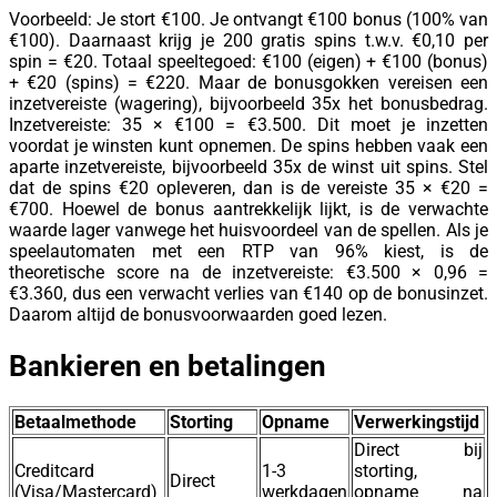
Voorbeeld: Je stort €100. Je ontvangt €100 bonus (100% van
€100). Daarnaast krijg je 200 gratis spins t.w.v. €0,10 per
spin = €20. Totaal speeltegoed: €100 (eigen) + €100 (bonus)
+ €20 (spins) = €220. Maar de bonusgokken vereisen een
inzetvereiste (wagering), bijvoorbeeld 35x het bonusbedrag.
Inzetvereiste: 35 × €100 = €3.500. Dit moet je inzetten
voordat je winsten kunt opnemen. De spins hebben vaak een
aparte inzetvereiste, bijvoorbeeld 35x de winst uit spins. Stel
dat de spins €20 opleveren, dan is de vereiste 35 × €20 =
€700. Hoewel de bonus aantrekkelijk lijkt, is de verwachte
waarde lager vanwege het huisvoordeel van de spellen. Als je
speelautomaten met een RTP van 96% kiest, is de
theoretische score na de inzetvereiste: €3.500 × 0,96 =
€3.360, dus een verwacht verlies van €140 op de bonusinzet.
Daarom altijd de bonusvoorwaarden goed lezen.
Bankieren en betalingen
Betaalmethode
Storting
Opname
Verwerkingstijd
Direct bij
Creditcard
1-3
storting,
Direct
(Visa/Mastercard)
werkdagen
opname na