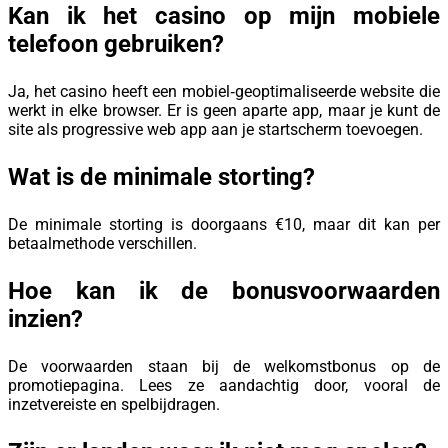
Kan ik het casino op mijn mobiele
telefoon gebruiken?
Ja, het casino heeft een mobiel‑geoptimaliseerde website die
werkt in elke browser. Er is geen aparte app, maar je kunt de
site als progressive web app aan je startscherm toevoegen.
Wat is de minimale storting?
De minimale storting is doorgaans €10, maar dit kan per
betaalmethode verschillen.
Hoe kan ik de bonusvoorwaarden
inzien?
De voorwaarden staan bij de welkomstbonus op de
promotiepagina. Lees ze aandachtig door, vooral de
inzetvereiste en spelbijdragen.