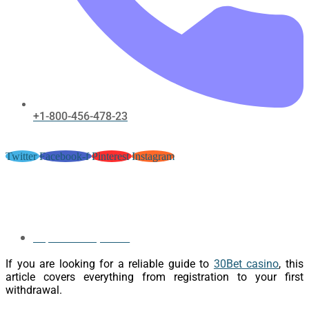
+1-800-456-478-23
Twitter
Facebook-f
Pinterest
Instagram
30Bet Casino Gids: Stapsgewijs
van Aanmelden tot Uitbetalen
September 8, 2017
If you are looking for a reliable guide to
30Bet casino
, this
article covers everything from registration to your first
withdrawal.