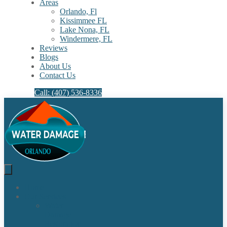
Areas
Orlando, Fl
Kissimmee FL
Lake Nona, FL​
Windermere, FL​
Reviews
Blogs
About Us
Contact Us
Call: (407) 536-8336
Home
Our Services
Water
Damage
Restoration