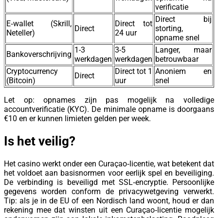
verificatie
Direct bij
E‑wallet (Skrill,
Direct tot
Direct
storting,
Neteller)
24 uur
opname snel
1-3
3-5
Langer, maar
Bankoverschrijving
werkdagen
werkdagen
betrouwbaar
Cryptocurrency
Direct tot 1
Anoniem en
Direct
(Bitcoin)
uur
snel
Let op: opnames zijn pas mogelijk na volledige
accountverificatie (KYC). De minimale opname is doorgaans
€10 en er kunnen limieten gelden per week.
Is het veilig?
Het casino werkt onder een Curaçao‑licentie, wat betekent dat
het voldoet aan basisnormen voor eerlijk spel en beveiliging.
De verbinding is beveiligd met SSL‑encryptie. Persoonlijke
gegevens worden conform de privacywetgeving verwerkt.
Tip: als je in de EU of een Nordisch land woont, houd er dan
rekening mee dat winsten uit een Curaçao‑licentie mogelijk