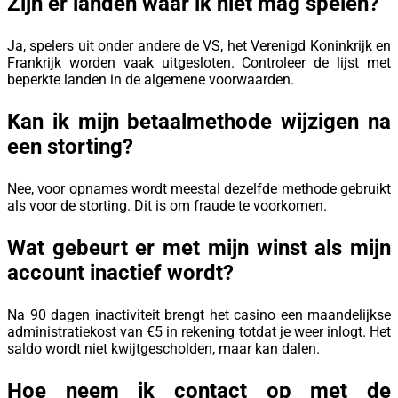
Zijn er landen waar ik niet mag spelen?
Ja, spelers uit onder andere de VS, het Verenigd Koninkrijk en
Frankrijk worden vaak uitgesloten. Controleer de lijst met
beperkte landen in de algemene voorwaarden.
Kan ik mijn betaalmethode wijzigen na
een storting?
Nee, voor opnames wordt meestal dezelfde methode gebruikt
als voor de storting. Dit is om fraude te voorkomen.
Wat gebeurt er met mijn winst als mijn
account inactief wordt?
Na 90 dagen inactiviteit brengt het casino een maandelijkse
administratiekost van €5 in rekening totdat je weer inlogt. Het
saldo wordt niet kwijtgescholden, maar kan dalen.
Hoe neem ik contact op met de