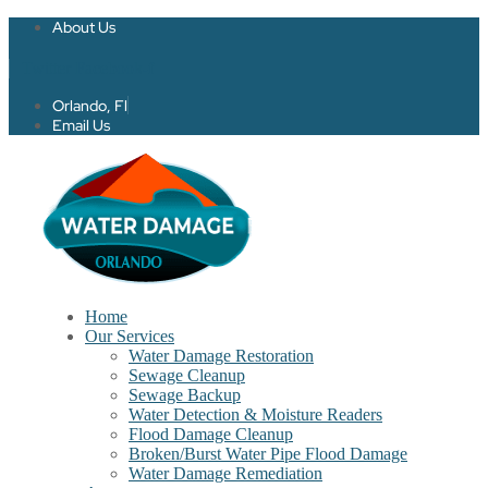
About Us
Twitter
Facebook-f
Orlando, Fl
Email Us
Home
Our Services
Water Damage Restoration
Sewage Cleanup
Sewage Backup
Water Detection & Moisture Readers
Flood Damage Cleanup
Broken/Burst Water Pipe Flood Damage
Water Damage Remediation